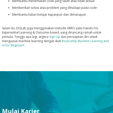
Membantu menemukan code yang salah atau tidak sesuai
Memberikan solusi atas problem yang dihadapi pada code
Membantu kalian belajar kapanpun dan dimanapun
Selain itu, DQLab juga menggunakan metode HERO yaitu Hands-On,
Experiential Learning & Outcome-based, yang dirancang ramah untuk
pemula. Tunggu apa lagi, segera
Sign Up
dan persiapkan diri untuk
menguasai machine learning dengan ikuti
Bootcamp Machine Learning and
AI for Beginner
!
Mulai Karier