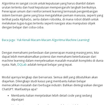
Algoritma ini sangat cocok untuk keputusan yang harus diambil dalam
urutan tertentu dan hasil keputusan mempengaruhi langkah berikutnya.
Penerapan umum dari reinforcement learning termasuk pengembangan
sistem bermain game yang bisa mengalahkan pemain manusia, seperti yang
terlihat pada AlphaGo, serta dalam robotika, di mana robot dilatih untuk
melakukan tugas-tugas tertentu seperti navigasi atau manipulasi objek
dengan belajar dari coba-coba.
Baca juga :
Yuk Kenali Macam-Macam Algoritma Machine Learning!
Dengan memahami perbedaan dan penerapan masing-masing jenis, kita
dapat lebih memaksimalkan potensi dan memahami keterbatasan dari
machine learning dalam menyelesaikan masalah-masalah kompleks di dunia
nyata. Nah,
DQLab
adalah tempat belajar yang tepat.
Modul ajarnya lengkap dan bervariasi. Semua skill yang dibutuhkan akan
diajarkan. Dilengkapi studi kasus yang membantu kalian belajar
memecahkan masalah dari berbagai industri. Bahkan diintegrasikan dengan
ChatGPT. Manfaatnya apa?
Membantu kalian menjelaskan lebih detail code yang sedang
dipelajari