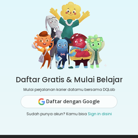
Daftar Gratis & Mulai Belajar
Mulai perjalanan karier datamu bersama DQLab
Daftar dengan Google
Sudah punya akun? Kamu bisa
Sign in disini