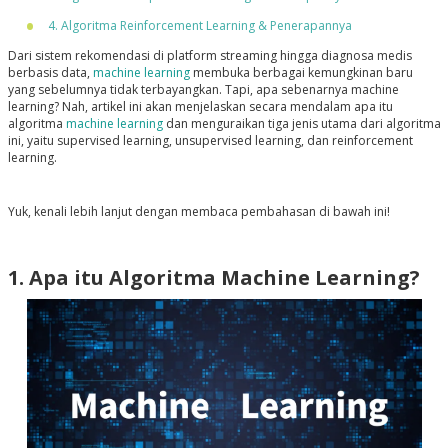
4. Algoritma Reinforcement Learning & Penerapannya
Dari sistem rekomendasi di platform streaming hingga diagnosa medis
berbasis data,
machine learning
membuka berbagai kemungkinan baru
yang sebelumnya tidak terbayangkan. Tapi, apa sebenarnya machine
learning? Nah, artikel ini akan menjelaskan secara mendalam apa itu
algoritma
machine learning
dan menguraikan tiga jenis utama dari algoritma
ini, yaitu supervised learning, unsupervised learning, dan reinforcement
learning.
Yuk, kenali lebih lanjut dengan membaca pembahasan di bawah ini!
1. Apa itu Algoritma Machine Learning?