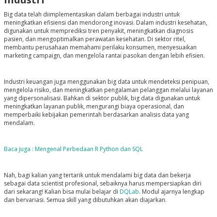
Big data telah diimplementasikan dalam berbagai industri untuk
meningkatkan efisiensi dan mendorong inovasi. Dalam industri kesehatan,
digunakan untuk memprediksi tren penyakit, meningkatkan diagnosis
pasien, dan mengoptimalkan perawatan kesehatan. Di sektor ritel,
membantu perusahaan memahami perilaku konsumen, menyesuaikan
marketing campaign, dan mengelola rantai pasokan dengan lebih efisien.
Industri keuangan juga menggunakan big data untuk mendeteksi penipuan,
mengelola risiko, dan meningkatkan pengalaman pelanggan melalui layanan
yang dipersonalisasi. Bahkan di sektor publik, big data digunakan untuk
meningkatkan layanan publik, mengurangi biaya operasional, dan
memperbaiki kebijakan pemerintah berdasarkan analisis data yang
mendalam.
Baca juga : Mengenal Perbedaan R Python dan SQL
Nah, bagi kalian yang tertarik untuk mendalami big data dan bekerja
sebagai data scientist profesional, sebaiknya harus mempersiapkan diri
dari sekarang! Kalian bisa mulai belajar di
DQLab
. Modul ajarnya lengkap
dan bervariasi. Semua skill yang dibutuhkan akan diajarkan.