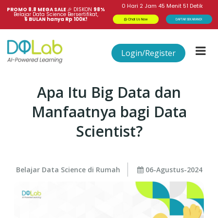
0
Hari
2
Jam
45
Menit
51
Detik
PROMO 8.8 MEGA SALE 
🎉
DISKON
98%
Belajar Data Science Bersertifikat,
6 BULAN hanya Rp 100K!
Chat Us Now
DAFTAR SEKARANG!
Login/Register
Apa Itu Big Data dan
Manfaatnya bagi Data
Scientist?
Belajar Data Science di Rumah
06-Agustus-2024