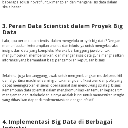
beberapa solusi inovatif untuk mengolah dan menganalisis data dalam
skala besar.
3. Peran Data Scientist dalam Proyek Big
Data
Lalu, apa peran data scientist dalam mengelola proyek big data? Dengan
memanfaatkan keterampilan analitis dan teknisnya untuk mengekstraksi
insight dari data yang kompleks. Mereka bertanggung jawab untuk
mengumpulkan, membersihkan, dan menganalisis data guna menghasilkan
informasi yang bermanfaat bagi pengambilan keputusan bisnis.
Selain itu, juga bertanggung jawab untuk mengembangkan model prediktif
dan algoritma machine learning untuk mengidentifikasi tren dan pola yang
dapat meningkatkan efisiensi operasional dan mendukung strategi bisnis.
Kemampuan data scientist dalam mengkomunikasikan temuan kepada tim
manajemen dan stakeholder lainnya adalah kunci untuk memastikan insight
yang dihasilkan dapat diimplementasikan dengan efektif.
4. Implementasi Big Data di Berbagai
Industri