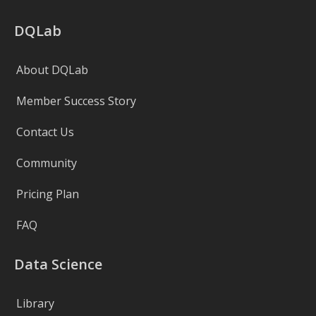
DQLab
About DQLab
Member Success Story
Contact Us
Community
Pricing Plan
FAQ
Data Science
Library