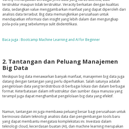
terstruktur maupun tidak terstruktur.
Veracity
berkaitan dengan kualitas
data, sedangkan
value
menggambarkan manfaat yang dapat diperoleh dari
analisis data tersebut. Big data memungkinkan perusahaan untuk
mendapatkan informasi dan insight yang lebih dalam dan mengungkap
pola-pola yang sebelumnya sulit diidentifikasi.
Baca juga : Bootcamp Machine Learning and AI for Beginner
2. Tantangan dan Peluang Manajemen
Big Data
Meskipun big data menawarkan banyak manfaat, manajemen big data juga
datang dengan tantangan yang perlu diperhatikan. Salah satunya adalah
pengelolaan data yang terdistribusi di berbagai lokasi dan dalam berbagai
format. Keterbatasan dalam infrastruktur dan sumber daya manusia yang
terampil juga dapat menghambat pengelolaan big data yang efektif.
Namun, tantangan ini juga membawa peluang besar bagi perusahaan untuk
berinovasi dalam teknologi analisis data dan pengembangan tools baru
yang dapat membantu mengatasi kompleksitas ini. Investasi dalam
teknologi cloud, kecerdasan buatan (AI), dan machine learning merupakan