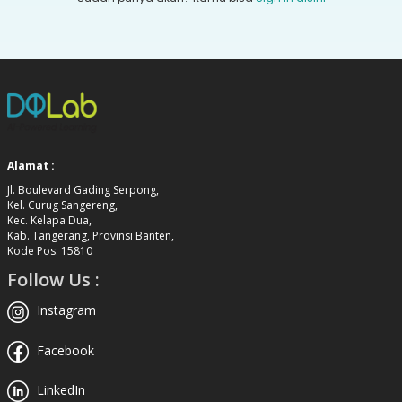
Alamat :
Jl. Boulevard Gading Serpong,
Kel. Curug Sangereng,
Kec. Kelapa Dua,
Kab. Tangerang, Provinsi Banten,
Kode Pos: 15810
Follow Us :
Instagram
Facebook
LinkedIn