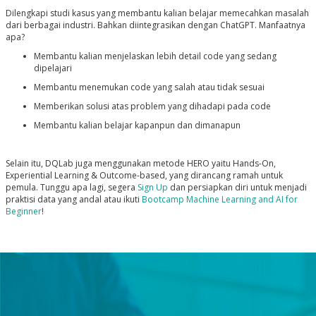
Dilengkapi studi kasus yang membantu kalian belajar memecahkan masalah
dari berbagai industri. Bahkan diintegrasikan dengan ChatGPT. Manfaatnya
apa?
Membantu kalian menjelaskan lebih detail code yang sedang
dipelajari
Membantu menemukan code yang salah atau tidak sesuai
Memberikan solusi atas problem yang dihadapi pada code
Membantu kalian belajar kapanpun dan dimanapun
Selain itu, DQLab juga menggunakan metode HERO yaitu Hands-On,
Experiential Learning & Outcome-based, yang dirancang ramah untuk
pemula. Tunggu apa lagi, segera
Sign Up
dan persiapkan diri untuk menjadi
praktisi data yang andal atau ikuti
Bootcamp Machine Learning and AI for
Beginner
!