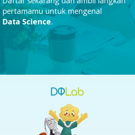
Daftar sekarang dan ambil langkah
pertamamu untuk mengenal
Data Science
.