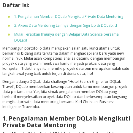
Daftar Isi:
1. Pengalaman Member DQLab Mengikuti Private Data Mentoring
2. Akses Data Mentoring Lainnya dengan Sign Up di DQLab.id
Mulai Terapkan Ilmunya dengan Belajar Data Science bersama
DQLab!
Membangun portofolio data merupakan salah satu kunci utama untuk
berkarir di bidang data terutama dalam menghadapi era baru yaitu new
normal. Yuk, Mulai asah kompetensi analisa datamu dengan membangun
proyek data yang akan membawa kamu menjadi praktisi data yang
kompeten. Tidak hanya itu, memiliki proyek data pun merupakan salah satu
langkah awal yang baik untuk terjun di dunia data, lho!
Dengan adanya DQLab data challenge "Hotel Search Engine for DQLab
Travel", DQLab memberikan kesempatan untuk kamu membangun proyek
data pertama mu. Yuk, kita simak pengalaman member DQLab yang
berhasil menyelesaikan proyek data DQLab dan berkesempatan langsung
mengikuti private data mentoring bersama Karl Christian, Business
Intelligence Traveloka.
1. Pengalaman Member DQLab Mengikuti
Private Data Mentoring