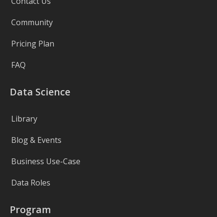
Contact Us
Community
Pricing Plan
FAQ
Data Science
Library
Blog & Events
Business Use-Case
Data Roles
Program