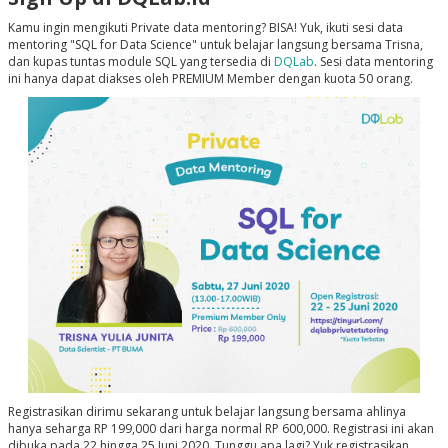
Kamu ingin mengikuti Private data mentoring? BISA! Yuk, ikuti sesi data
mentoring "SQL for Data Science" untuk belajar langsung bersama Trisna,
dan kupas tuntas module SQL yang tersedia di
DQLab
. Sesi data mentoring
ini hanya dapat diakses oleh PREMIUM Member dengan kuota 50 orang.
Registrasikan dirimu sekarang untuk belajar langsung bersama ahlinya
hanya seharga RP 199,000 dari harga normal RP 600,000. Registrasi ini akan
dibuka pada 22 hingga 25 Juni 2020. Tunggu apa lagi? Yuk registrasikan