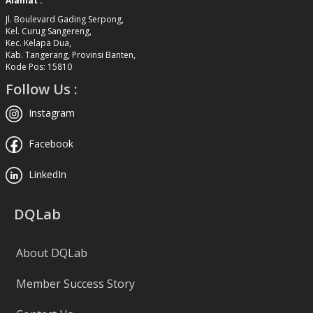
Alamat :
Jl. Boulevard Gading Serpong,
Kel. Curug Sangereng,
Kec. Kelapa Dua,
Kab. Tangerang, Provinsi Banten,
Kode Pos: 15810
Follow Us :
Instagram
Facebook
LinkedIn
DQLab
About DQLab
Member Success Story