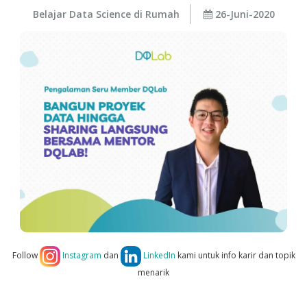
Belajar Data Science di Rumah
26-Juni-2020
Follow
Instagram
dan
LinkedIn
kami untuk info karir dan topik
menarik