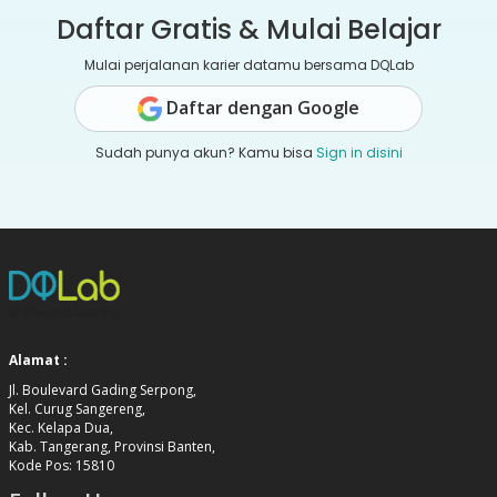
Daftar Gratis & Mulai Belajar
Mulai perjalanan karier datamu bersama DQLab
Daftar dengan Google
Sudah punya akun? Kamu bisa
Sign in disini
Alamat :
Jl. Boulevard Gading Serpong,
Kel. Curug Sangereng,
Kec. Kelapa Dua,
Kab. Tangerang, Provinsi Banten,
Kode Pos: 15810