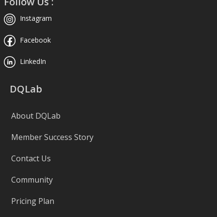
Follow Us :
Instagram
Facebook
LinkedIn
DQLab
About DQLab
Member Success Story
Contact Us
Community
Pricing Plan