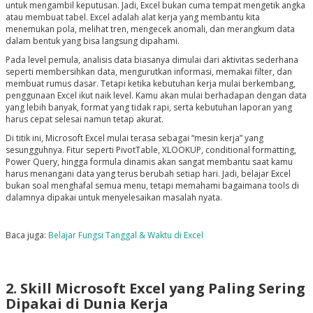
untuk mengambil keputusan. Jadi, Excel bukan cuma tempat mengetik angka
atau membuat tabel. Excel adalah alat kerja yang membantu kita
menemukan pola, melihat tren, mengecek anomali, dan merangkum data
dalam bentuk yang bisa langsung dipahami.
Pada level pemula, analisis data biasanya dimulai dari aktivitas sederhana
seperti membersihkan data, mengurutkan informasi, memakai filter, dan
membuat rumus dasar. Tetapi ketika kebutuhan kerja mulai berkembang,
penggunaan Excel ikut naik level. Kamu akan mulai berhadapan dengan data
yang lebih banyak, format yang tidak rapi, serta kebutuhan laporan yang
harus cepat selesai namun tetap akurat.
Di titik ini, Microsoft Excel mulai terasa sebagai “mesin kerja” yang
sesungguhnya. Fitur seperti PivotTable, XLOOKUP, conditional formatting,
Power Query, hingga formula dinamis akan sangat membantu saat kamu
harus menangani data yang terus berubah setiap hari. Jadi, belajar Excel
bukan soal menghafal semua menu, tetapi memahami bagaimana tools di
dalamnya dipakai untuk menyelesaikan masalah nyata.
Baca juga:
Belajar Fungsi Tanggal & Waktu di Excel
2. Skill Microsoft Excel yang Paling Sering
Dipakai di Dunia Kerja