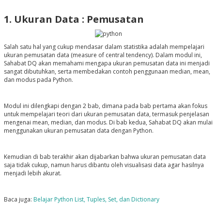
1. Ukuran Data : Pemusatan
Salah satu hal yang cukup mendasar dalam statistika adalah mempelajari
ukuran pemusatan data (measure of central tendency). Dalam modul ini,
Sahabat DQ akan memahami mengapa ukuran pemusatan data ini menjadi
sangat dibutuhkan, serta membedakan contoh penggunaan median, mean,
dan modus pada Python.
Modul ini dilengkapi dengan 2 bab, dimana pada bab pertama akan fokus
untuk mempelajari teori dari ukuran pemusatan data, termasuk penjelasan
mengenai mean, median, dan modus. Di bab kedua, Sahabat DQ akan mulai
menggunakan ukuran pemusatan data dengan Python.
Kemudian di bab terakhir akan dijabarkan bahwa ukuran pemusatan data
saja tidak cukup, namun harus dibantu oleh visualisasi data agar hasilnya
menjadi lebih akurat.
Baca juga:
Belajar Python List, Tuples, Set, dan Dictionary