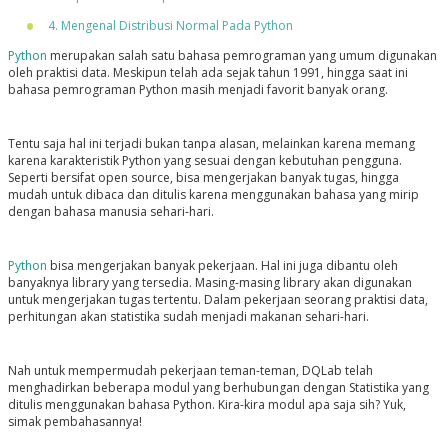
4. Mengenal Distribusi Normal Pada Python
Python
merupakan salah satu bahasa pemrograman yang umum digunakan
oleh praktisi data. Meskipun telah ada sejak tahun 1991, hingga saat ini
bahasa pemrograman Python masih menjadi favorit banyak orang.
Tentu saja hal ini terjadi bukan tanpa alasan, melainkan karena memang
karena karakteristik Python yang sesuai dengan kebutuhan pengguna.
Seperti bersifat open source, bisa mengerjakan banyak tugas, hingga
mudah untuk dibaca dan ditulis karena menggunakan bahasa yang mirip
dengan bahasa manusia sehari-hari.
Python
bisa mengerjakan banyak pekerjaan. Hal ini juga dibantu oleh
banyaknya library yang tersedia. Masing-masing library akan digunakan
untuk mengerjakan tugas tertentu. Dalam pekerjaan seorang praktisi data,
perhitungan akan statistika sudah menjadi makanan sehari-hari.
Nah untuk mempermudah pekerjaan teman-teman, DQLab telah
menghadirkan beberapa modul yang berhubungan dengan Statistika yang
ditulis menggunakan bahasa Python. Kira-kira modul apa saja sih? Yuk,
simak pembahasannya!