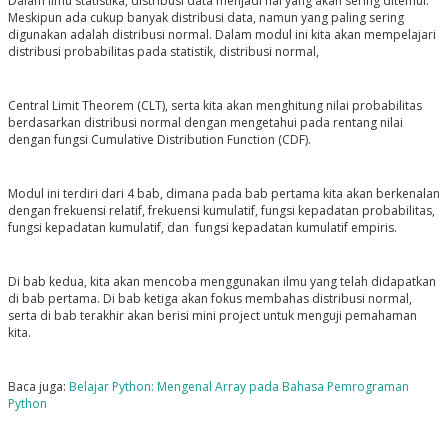
Dalam ilmu statistika, distribusi data menjadi hal yang akan sering ditemui.
Meskipun ada cukup banyak distribusi data, namun yang paling sering
digunakan adalah distribusi normal. Dalam modul ini kita akan mempelajari
distribusi probabilitas pada statistik, distribusi normal,
Central Limit Theorem (CLT), serta kita akan menghitung nilai probabilitas
berdasarkan distribusi normal dengan mengetahui pada rentang nilai
dengan fungsi Cumulative Distribution Function (CDF).
Modul ini terdiri dari 4 bab, dimana pada bab pertama kita akan berkenalan
dengan
frekuensi relatif, frekuensi kumulatif, fungsi kepadatan probabilitas,
fungsi kepadatan kumulatif, dan fungsi kepadatan kumulatif empiris.
Di bab kedua, kita akan mencoba menggunakan ilmu yang telah didapatkan
di bab pertama. Di bab ketiga akan fokus membahas distribusi normal,
serta di bab terakhir akan berisi mini project untuk menguji pemahaman
kita.
Baca juga:
Belajar Python: Mengenal Array pada Bahasa Pemrograman
Python