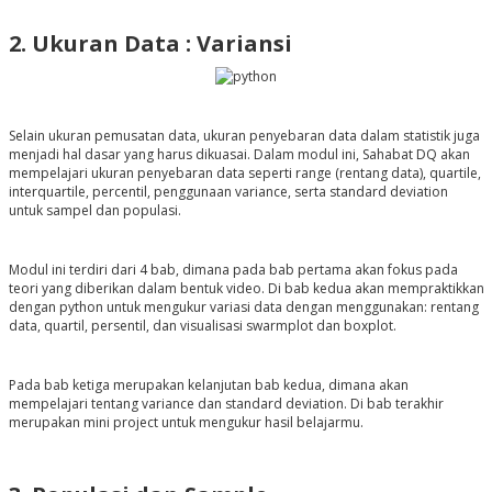
2. Ukuran Data : Variansi
Selain ukuran pemusatan data, ukuran penyebaran data dalam statistik juga
menjadi hal dasar yang harus dikuasai. Dalam modul ini, Sahabat DQ akan
mempelajari ukuran penyebaran data seperti range (rentang data), quartile,
interquartile, percentil, penggunaan variance, serta standard deviation
untuk sampel dan populasi.
Modul ini terdiri dari 4 bab, dimana pada bab pertama akan fokus pada
teori yang diberikan dalam bentuk video. Di bab kedua akan
mempraktikkan
dengan python untuk mengukur variasi data dengan menggunakan: rentang
data, quartil, persentil, dan visualisasi swarmplot dan boxplot.
Pada bab ketiga merupakan kelanjutan bab kedua, dimana akan
mempelajari tentang variance dan standard deviation. Di bab terakhir
merupakan mini project untuk mengukur hasil belajarmu.