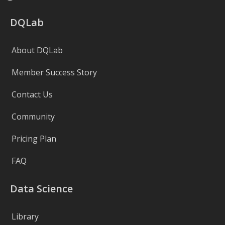
DQLab
About DQLab
Member Success Story
Contact Us
Community
Pricing Plan
FAQ
Data Science
Library