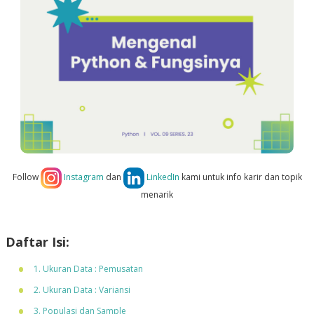
Follow
Instagram
dan
LinkedIn
kami untuk info karir dan topik
menarik
Daftar Isi:
1. Ukuran Data : Pemusatan
2. Ukuran Data : Variansi
3. Populasi dan Sample