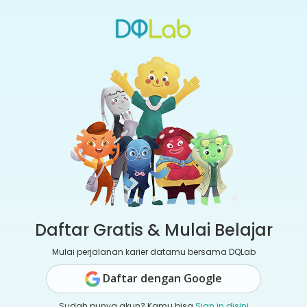
Daftar Gratis & Mulai Belajar
Mulai perjalanan karier datamu bersama DQLab
Daftar dengan Google
Sudah punya akun? Kamu bisa
Sign in disini