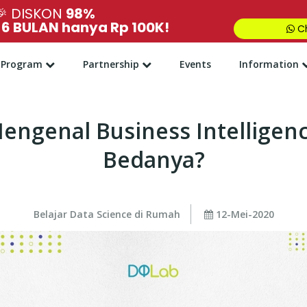
🎉
DISKON
98%
,
6 BULAN hanya Rp 100K!
Ch
Program
Partnership
Events
Information
Mengenal Business Intelligenc
Bedanya?
Belajar Data Science di Rumah
12-Mei-2020