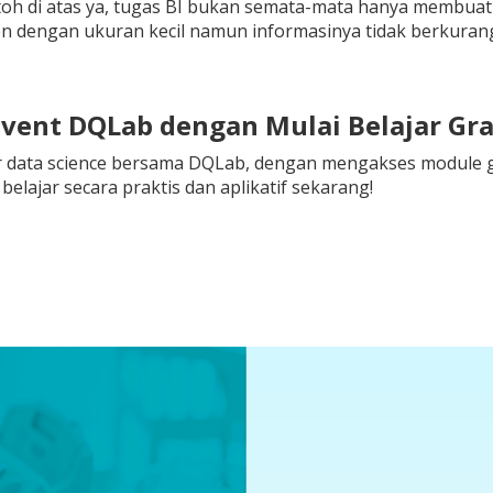
toh di atas ya, tugas BI bukan semata-mata hanya membuat t
en dengan ukuran kecil namun informasinya tidak berkuran
 Event DQLab dengan Mulai Belajar Gr
r data science bersama DQLab, dengan mengakses module gr
elajar secara praktis dan aplikatif sekarang!