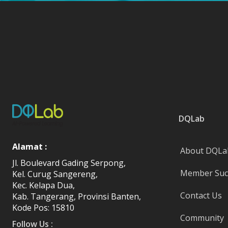
DQLab
Alamat :
About DQLa
Jl. Boulevard Gading Serpong,
Member Succ
Kel. Curug Sangereng,
Kec. Kelapa Dua,
Contact Us
Kab. Tangerang, Provinsi Banten,
Kode Pos: 15810
Community
Follow Us :