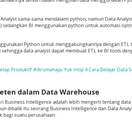
utamaannya sendiri dalam mengolah data menggunakan Pyt
a Analyst sama-sama mendalami python, namun Data Analys
s) sedangkan BI menggunakan python untuk automasi optimas
nggunakan Python untuk menggabungkannya dengan ETL too
i sehingga data analyst dapat membuat ETL ke BI tools d
Tetap Produktif #dirumahaja, Yuk Intip 4 Cara Belajar Data 
eten dalam Data Warehouse
ri Business Intelligence adalah lebih mengerti tentang da
un dibalik itu seorang Business Intelligence dan Data Ana
k bagi suatu perusahaan.