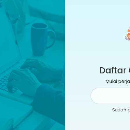
Daftar 
Mulai per
Sudah 