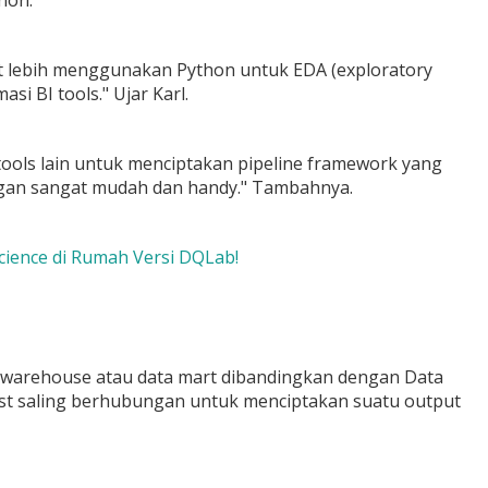
hon.
t lebih menggunakan Python untuk EDA (exploratory
i BI tools." Ujar Karl.
ls lain untuk menciptakan pipeline framework yang
engan sangat mudah dan handy." Tambahnya.
Science di Rumah Versi DQLab!
ta warehouse atau data mart dibandingkan dengan Data
lyst saling berhubungan untuk menciptakan suatu output