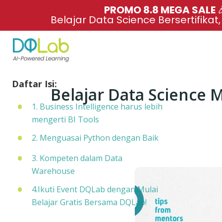
PROMO 8.8 MEGA SALE 
Belajar Data Science Bersertifikat
Daftar Isi:
Belajar Data Science 
1. Business Intelligence harus lebih
mengerti BI Tools
2. Menguasai Python dengan Baik
3. Kompeten dalam Data
Warehouse
4.Ikuti Event DQLab dengan Mulai
Belajar Gratis Bersama DQLab!