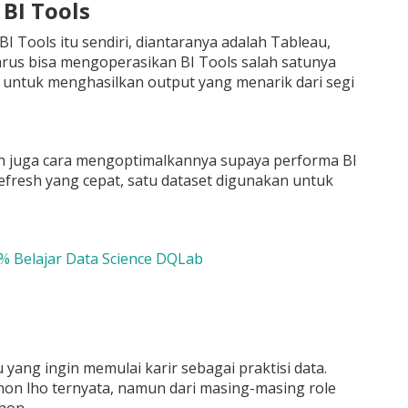
 BI Tools
 Tools itu sendiri, diantaranya adalah Tableau,
arus bisa mengoperasikan BI Tools salah satunya
 untuk menghasilkan output yang menarik dari segi
n juga cara mengoptimalkannya supaya performa BI
efresh yang cepat, satu dataset digunakan untuk
5% Belajar Data Science DQLab
g ingin memulai karir sebagai praktisi data.
hon lho ternyata, namun dari masing-masing role