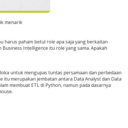
ik menarik
mu harus paham betul role apa saja yang berkaitan
Business Intelligence itu role yang sama. Apakah
aveloka untuk mengupas tuntas persamaan dan perbedaan
nce itu merupakan jembatan antara Data Analyst dan Data
 dalam membuat ETL di Python, namun pada dasarnya
house.