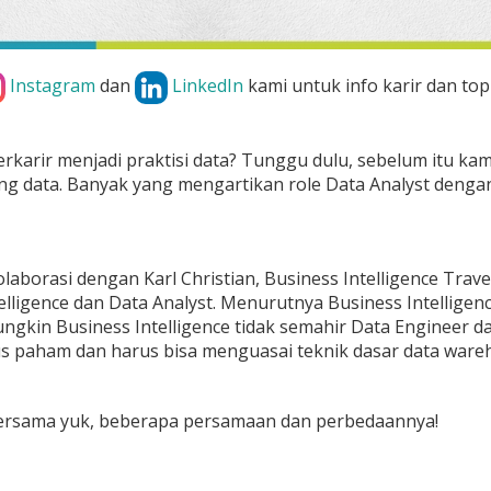
Instagram
dan
LinkedIn
kami untuk info karir dan top
rkarir menjadi praktisi data? Tunggu dulu, sebelum itu ka
g data. Banyak yang mengartikan role Data Analyst dengan 
laborasi dengan Karl Christian, Business Intelligence Tr
elligence dan Data Analyst. Menurutnya Business Intellige
ngkin Business Intelligence tidak semahir Data Engineer
s paham dan harus bisa menguasai teknik dasar data ware
bersama yuk, beberapa persamaan dan perbedaannya!