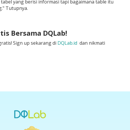
abel yang berisi informasi tapi bagaimana table itu
g." Tutupnya.
atis Bersama DQLab!
atis! Sign up sekarang di
DQLab.id
dan nikmati