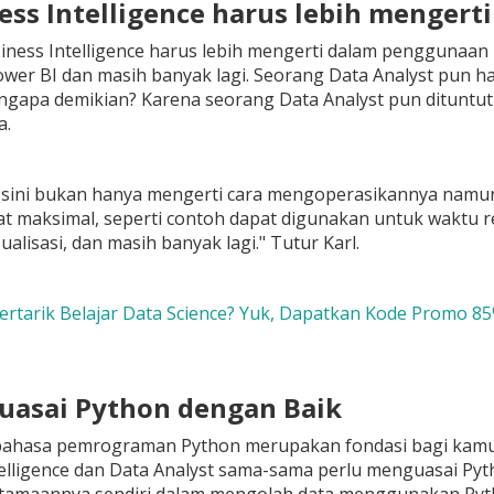
ess Intelligence harus lebih mengerti
ness Intelligence harus lebih mengerti dalam penggunaan BI
wer BI dan masih banyak lagi. Seorang Data Analyst pun h
ngapa demikian? Karena seorang Data Analyst pun dituntut
a.
i sini bukan hanya mengerti cara mengoperasikannya namu
pat maksimal, seperti contoh dapat digunakan untuk waktu r
alisasi, dan masih banyak lagi." Tutur Karl.
Tertarik Belajar Data Science? Yuk, Dapatkan Kode Promo 8
uasai Python dengan Baik
hasa pemrograman Python merupakan fondasi bagi kamu yan
elligence dan Data Analyst sama-sama perlu menguasai Pyt