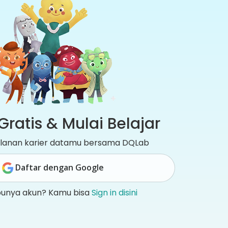
Gratis & Mulai Belajar
jalanan karier datamu bersama DQLab
Daftar dengan Google
punya akun? Kamu bisa
Sign in disini