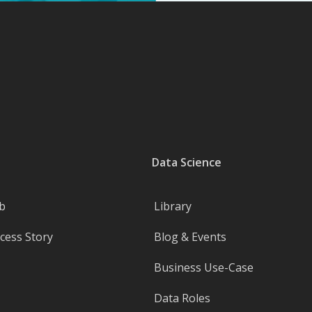
Data Science
b
Library
ess Story
Blog & Events
Business Use-Case
Data Roles