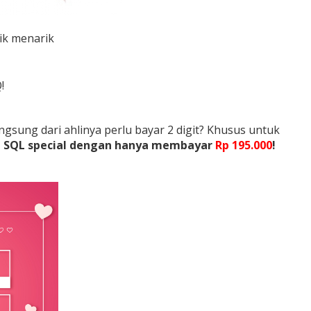
ik menarik
Q!
ngsung dari ahlinya perlu bayar 2 digit? Khusus untuk
an SQL special dengan hanya membayar
Rp 195.000
!