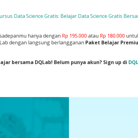
Kursus Data Science Gratis: Belajar Data Science Gratis Ber
asadepanmu hanya dengan
Rp 195.000
atau
Rp 180.000
untuk
Lab dengan langsung berlangganan
Paket Belajar Premi
ajar bersama DQLab! Belum punya akun? Sign up di
DQL