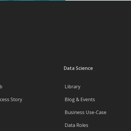
Data Science
b
Library
ess Story
Blog & Events
Business Use-Case
Data Roles