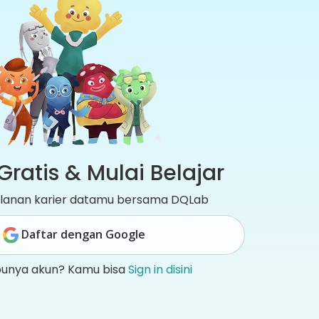
Gratis & Mulai Belajar
jalanan karier datamu bersama DQLab
Daftar dengan Google
punya akun? Kamu bisa
Sign in disini