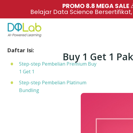
PROMO 8.8 MEGA SALE 
Belajar Data Science Bersertifikat
Daftar Isi:
Buy 1 Get 1 Pa
Step-step Pembelian Premium Buy
1 Get 1
Step-step Pembelian Platinum
Bundling