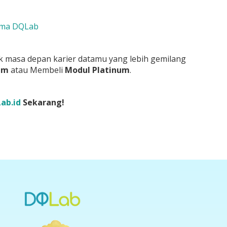
sama DQLab
 masa depan karier datamu yang lebih gemilang
um
atau Membeli
Modul Platinum
.
ab.id
Sekarang!