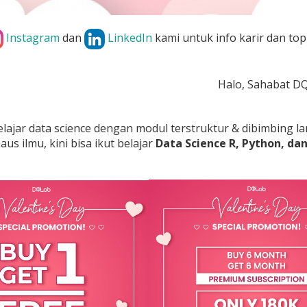
Instagram
dan
LinkedIn
kami untuk info karir dan top
Halo, Sahabat D
elajar data science dengan modul terstruktur & dibimbing la
us ilmu, kini bisa ikut belajar
Data Science R, Python, d