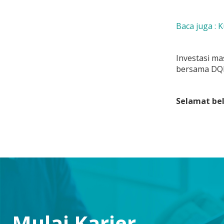
Baca juga : 
Investasi m
bersama DQ
Selamat bel
Mulai Karier