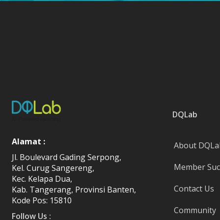
DQLab
Alamat :
About DQLa
Jl. Boulevard Gading Serpong,
Member Succ
Kel. Curug Sangereng,
Kec. Kelapa Dua,
Contact Us
Kab. Tangerang, Provinsi Banten,
Kode Pos: 15810
Community
Follow Us :