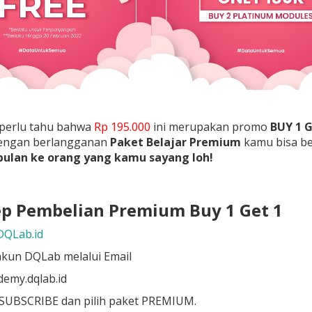
perlu tahu bahwa
Rp 195.000
ini merupakan promo
BUY 1 G
 dengan berlangganan
Paket Belajar Premium
kamu bisa be
ulan ke orang yang kamu sayang loh!
ep Pembelian Premium Buy 1 Get 1
DQLab.id
i akun DQLab melalui Email
demy.dqlab.id
u SUBSCRIBE dan pilih paket PREMIUM.