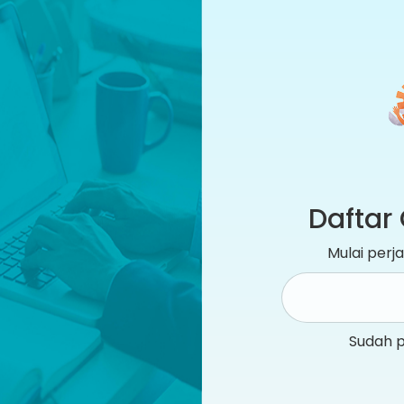
Daftar 
Mulai per
Sudah 