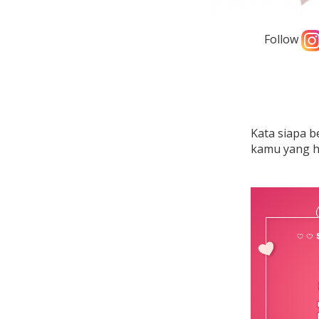
Follow
Kata siapa b
kamu yang ha