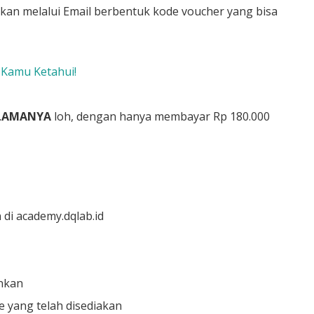
mkan melalui Email berbentuk kode voucher yang bisa
 Kamu Ketahui!
ELAMANYA
loh, dengan hanya membayar Rp 180.000
n di academy.dqlab.id
inkan
 yang telah disediakan