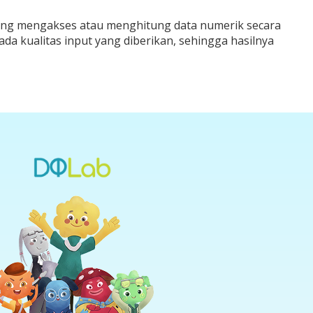
gsung mengakses atau menghitung data numerik secara
pada kualitas input yang diberikan, sehingga hasilnya