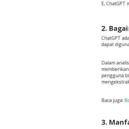
E, ChatGPT 
2. Baga
ChatGPT ada
dapat diguna
Dalam anali
memberikan h
pengguna bi
mengekstrak 
Baca juga:
Bo
3. Manf