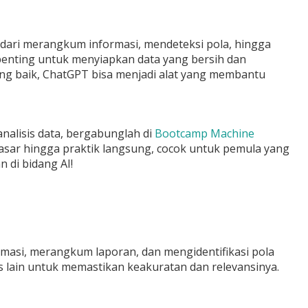
dari merangkum informasi, mendeteksi pola, hingga
penting untuk menyiapkan data yang bersih dan
ang baik, ChatGPT bisa menjadi alat yang membantu
nalisis data, bergabunglah di
Bootcamp Machine
i dasar hingga praktik langsung, cocok untuk pemula yang
n di bidang AI!
asi, merangkum laporan, dan mengidentifikasi pola
is lain untuk memastikan keakuratan dan relevansinya.