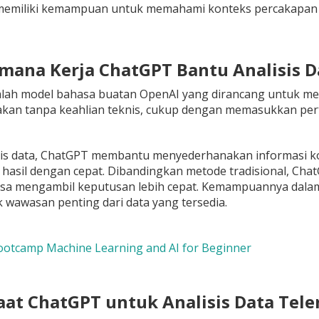
memiliki kemampuan untuk memahami konteks percakapan d
imana Kerja ChatGPT Bantu Analisis D
lah model bahasa buatan OpenAI yang dirancang untuk mem
kan tanpa keahlian teknis, cukup dengan memasukkan perta
sis data, ChatGPT membantu menyederhanakan informasi k
asil dengan cepat. Dibandingkan metode tradisional, Chat
sa mengambil keputusan lebih cepat. Kemampuannya dal
wawasan penting dari data yang tersedia.
otcamp Machine Learning and AI for Beginner
aat ChatGPT untuk Analisis Data Tel