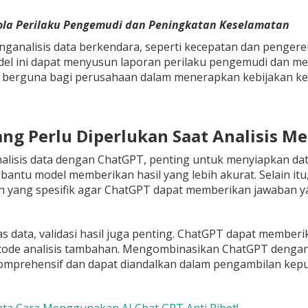
Pola Perilaku Pengemudi dan Peningkatan Keselamatan
ganalisis data berkendara, seperti kecepatan dan penger
odel ini dapat menyusun laporan perilaku pengemudi dan m
ni berguna bagi perusahaan dalam menerapkan kebijakan ke
yang Perlu Diperlukan Saat Analisis
lisis data dengan ChatGPT, penting untuk menyiapkan data 
antu model memberikan hasil yang lebih akurat. Selain i
h yang spesifik agar ChatGPT dapat memberikan jawaban ya
tas data, validasi hasil juga penting. ChatGPT dapat membe
etode analisis tambahan. Mengombinasikan ChatGPT dengan 
komprehensif dan dapat diandalkan dalam pengambilan kepu