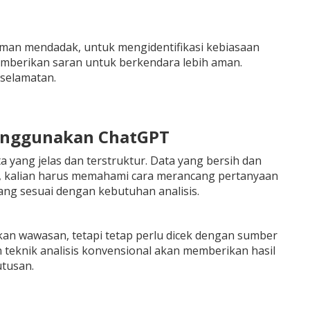
eman mendadak, untuk mengidentifikasi kebiasaan
emberikan saran untuk berkendara lebih aman.
selamatan.
 Menggunakan ChatGPT
yang jelas dan terstruktur. Data yang bersih dan
tu, kalian harus memahami cara merancang pertanyaan
ng sesuai dengan kebutuhan analisis.
rikan wawasan, tetapi tetap perlu dicek dengan sumber
teknik analisis konvensional akan memberikan hasil
tusan.