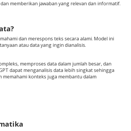
an memberikan jawaban yang relevan dan informatif.
ata?
ahami dan merespons teks secara alami. Model ini
nyaan atau data yang ingin dianalisis.
ompleks, memproses data dalam jumlah besar, dan
GPT dapat menganalisis data lebih singkat sehingga
am memahami konteks juga membantu dalam
ematika