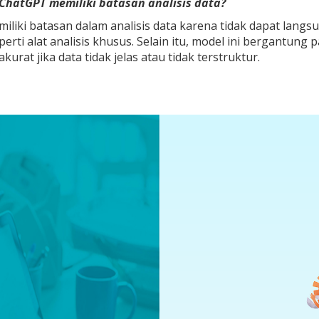
ChatGPT memiliki batasan analisis data?
liki batasan dalam analisis data karena tidak dapat lan
erti alat analisis khusus. Selain itu, model ini bergantung 
kurat jika data tidak jelas atau tidak terstruktur.