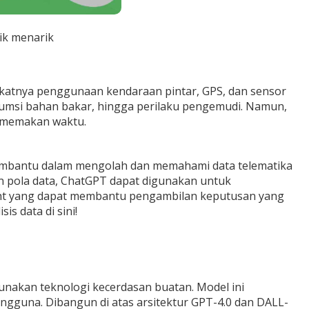
ik menarik
ngkatnya penggunaan kendaraan pintar, GPS, dan sensor
onsumsi bahan bakar, hingga perilaku pengemudi. Namun,
n memakan waktu.
membantu dalam mengolah dan memahami data telematika
pola data, ChatGPT dapat digunakan untuk
ght yang dapat membantu pengambilan keputusan yang
is data di sini!
akan teknologi kecerdasan buatan. Model ini
gguna. Dibangun di atas arsitektur GPT-4.0 dan DALL-