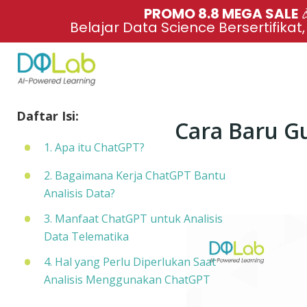
PROMO 8.8 MEGA SALE 
Belajar Data Science Bersertifikat
Daftar Isi:
Cara Baru G
1. Apa itu ChatGPT?
2. Bagaimana Kerja ChatGPT Bantu
Analisis Data?
3. Manfaat ChatGPT untuk Analisis
Data Telematika
4. Hal yang Perlu Diperlukan Saat
Analisis Menggunakan ChatGPT