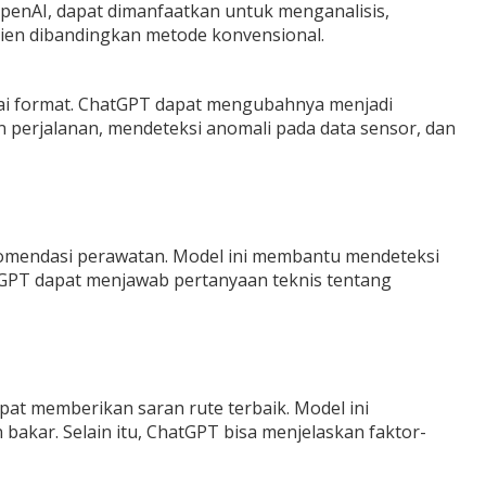
penAI, dapat dimanfaatkan untuk menganalisis,
sien dibandingkan metode konvensional.
agai format. ChatGPT dapat mengubahnya menjadi
 perjalanan, mendeteksi anomali pada data sensor, dan
omendasi perawatan. Model ini membantu mendeteksi
tGPT dapat menjawab pertanyaan teknis tentang
apat memberikan saran rute terbaik. Model ini
ar. Selain itu, ChatGPT bisa menjelaskan faktor-