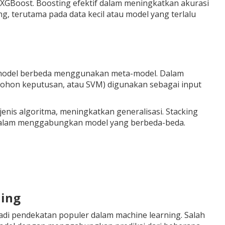
XGBoost. Boosting efektif dalam meningkatkan akurasi
g, terutama pada data kecil atau model yang terlalu
 model berbeda menggunakan meta-model. Dalam
er, pohon keputusan, atau SVM) digunakan sebagai input
is algoritma, meningkatkan generalisasi. Stacking
ya dalam menggabungkan model yang berbeda-beda.
ning
di pendekatan populer dalam machine learning. Salah