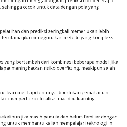
model dengan menggabungkan prediksi dari beberapa
l, sehingga cocok untuk data dengan pola yang
elatihan dan prediksi seringkali memerlukan lebih
, terutama jika menggunakan metode yang kompleks
sitas yang bertambah dari kombinasi beberapa model. Jika
dapat meningkatkan risiko overfitting, meskipun salah
ne learning. Tapi tentunya diperlukan pemahaman
tidak memperburuk kualitas machine learning.
sekalipun jika masih pemula dan belum familiar dengan
ng untuk membantu kalian mempelajari teknologi ini