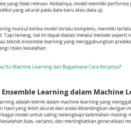
ise yang tidak relevan. Akibatnya, model memiliki performa 
iksi yang akurat pada data baru atau data uji.
sering muncul ketika model terlalu kompleks, memiliki terl
it. Tapi tenang, hal ini dapat diatasi melalui metode seperti
atau teknik ensemble learning yang menggabungkan prediks
gi risiko kesalahan.
a Itu Machine Learning dan Bagaimana Cara Kerjanya?
n Ensemble Learning dalam Machine L
arning adalah teknik dalam machine learning yang mengga
n hasil yang lebih akurat dan andal dibandingkan dengan 
rbagai model untuk saling melengkapi kelemahan masing-
esalahan bias, variansi, dan meningkatkan generalisasi mo