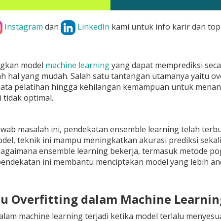
Instagram
dan
LinkedIn
kami untuk info karir dan top
gkan model
machine learning
yang dapat memprediksi secar
h hal yang mudah. Salah satu tantangan utamanya yaitu over
data pelatihan hingga kehilangan kemampuan untuk menan
 tidak optimal.
wab masalah ini, pendekatan ensemble learning telah terb
el, teknik ini mampu meningkatkan akurasi prediksi sekaligu
aimana ensemble learning bekerja, termasuk metode popul
endekatan ini membantu menciptakan model yang lebih anda
itu Overfitting dalam Machine Learnin
dalam machine learning terjadi ketika model terlalu menye