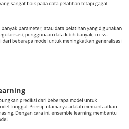
yang sangat baik pada data pelatihan tetapi gagal
alu banyak parameter, atau data pelatihan yang digunakan
 regularisasi, penggunaan data lebih banyak, cross-
i dari beberapa model untuk meningkatkan generalisasi
earning
bungkan prediksi dari beberapa model untuk
model tunggal. Prinsip utamanya adalah memanfaatkan
masing.
Dengan cara ini, ensemble learning membantu
del.