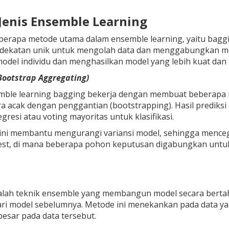
-Jenis Ensemble Learning
berapa metode utama dalam ensemble learning, yaitu
bagg
ndekatan unik untuk mengolah data dan menggabungkan mod
del individu dan menghasilkan model yang lebih kuat dan g
Bootstrap Aggregating)
mble learning bagging bekerja dengan membuat beberapa m
ra acak dengan penggantian (bootstrapping). Hasil prediksi
gresi atau voting mayoritas untuk klasifikasi.
ni membantu mengurangi variansi model, sehingga mencegah
t, di mana beberapa pohon keputusan digabungkan untuk m
alah teknik ensemble yang membangun model secara bertaha
ri model sebelumnya. Metode ini menekankan pada data ya
besar pada data tersebut.