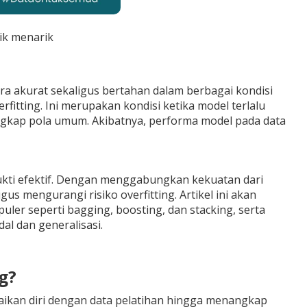
ik menarik
a akurat sekaligus bertahan dalam berbagai kondisi
fitting. Ini merupakan kondisi ketika model terlalu
gkap pola umum. Akibatnya, performa model pada data
ukti efektif. Dengan menggabungkan kekuatan dari
s mengurangi risiko overfitting. Artikel ini akan
er seperti bagging, boosting, dan stacking, serta
l dan generalisasi.
g?
suaikan diri dengan data pelatihan hingga menangkap