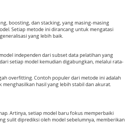
ing
,
boosting
, dan
stacking
, yang masing-masing
el. Setiap metode ini dirancang untuk mengatasi
eneralisasi yang lebih baik.
odel independen dari subset data pelatihan yang
 dari setiap model kemudian digabungkan, melalui rata-
 overfitting. Contoh populer dari metode ini adalah
enghasilkan hasil yang lebih stabil dan akurat.
p. Artinya, setiap model baru fokus memperbaiki
ng sulit diprediksi oleh model sebelumnya, memberikan