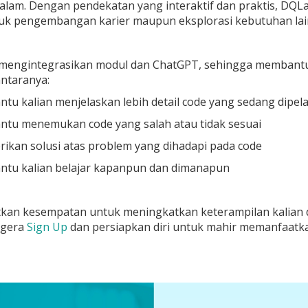
alam. Dengan pendekatan yang interaktif dan praktis, DQ
tuk pengembangan karier maupun eksplorasi kebutuhan lai
mengintegrasikan modul dan ChatGPT, sehingga membantu k
antaranya:
u kalian menjelaskan lebih detail code yang sedang dipela
tu menemukan code yang salah atau tidak sesuai
ikan solusi atas problem yang dihadapi pada code
tu kalian belajar kapanpun dan dimanapun
tkan kesempatan untuk meningkatkan keterampilan kalian d
egera
Sign Up
dan persiapkan diri untuk mahir memanfaatkan