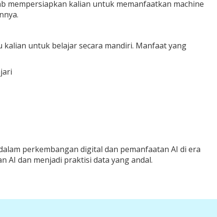
Lab mempersiapkan kalian untuk memanfaatkan machine
nnya.
alian untuk belajar secara mandiri. Manfaat yang
jari
alam perkembangan digital dan pemanfaatan AI di era
 AI dan menjadi praktisi data yang andal.