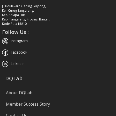
Jl. Boulevard Gading Serpong,
Kel. Curug Sangereng,
Kec. Kelapa Dua,
Kab. Tangerang, Provinsi Banten,
Kode Pos: 15810
Follow Us :
Instagram
Facebook
LinkedIn
DQLab
About DQLab
Member Success Story
Contact Us