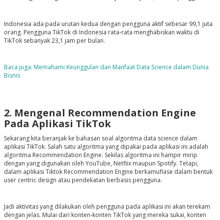
Indonesia ada pada urutan kedua dengan pengguna aktif sebesar 99,1 juta
orang. Pengguna TikTok di Indonesia rata-rata menghabiskan waktu di
TikTok sebanyak 23,1 jam per bulan.
Baca juga: Memahami Keunggulan dan Manfaat Data Science dalam Dunia
Bisnis
2. Mengenal Recommendation Engine
Pada Aplikasi TikTok
Sekarang kita beranjak ke bahasan soal algoritma data science dalam
aplikasi TikTok. Salah satu algoritma yang dipakai pada aplikasi ini adalah
algoritma Recommendation Engine. Sekilas algoritma ini hampir mirip
dengan yang digunakan oleh YouTube, Netflix maupun Spotify. Tetapi,
dalam aplikasi Tiktok Recommendation Engine berkamuflase dalam bentuk
user centric design atau pendekatan berbasis pengguna.
Jadi aktivitas yang dilakukan oleh pengguna pada aplikasi ini akan terekam
dengan jelas. Mulai dari konten-konten TikTok yang mereka sukai, konten