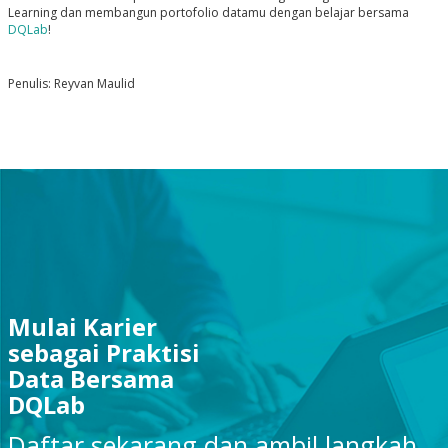
Learning dan membangun portofolio datamu dengan belajar bersama
DQLab
!
Penulis: Reyvan Maulid
Mulai Karier
sebagai Praktisi
Data Bersama
DQLab
Daftar sekarang dan ambil langkah