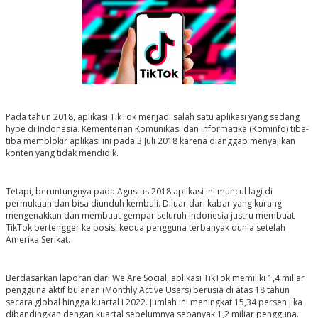
Pada tahun 2018, aplikasi TikTok menjadi salah satu aplikasi yang sedang
hype di Indonesia. Kementerian Komunikasi dan Informatika (Kominfo) tiba-
tiba memblokir aplikasi ini pada 3 Juli 2018 karena dianggap menyajikan
konten yang tidak mendidik.
Tetapi, beruntungnya pada Agustus 2018 aplikasi ini muncul lagi di
permukaan dan bisa diunduh kembali. Diluar dari kabar yang kurang
mengenakkan dan membuat gempar seluruh Indonesia justru membuat
TikTok bertengger ke posisi kedua pengguna terbanyak dunia setelah
Amerika Serikat.
Berdasarkan laporan dari We Are Social, aplikasi TikTok memiliki 1,4 miliar
pengguna aktif bulanan (Monthly Active Users) berusia di atas 18 tahun
secara global hingga kuartal I 2022. Jumlah ini meningkat 15,34 persen jika
dibandingkan dengan kuartal sebelumnya sebanyak 1,2 miliar pengguna.