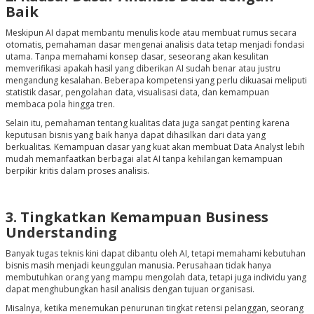
Baik
Meskipun AI dapat membantu menulis kode atau membuat rumus secara
otomatis, pemahaman dasar mengenai analisis data tetap menjadi fondasi
utama. Tanpa memahami konsep dasar, seseorang akan kesulitan
memverifikasi apakah hasil yang diberikan AI sudah benar atau justru
mengandung kesalahan. Beberapa kompetensi yang perlu dikuasai meliputi
statistik dasar, pengolahan data, visualisasi data, dan kemampuan
membaca pola hingga tren.
Selain itu, pemahaman tentang kualitas data juga sangat penting karena
keputusan bisnis yang baik hanya dapat dihasilkan dari data yang
berkualitas. Kemampuan dasar yang kuat akan membuat Data Analyst lebih
mudah memanfaatkan berbagai alat AI tanpa kehilangan kemampuan
berpikir kritis dalam proses analisis.
3. Tingkatkan Kemampuan Business
Understanding
Banyak tugas teknis kini dapat dibantu oleh AI, tetapi memahami kebutuhan
bisnis masih menjadi keunggulan manusia. Perusahaan tidak hanya
membutuhkan orang yang mampu mengolah data, tetapi juga individu yang
dapat menghubungkan hasil analisis dengan tujuan organisasi.
Misalnya, ketika menemukan penurunan tingkat retensi pelanggan, seorang