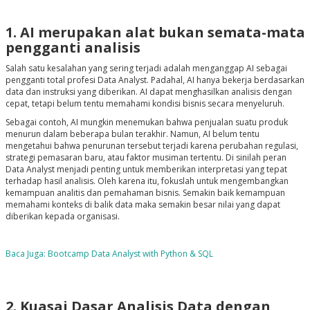
1. AI merupakan alat bukan semata-mata
pengganti analisis
Salah satu kesalahan yang sering terjadi adalah menganggap AI sebagai
pengganti total profesi Data Analyst. Padahal, AI hanya bekerja berdasarkan
data dan instruksi yang diberikan. AI dapat menghasilkan analisis dengan
cepat, tetapi belum tentu memahami kondisi bisnis secara menyeluruh.
Sebagai contoh, AI mungkin menemukan bahwa penjualan suatu produk
menurun dalam beberapa bulan terakhir. Namun, AI belum tentu
mengetahui bahwa penurunan tersebut terjadi karena perubahan regulasi,
strategi pemasaran baru, atau faktor musiman tertentu. Di sinilah peran
Data Analyst menjadi penting untuk memberikan interpretasi yang tepat
terhadap hasil analisis. Oleh karena itu, fokuslah untuk mengembangkan
kemampuan analitis dan pemahaman bisnis. Semakin baik kemampuan
memahami konteks di balik data maka semakin besar nilai yang dapat
diberikan kepada organisasi.
Baca Juga: Bootcamp Data Analyst with Python & SQL
2. Kuasai Dasar Analisis Data dengan