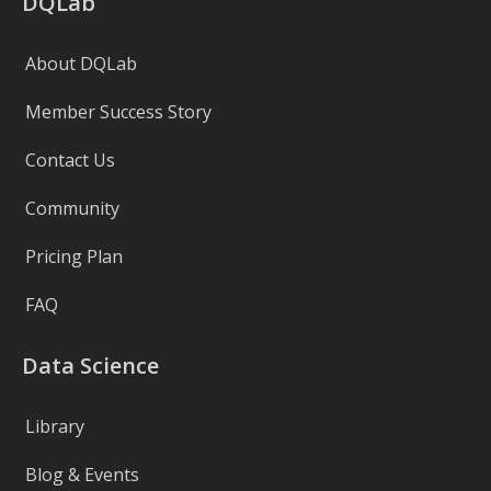
DQLab
About DQLab
Member Success Story
Contact Us
Community
Pricing Plan
FAQ
Data Science
Library
Blog & Events