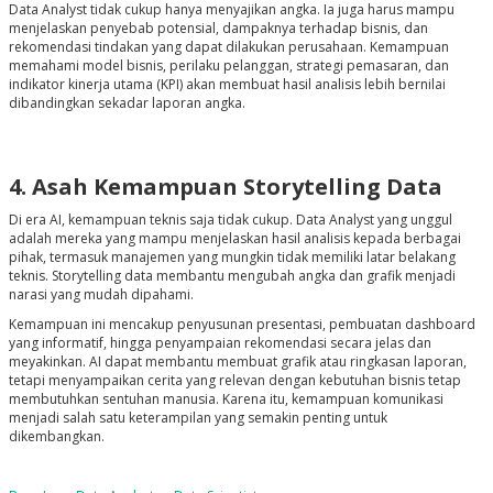
Data Analyst tidak cukup hanya menyajikan angka. Ia juga harus mampu
menjelaskan penyebab potensial, dampaknya terhadap bisnis, dan
rekomendasi tindakan yang dapat dilakukan perusahaan. Kemampuan
memahami model bisnis, perilaku pelanggan, strategi pemasaran, dan
indikator kinerja utama (KPI) akan membuat hasil analisis lebih bernilai
dibandingkan sekadar laporan angka.
4. Asah Kemampuan Storytelling Data
Di era AI, kemampuan teknis saja tidak cukup. Data Analyst yang unggul
adalah mereka yang mampu menjelaskan hasil analisis kepada berbagai
pihak, termasuk manajemen yang mungkin tidak memiliki latar belakang
teknis. Storytelling data membantu mengubah angka dan grafik menjadi
narasi yang mudah dipahami.
Kemampuan ini mencakup penyusunan presentasi, pembuatan dashboard
yang informatif, hingga penyampaian rekomendasi secara jelas dan
meyakinkan. AI dapat membantu membuat grafik atau ringkasan laporan,
tetapi menyampaikan cerita yang relevan dengan kebutuhan bisnis tetap
membutuhkan sentuhan manusia. Karena itu, kemampuan komunikasi
menjadi salah satu keterampilan yang semakin penting untuk
dikembangkan.