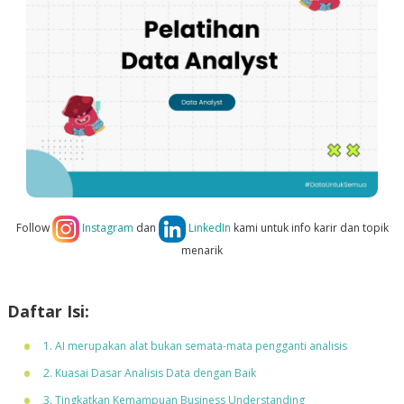
Follow
Instagram
dan
LinkedIn
kami untuk info karir dan topik
menarik
Daftar Isi:
1. AI merupakan alat bukan semata-mata pengganti analisis
2. Kuasai Dasar Analisis Data dengan Baik
3. Tingkatkan Kemampuan Business Understanding