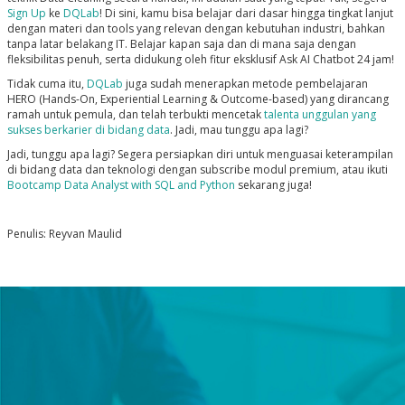
Sign Up
ke
DQLab
! Di sini, kamu bisa belajar dari dasar hingga tingkat lanjut
dengan materi dan tools yang relevan dengan kebutuhan industri, bahkan
tanpa latar belakang IT. Belajar kapan saja dan di mana saja dengan
fleksibilitas penuh, serta didukung oleh fitur eksklusif Ask AI Chatbot 24 jam!
Tidak cuma itu,
DQLab
juga sudah menerapkan metode pembelajaran
HERO (Hands-On, Experiential Learning & Outcome-based) yang dirancang
ramah untuk pemula, dan telah terbukti mencetak
talenta unggulan yang
sukses berkarier di bidang data
. Jadi, mau tunggu apa lagi?
Jadi, tunggu apa lagi? Segera persiapkan diri untuk menguasai keterampilan
di bidang data dan teknologi dengan subscribe modul premium, atau ikuti
Bootcamp Data Analyst with SQL and Python
sekarang juga!
Penulis: Reyvan Maulid