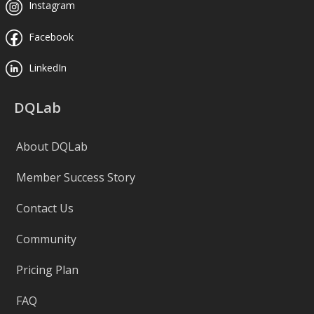
Instagram
Facebook
LinkedIn
DQLab
About DQLab
Member Success Story
Contact Us
Community
Pricing Plan
FAQ