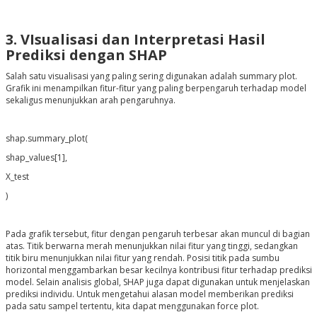
3. VIsualisasi dan Interpretasi Hasil
Prediksi dengan SHAP
Salah satu visualisasi yang paling sering digunakan adalah summary plot.
Grafik ini menampilkan fitur-fitur yang paling berpengaruh terhadap model
sekaligus menunjukkan arah pengaruhnya.
shap.summary_plot(
shap_values[1],
X_test
)
Pada grafik tersebut, fitur dengan pengaruh terbesar akan muncul di bagian
atas. Titik berwarna merah menunjukkan nilai fitur yang tinggi, sedangkan
titik biru menunjukkan nilai fitur yang rendah. Posisi titik pada sumbu
horizontal menggambarkan besar kecilnya kontribusi fitur terhadap prediksi
model. Selain analisis global, SHAP juga dapat digunakan untuk menjelaskan
prediksi individu. Untuk mengetahui alasan model memberikan prediksi
pada satu sampel tertentu, kita dapat menggunakan force plot.