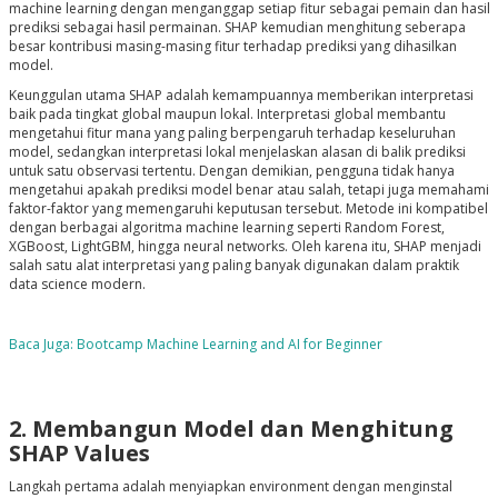
machine learning dengan menganggap setiap fitur sebagai pemain dan hasil
prediksi sebagai hasil permainan. SHAP kemudian menghitung seberapa
besar kontribusi masing-masing fitur terhadap prediksi yang dihasilkan
model.
Keunggulan utama SHAP adalah kemampuannya memberikan interpretasi
baik pada tingkat global maupun lokal. Interpretasi global membantu
mengetahui fitur mana yang paling berpengaruh terhadap keseluruhan
model, sedangkan interpretasi lokal menjelaskan alasan di balik prediksi
untuk satu observasi tertentu. Dengan demikian, pengguna tidak hanya
mengetahui apakah prediksi model benar atau salah, tetapi juga memahami
faktor-faktor yang memengaruhi keputusan tersebut. Metode ini kompatibel
dengan berbagai algoritma machine learning seperti Random Forest,
XGBoost, LightGBM, hingga neural networks. Oleh karena itu, SHAP menjadi
salah satu alat interpretasi yang paling banyak digunakan dalam praktik
data science modern.
Baca Juga: Bootcamp Machine Learning and AI for Beginner
2. Membangun Model dan Menghitung
SHAP Values
Langkah pertama adalah menyiapkan environment dengan menginstal