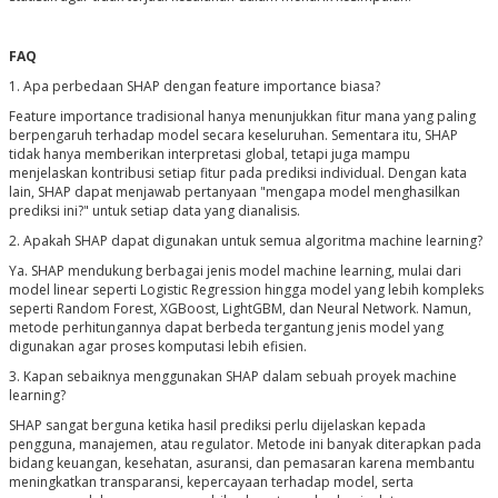
FAQ
1. Apa perbedaan SHAP dengan feature importance biasa?
Feature importance tradisional hanya menunjukkan fitur mana yang paling
berpengaruh terhadap model secara keseluruhan. Sementara itu, SHAP
tidak hanya memberikan interpretasi global, tetapi juga mampu
menjelaskan kontribusi setiap fitur pada prediksi individual. Dengan kata
lain, SHAP dapat menjawab pertanyaan "mengapa model menghasilkan
prediksi ini?" untuk setiap data yang dianalisis.
2. Apakah SHAP dapat digunakan untuk semua algoritma machine learning?
Ya. SHAP mendukung berbagai jenis model machine learning, mulai dari
model linear seperti Logistic Regression hingga model yang lebih kompleks
seperti Random Forest, XGBoost, LightGBM, dan Neural Network. Namun,
metode perhitungannya dapat berbeda tergantung jenis model yang
digunakan agar proses komputasi lebih efisien.
3. Kapan sebaiknya menggunakan SHAP dalam sebuah proyek machine
learning?
SHAP sangat berguna ketika hasil prediksi perlu dijelaskan kepada
pengguna, manajemen, atau regulator. Metode ini banyak diterapkan pada
bidang keuangan, kesehatan, asuransi, dan pemasaran karena membantu
meningkatkan transparansi, kepercayaan terhadap model, serta