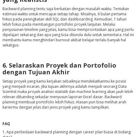
Backward planning tentu saja berkaitan dengan masalah waktu. Tentukan
estimasi waktu untuk mencapai setiap tahap. Misalnya, 6 bulan pertama
fokus pada peningkatan skill SQL dan dashboarding. Kemudian, 1 tahun
lebih fokus pada membangun portofolio proyek lanjutan. Melalui
penyusunan timeline yang jelas, kamu bisa memprioritaskan apa yang perlu
dipelajari sekarang dan apa yang bisa ditunda dulu untuk sementara. Hal ini
membantu kamu menghindari burnout akibat belajar terlalu banyak hal
sekaligus.
6. Selaraskan Proyek dan Portofolio
dengan Tujuan Akhir
Setiap proyek yang kamu kerjakan sebaiknya mendekatkanmu ke posisi
yang menjadi incaran. Jika tujuan akhirnya adalah menjadi seorang Data
Scientist maka proyek analisis statistik dan machine learning akan jauh lebih
relevan dibanding sekadar menyusun laporan Excel dasar. Backward
planning membuat portofolio lebih fokus. Atasan pun bisa melihat arah
kariermu dengan jelas dari jenis proyek yang kamu tampilkan.
FAQ
1. Apa perbedaan backward planning dengan career plan biasa di bidang