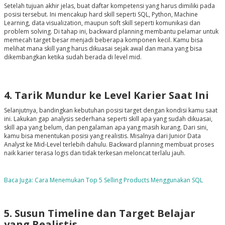
Setelah tujuan akhir jelas, buat daftar kompetensi yang harus dimiliki pada
posisi tersebut. Ini mencakup hard skill seperti SQL, Python, Machine
Learning, data visualization, maupun soft skill seperti komunikasi dan
problem solving. Di tahap ini, backward planning membantu pelamar untuk
memecah target besar menjadi beberapa komponen kecil. Kamu bisa
melihat mana skill yang harus dikuasai sejak awal dan mana yang bisa
dikembangkan ketika sudah berada di level mid.
4. Tarik Mundur ke Level Karier Saat Ini
Selanjutnya, bandingkan kebutuhan posisi target dengan kondisi kamu saat
ini. Lakukan gap analysis sederhana seperti skill apa yang sudah dikuasai,
skill apa yang belum, dan pengalaman apa yang masih kurang. Dari sini,
kamu bisa menentukan posisi yang realistis. Misalnya dari Junior Data
Analyst ke Mid-Level terlebih dahulu. Backward planning membuat proses
naik karier terasa logis dan tidak terkesan meloncat terlalu jauh.
Baca Juga: Cara Menemukan Top 5 Selling Products Menggunakan SQL
5. Susun Timeline dan Target Belajar
yang Realistis