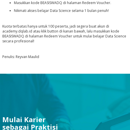
Masukkan kode BEASISWADQ di halaman Redeem Voucher.
Nikmati akses belajar Data Science selama 1 bulan penuh!
Kuota terbatas hanya untuk 100 peserta, jadi segera buat akun di
academy.dqlab.id atau klik button di kanan bawah, lalu masukkan kode
BEASISWADQ di halaman Redeem Voucher untuk mulai belajar Data Science
secara profesional!
Penulis: Reyvan Maulid
Mulai Karier
sebagai Praktisi