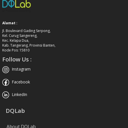
Alamat :
Jl. Boulevard Gading Serpong,
Kel. Curug Sangereng,
Kec. Kelapa Dua,
Kab. Tangerang, Provinsi Banten,
Kode Pos: 15810
Follow Us :
Instagram
Facebook
LinkedIn
DQLab
About DQLab