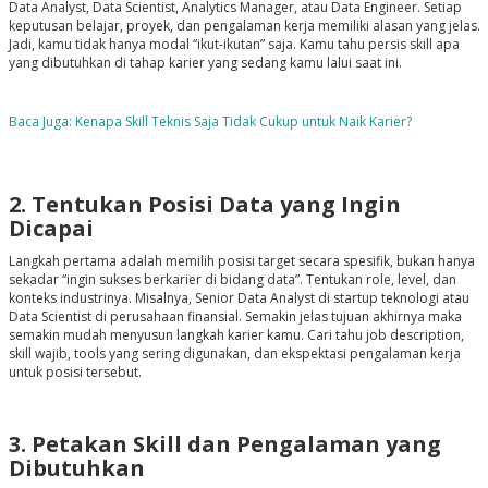
Data Analyst, Data Scientist, Analytics Manager, atau Data Engineer. Setiap
keputusan belajar, proyek, dan pengalaman kerja memiliki alasan yang jelas.
Jadi, kamu tidak hanya modal “ikut-ikutan” saja. Kamu tahu persis skill apa
yang dibutuhkan di tahap karier yang sedang kamu lalui saat ini.
Baca Juga: Kenapa Skill Teknis Saja Tidak Cukup untuk Naik Karier?
2. Tentukan Posisi Data yang Ingin
Dicapai
Langkah pertama adalah memilih posisi target secara spesifik, bukan hanya
sekadar “ingin sukses berkarier di bidang data”. Tentukan role, level, dan
konteks industrinya. Misalnya, Senior Data Analyst di startup teknologi atau
Data Scientist di perusahaan finansial. Semakin jelas tujuan akhirnya maka
semakin mudah menyusun langkah karier kamu. Cari tahu job description,
skill wajib, tools yang sering digunakan, dan ekspektasi pengalaman kerja
untuk posisi tersebut.
3. Petakan Skill dan Pengalaman yang
Dibutuhkan