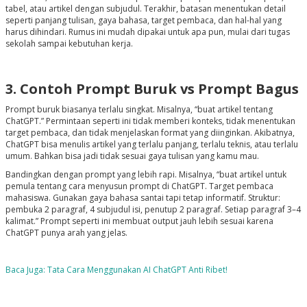
tabel, atau artikel dengan subjudul. Terakhir, batasan menentukan detail
seperti panjang tulisan, gaya bahasa, target pembaca, dan hal-hal yang
harus dihindari. Rumus ini mudah dipakai untuk apa pun, mulai dari tugas
sekolah sampai kebutuhan kerja.
3. Contoh Prompt Buruk vs Prompt Bagus
Prompt buruk biasanya terlalu singkat. Misalnya, “buat artikel tentang
ChatGPT.” Permintaan seperti ini tidak memberi konteks, tidak menentukan
target pembaca, dan tidak menjelaskan format yang diinginkan. Akibatnya,
ChatGPT bisa menulis artikel yang terlalu panjang, terlalu teknis, atau terlalu
umum. Bahkan bisa jadi tidak sesuai gaya tulisan yang kamu mau.
Bandingkan dengan prompt yang lebih rapi. Misalnya, “buat artikel untuk
pemula tentang cara menyusun prompt di ChatGPT. Target pembaca
mahasiswa. Gunakan gaya bahasa santai tapi tetap informatif. Struktur:
pembuka 2 paragraf, 4 subjudul isi, penutup 2 paragraf. Setiap paragraf 3–4
kalimat.” Prompt seperti ini membuat output jauh lebih sesuai karena
ChatGPT punya arah yang jelas.
Baca Juga: Tata Cara Menggunakan AI ChatGPT Anti Ribet!