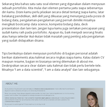
Sekarang kita bahas satu-satu soal elemen yang digunakan dalam menyusun
sebuah portofolio. Kita mulai dari elemen pertama yaitu siapa sebenarnya
diri kamu. Disini kamu perlu jelaskan secara detail tentang siapa kamu, latar
belakang pendidikan, skill-skill yang dikuasai yang menunjang pada posisi di
bidang data, pengalaman-pengalaman yang pernah dimiliki misalnya
mengikuti bootcamp data science, kompetisi bidang data, deck
presentation dan lain-lain. Jangan lupa kamu juga sertakan pencapaian yang
sudah kamu raih pada portofolio. Apapun itu, baik menjadi seorang finalis
atau hanya sekedar ikut-ikutan tidak masalah yang penting ada pengalaman
yang sudah didapatkan disana.
Tips berikutnya dalam menyusun portofolio di bagian personal adalah
berikan statements atau kalimat secara ringkas siapa kamu. Kalau dalam CV
maupun resume, bagian ini biasanya sering ditemukan di about me.
Deskripsikan secara clear dalam satu kalimat dan tidak perlu bertele-tele.
Misalnya “I am a data scientist”, “I am a data analyst” dan lain sebagainya.