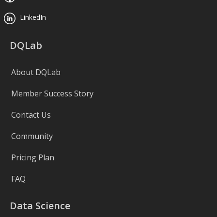
LinkedIn
DQLab
About DQLab
Member Success Story
Contact Us
Community
Pricing Plan
FAQ
Data Science