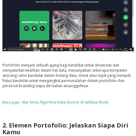
Portofolio menjadi sebuah ajang bagi kandidat untuk showcase dan
menyalurkan keahlian dalam hal data, menunjukkan seberapa kompeten
seorang calon kandidat dalam bidang data, minat atau topik yang menjadi
fokus kandidat untuk mengangkat permasalahan dalam portofolio dan
personal branding siapa diri kalian sesungguhnya.
Baca juga : Alur Kerja Algoritma Data Science di Aplikasi Musik
2. Elemen Portofolio: Jelaskan Siapa Diri
Kamu