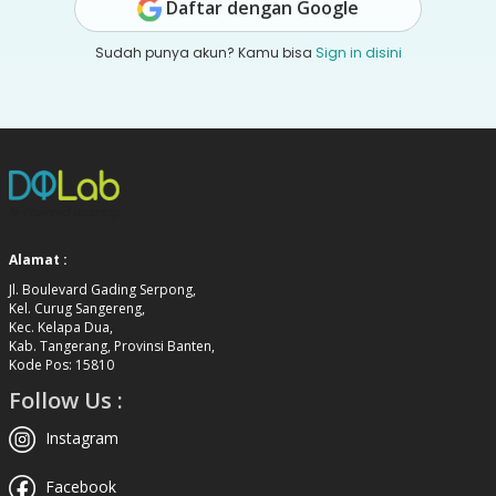
Daftar dengan Google
Sudah punya akun? Kamu bisa
Sign in disini
Alamat :
Jl. Boulevard Gading Serpong,
Kel. Curug Sangereng,
Kec. Kelapa Dua,
Kab. Tangerang, Provinsi Banten,
Kode Pos: 15810
Follow Us :
Instagram
Facebook