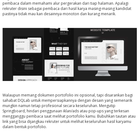
pembaca dalam memahami alur pergerakan dari tiap halaman. Apalagi
rekruter disini sebagai pembaca dari hasil karya masing-masing kandidat
pastinya tidak mau kan desainnya monoton dan kurang menarik.
Walaupun memang dokumen portofolio ini opsional, tapi disarankan bagi
sahabat DQLab untuk mempersiapkannya dengan desain yang semenarik
mungkin namun tetap profesional secara keseluruhan. Mengutip
Springboard, hindari penggunaan iklan/ads atau pop-ups yang terkesan
mengganggu pembaca saat melihat portofolio kamu. Bubuhkan tautan atau
link yang bisa dijangkau rekruter untuk melihat keseluruhan hasil karyamu
dalam bentuk portofolio.