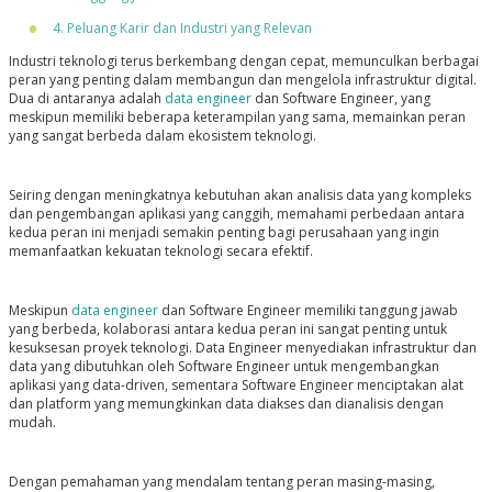
4. Peluang Karir dan Industri yang Relevan
Industri teknologi terus berkembang dengan cepat, memunculkan berbagai
peran yang penting dalam membangun dan mengelola infrastruktur digital.
Dua di antaranya adalah
data engineer
dan Software Engineer, yang
meskipun memiliki beberapa keterampilan yang sama, memainkan peran
yang sangat berbeda dalam ekosistem teknologi.
Seiring dengan meningkatnya kebutuhan akan analisis data yang kompleks
dan pengembangan aplikasi yang canggih, memahami perbedaan antara
kedua peran ini menjadi semakin penting bagi perusahaan yang ingin
memanfaatkan kekuatan teknologi secara efektif.
Meskipun
data engineer
dan Software Engineer memiliki tanggung jawab
yang berbeda, kolaborasi antara kedua peran ini sangat penting untuk
kesuksesan proyek teknologi. Data Engineer menyediakan infrastruktur dan
data yang dibutuhkan oleh Software Engineer untuk mengembangkan
aplikasi yang data-driven, sementara Software Engineer menciptakan alat
dan platform yang memungkinkan data diakses dan dianalisis dengan
mudah.
Dengan pemahaman yang mendalam tentang peran masing-masing,