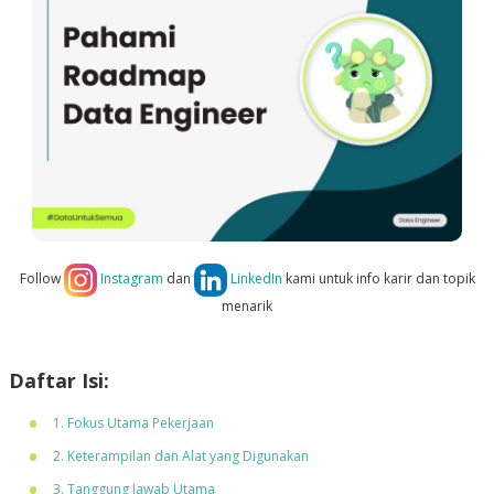
Follow
Instagram
dan
LinkedIn
kami untuk info karir dan topik
menarik
Daftar Isi:
1. Fokus Utama Pekerjaan
2. Keterampilan dan Alat yang Digunakan
3. Tanggung Jawab Utama