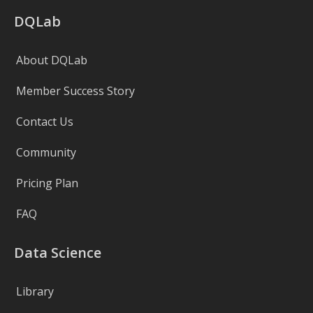
DQLab
About DQLab
Member Success Story
Contact Us
Community
Pricing Plan
FAQ
Data Science
Library