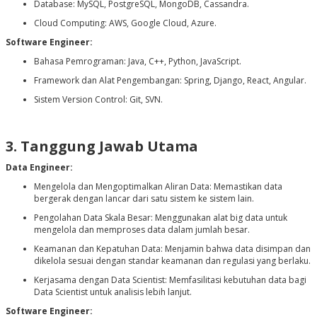
Database: MySQL, PostgreSQL, MongoDB, Cassandra.
Cloud Computing: AWS, Google Cloud, Azure.
Software Engineer:
Bahasa Pemrograman: Java, C++, Python, JavaScript.
Framework dan Alat Pengembangan: Spring, Django, React, Angular.
Sistem Version Control: Git, SVN.
3. Tanggung Jawab Utama
Data Engineer:
Mengelola dan Mengoptimalkan Aliran Data: Memastikan data
bergerak dengan lancar dari satu sistem ke sistem lain.
Pengolahan Data Skala Besar: Menggunakan alat big data untuk
mengelola dan memproses data dalam jumlah besar.
Keamanan dan Kepatuhan Data: Menjamin bahwa data disimpan dan
dikelola sesuai dengan standar keamanan dan regulasi yang berlaku.
Kerjasama dengan Data Scientist: Memfasilitasi kebutuhan data bagi
Data Scientist untuk analisis lebih lanjut.
Software Engineer: