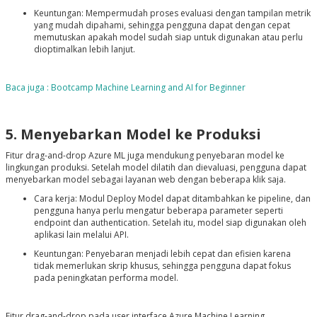
Keuntungan: Mempermudah proses evaluasi dengan tampilan metrik
yang mudah dipahami, sehingga pengguna dapat dengan cepat
memutuskan apakah model sudah siap untuk digunakan atau perlu
dioptimalkan lebih lanjut.
Baca juga : Bootcamp Machine Learning and AI for Beginner
5. Menyebarkan Model ke Produksi
Fitur drag-and-drop Azure ML juga mendukung penyebaran model ke
lingkungan produksi. Setelah model dilatih dan dievaluasi, pengguna dapat
menyebarkan model sebagai layanan web dengan beberapa klik saja.
Cara kerja: Modul Deploy Model dapat ditambahkan ke pipeline, dan
pengguna hanya perlu mengatur beberapa parameter seperti
endpoint dan authentication. Setelah itu, model siap digunakan oleh
aplikasi lain melalui API.
Keuntungan: Penyebaran menjadi lebih cepat dan efisien karena
tidak memerlukan skrip khusus, sehingga pengguna dapat fokus
pada peningkatan performa model.
Fitur drag-and-drop pada user interface Azure Machine Learning