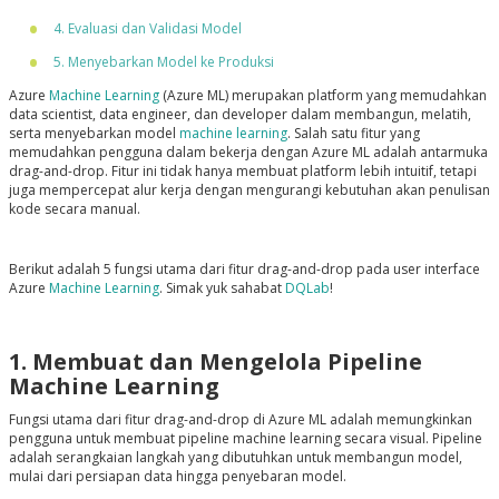
4. Evaluasi dan Validasi Model
5. Menyebarkan Model ke Produksi
Azure
Machine Learning
(Azure ML) merupakan platform yang memudahkan
data scientist, data engineer, dan developer dalam membangun, melatih,
serta menyebarkan model
machine learning
. Salah satu fitur yang
memudahkan pengguna dalam bekerja dengan Azure ML adalah antarmuka
drag-and-drop. Fitur ini tidak hanya membuat platform lebih intuitif, tetapi
juga mempercepat alur kerja dengan mengurangi kebutuhan akan penulisan
kode secara manual.
Berikut adalah 5 fungsi utama dari fitur drag-and-drop pada user interface
Azure
Machine Learning
. Simak yuk sahabat
DQLab
!
1. Membuat dan Mengelola Pipeline
Machine Learning
Fungsi utama dari fitur drag-and-drop di Azure ML adalah memungkinkan
pengguna untuk membuat pipeline machine learning secara visual. Pipeline
adalah serangkaian langkah yang dibutuhkan untuk membangun model,
mulai dari persiapan data hingga penyebaran model.