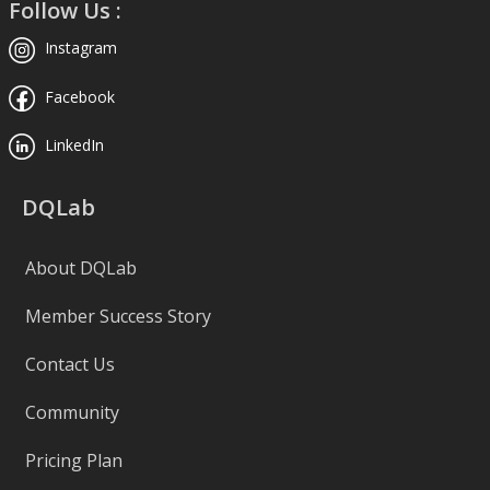
Follow Us :
Instagram
Facebook
LinkedIn
DQLab
About DQLab
Member Success Story
Contact Us
Community
Pricing Plan