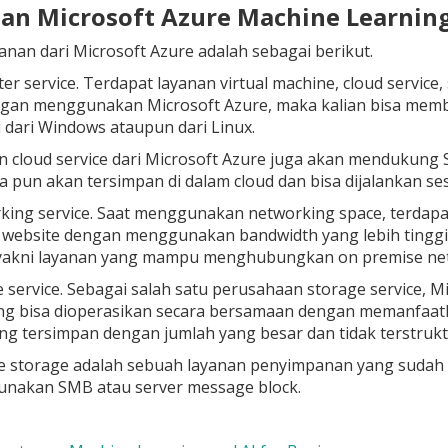
nan Microsoft Azure Machine Learnin
anan dari Microsoft Azure adalah sebagai berikut.
er service
. Terdapat layanan virtual machine, cloud service,
engan menggunakan Microsoft Azure, maka kalian bisa mem
 dari Windows ataupun dari Linux.
 cloud service dari Microsoft Azure juga akan mendukung 
a pun akan tersimpan di dalam cloud dan bisa dijalankan s
king service
. Saat menggunakan networking space, terdapa
 website dengan menggunakan bandwidth yang lebih tinggi 
 yakni layanan yang mampu menghubungkan on premise net
 service
. Sebagai salah satu perusahaan storage service, 
ng bisa dioperasikan secara bersamaan dengan memanfaatka
ng tersimpan dengan jumlah yang besar dan tidak terstruk
le storage adalah sebuah layanan penyimpanan yang sudah
nakan SMB atau server message block.