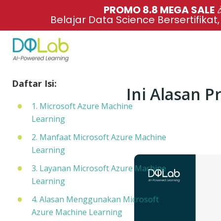
PROMO 8.8 MEGA SALE 
Belajar Data Science Bersertifikat
Daftar Isi:
Ini Alasan P
1. Microsoft Azure Machine
Learning
2. Manfaat Microsoft Azure Machine
Learning
3. Layanan Microsoft Azure Machine
Learning
4. Alasan Menggunakan Microsoft
Azure Machine Learning