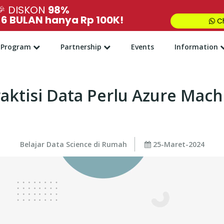
🎉
DISKON
98%
,
6 BULAN hanya Rp 100K!
Ch
Program
Partnership
Events
Information
raktisi Data Perlu Azure Mac
Belajar Data Science di Rumah
25-Maret-2024