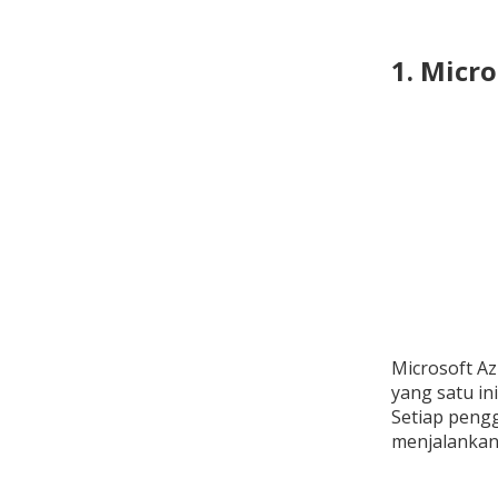
1. Micr
Microsoft Az
yang satu in
Setiap peng
menjalankan 