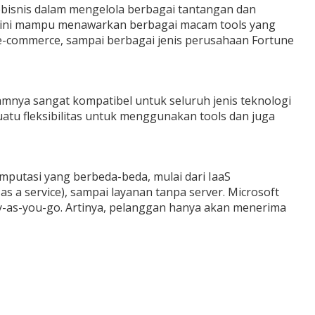
ebisnis dalam mengelola berbagai tantangan dan
si ini mampu menawarkan berbagai macam tools yang
 e-commerce, sampai berbagai jenis perusahaan Fortune
lamnya sangat kompatibel untuk seluruh jenis teknologi
tu fleksibilitas untuk menggunakan tools dan juga
mputasi yang berbeda-beda, mulai dari IaaS
e as a service), sampai layanan tanpa server. Microsoft
-as-you-go. Artinya, pelanggan hanya akan menerima