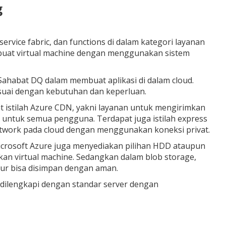
g
 service fabric, dan functions di dalam kategori layanan
buat virtual machine dengan menggunakan sistem
Sahabat DQ dalam membuat aplikasi di dalam cloud.
esuai dengan kebutuhan dan keperluan.
t istilah Azure CDN, yakni layanan untuk mengirimkan
untuk semua pengguna. Terdapat juga istilah express
work pada cloud dengan menggunakan koneksi privat.
Microsoft Azure juga menyediakan pilihan HDD ataupun
n virtual machine. Sedangkan dalam blob storage,
tur bisa disimpan dengan aman.
 dilengkapi dengan standar server dengan