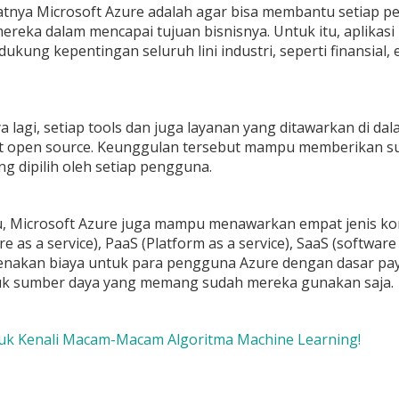
tnya Microsoft Azure adalah agar bisa membantu setiap p
reka dalam mencapai tujuan bisnisnya. Untuk itu, aplika
ung kepentingan seluruh lini industri, seperti finansial,
a lagi, setiap tools dan juga layanan yang ditawarkan di da
at open source. Keunggulan tersebut mampu memberikan sua
ng dipilih oleh setiap pengguna.
tu, Microsoft Azure juga mampu menawarkan empat jenis ko
re as a service), PaaS (Platform as a service), SaaS (softwar
nakan biaya untuk para pengguna Azure dengan dasar pay
uk sumber daya yang memang sudah mereka gunakan saja.
uk Kenali Macam-Macam Algoritma Machine Learning!