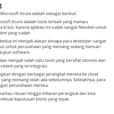
g
crosoft Azure adalah sebagai berikut.
rosoft Azure adalah tools terbaik yang mampu
risis. Karena aplikasi ini sudah sangat fleksibel untuk
stem yang sudah.
kedua ini menjadi alasan kenapa para developer sangat
lusi untuk perusahaan yang memang sedang mencari
aupun software.
r dan menjadi salah satu tools yang bersifat otonom dan
sistem yang terintegrasi.
ungkan dengan berbagai perangkat mereka ke cloud
r yang memang telah ada sebelumnya. Setelahnya, para
ngan perusahaan mereka.
mantau ribuan hingga miliaran perangkat dan bisa
mbuat keputusan bisnis yang tepat.