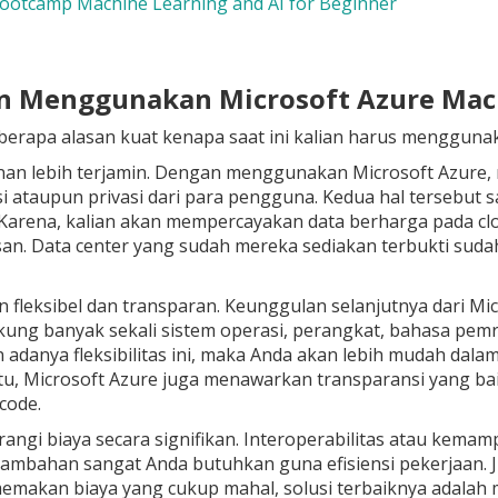
Bootcamp Machine Learning and AI for Beginner
an Menggunakan Microsoft Azure Mac
erapa alasan kuat kenapa saat ini kalian harus menggunaka
an lebih terjamin
. Dengan menggunakan Microsoft Azure, ma
i ataupun privasi dari para pengguna. Kedua hal tersebut s
. Karena, kalian akan mempercayakan data berharga pada c
san. Data center yang sudah mereka sediakan terbukti sud
 fleksibel dan transparan
. Keunggulan selanjutnya dari Mic
ng banyak sekali sistem operasi, perangkat, bahasa pemro
adanya fleksibilitas ini, maka Anda akan lebih mudah dal
itu, Microsoft Azure juga menawarkan transparansi yang b
code.
ngi biaya secara signifikan
. Interoperabilitas atau kema
ambahan sangat Anda butuhkan guna efisiensi pekerjaan. Ji
emakan biaya yang cukup mahal, solusi terbaiknya adalah m