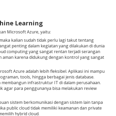
hine Learning
n Microsoft Azure, yaitu:
ka kalian sudah tidak perlu lagi takut tentang
angat penting dalam kegiatan yang dilakukan di dunia
loud computing yang sangat rentan terjadi serangan
ah aman karena didukung dengan kontrol yang sangat
rosoft Azure adalah lebih fleksibel. Aplikasi ini mampu
graman, tools, hingga berbagai jenis database.
am membangun infrastruktur IT di dalam perusahaan.
aik agar para penggunanya bisa melakukan review
mpuan sistem berkomunikasi dengan sistem lain tanpa
ka public cloud tidak memiliki keamanan dan private
emilih hybrid cloud.