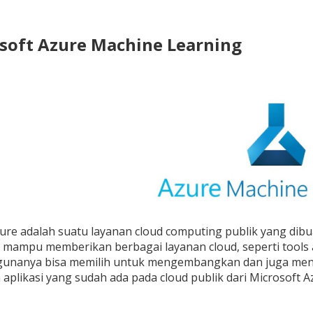
osoft Azure Machine Learning
ure adalah suatu layanan cloud computing publik yang dibu
i mampu memberikan berbagai layanan cloud, seperti tools
gunanya bisa memilih untuk mengembangkan dan juga menska
aplikasi yang sudah ada pada cloud publik dari Microsoft Az