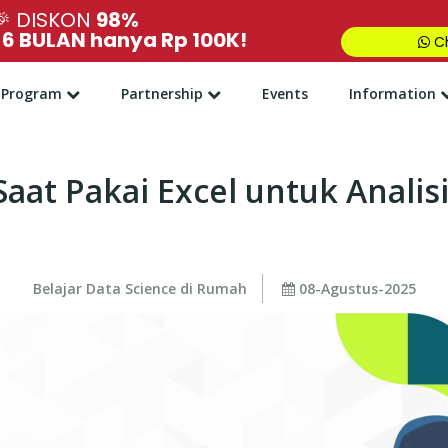
🎉
DISKON
98%
,
6 BULAN hanya Rp 100K!
Ch
Program
Partnership
Events
Information
at Pakai Excel untuk Analisi
Belajar Data Science di Rumah
08-Agustus-2025