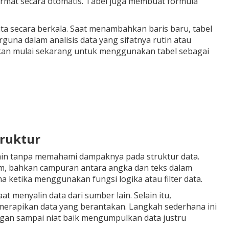
rmat secara otomatis. Tabel juga membuat formula
a secara berkala. Saat menambahkan baris baru, tabel
guna dalam analisis data yang sifatnya rutin atau
akan mulai sekarang untuk menggunakan tabel sebagai
ruktur
 lain tanpa memahami dampaknya pada struktur data.
gam, bahkan campuran antara angka dan teks dalam
a ketika menggunakan fungsi logika atau filter data.
 menyalin data dari sumber lain. Selain itu,
 merapikan data yang berantakan. Langkah sederhana ini
ngan sampai niat baik mengumpulkan data justru