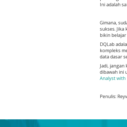
Ini adalah s
Gimana, suda
sukses. Jika
bikin belaja
DQLab adalah
kompleks mes
data dasar s
Jadi, jangan
dibawah ini
Analyst with 
Penulis: Rey