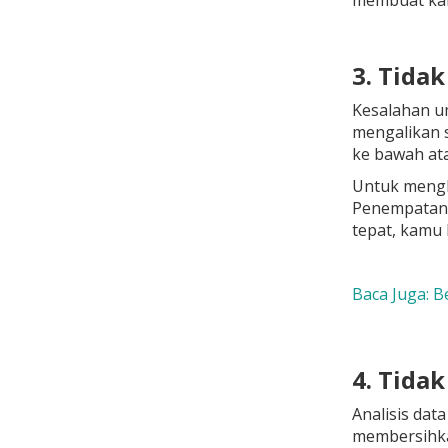
membuat kam
3. Tida
Kesalahan um
mengalikan s
ke bawah ata
Untuk menghi
Penempatan 
tepat, kamu 
Baca Juga: B
4. Tida
Analisis dat
membersihkan