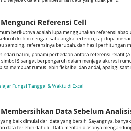
u terjebak dalam pembersihan data yang tidak perlu.
k Mengunci Referensi Cell
um berikutnya adalah lupa menggunakan referensi absolut
eluruh kolom dengan satu angka tertentu, tapi lupa menam
u samping, referensinya berubah, dan hasil perhitungan me
ndari hal ini, pahami perbedaan antara referensi relatif (A
simbol $ sangat berpengaruh dalam menjaga akurasi rum
bisa membuat rumus lebih fleksibel dan andal, apalagi saat
elajar Fungsi Tanggal & Waktu di Excel
k Membersihkan Data Sebelum Analisi
a yang baik dimulai dari data yang bersih. Sayangnya, bany
 data terlebih dahulu. Data mentah biasanya mengandung k