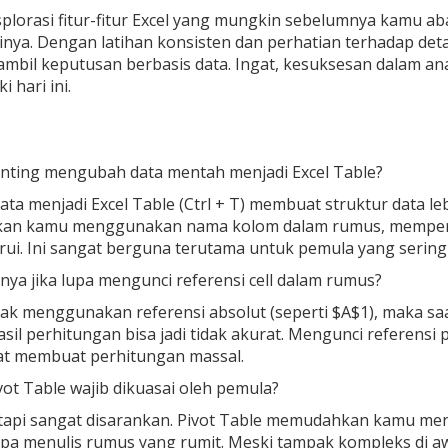
plorasi fitur-fitur Excel yang mungkin sebelumnya kamu aba
ya. Dengan latihan konsisten dan perhatian terhadap detai
bil keputusan berbasis data. Ingat, kesuksesan dalam anali
 hari ini.
enting mengubah data mentah menjadi Excel Table?
a menjadi Excel Table (Ctrl + T) membuat struktur data lebi
n kamu menggunakan nama kolom dalam rumus, mempercepa
rui. Ini sangat berguna terutama untuk pemula yang serin
tnya jika lupa mengunci referensi cell dalam rumus?
dak menggunakan referensi absolut (seperti $A$1), maka saat
asil perhitungan bisa jadi tidak akurat. Mengunci referensi
at membuat perhitungan massal.
vot Table wajib dikuasai oleh pemula?
 tapi sangat disarankan. Pivot Table memudahkan kamu men
a menulis rumus yang rumit. Meski tampak kompleks di awa