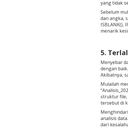
yang tidak s
Sebelum mul
dan angka, s
ISBLANK(), I
menarik kesi
5. Terl
Menyebar dat
dengan baik.
Akibatnya, s
Mulailah mem
“Analisis_20
struktur fil
tersebut di 
Menghindari
analisis dat
dari kesalah