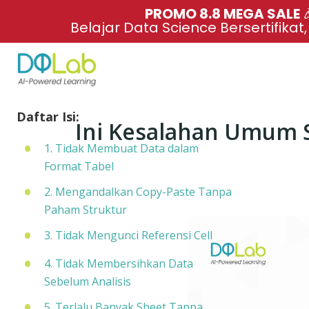
PROMO 8.8 MEGA SALE 
Belajar Data Science Bersertifikat
Daftar Isi:
Ini Kesalahan Umum Sa
1. Tidak Membuat Data dalam
Format Tabel
2. Mengandalkan Copy-Paste Tanpa
Paham Struktur
3. Tidak Mengunci Referensi Cell
4. Tidak Membersihkan Data
Sebelum Analisis
5. Terlalu Banyak Sheet Tanpa