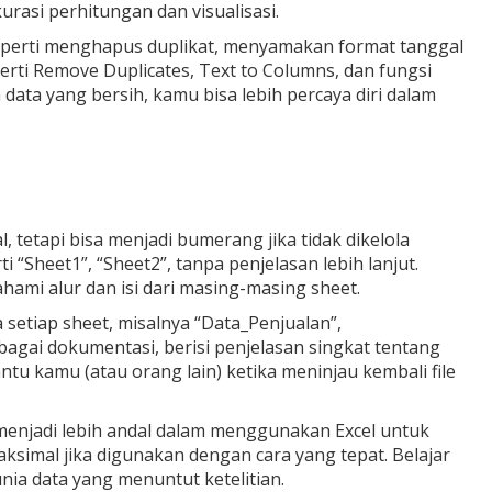
urasi perhitungan dan visualisasi.
eperti menghapus duplikat, menyamakan format tanggal
erti Remove Duplicates, Text to Columns, dan fungsi
ata yang bersih, kamu bisa lebih percaya diri dalam
, tetapi bisa menjadi bumerang jika tidak dikelola
Sheet1”, “Sheet2”, tanpa penjelasan lebih lanjut.
hami alur dan isi dari masing-masing sheet.
setiap sheet, misalnya “Data_Penjualan”,
ebagai dokumentasi, berisi penjelasan singkat tentang
ntu kamu (atau orang lain) ketika meninjau kembali file
enjadi lebih andal dalam menggunakan Excel untuk
maksimal jika digunakan dengan cara yang tepat. Belajar
unia data yang menuntut ketelitian.