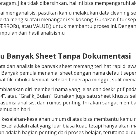
eragam. Jika tidak dibersihkan, hal ini bisa mempengaruhi ak
ai menganalisis, pastikan kamu melakukan data cleaning s
erta mengisi atau menangani sel kosong. Gunakan fitur sep
FERROR(), atau VALUE() untuk membantu proses ini. Dengan d
mpulan dari hasil analisismu.
alu Banyak Sheet Tanpa Dokumentasi
a dan analisis ke banyak sheet memang terlihat rapi di awal
 Banyak pemula menamai sheet dengan nama default seperti “
aat file dibuka kembali setelah beberapa minggu, sulit mema
biasakan diri memberi nama yang jelas dan deskriptif pada 
24”, atau “Grafik_Bulan”. Gunakan juga satu sheet khusus s
e, asumsi analisis, dan rumus penting. Ini akan sangat memba
kemudian hari.
 kesalahan-kesalahan umum di atas bisa membantu kamu m
a. Excel adalah alat yang luar biasa kuat, tetapi hanya akan 
an adalah bagian penting dari proses belajar, terutama di d