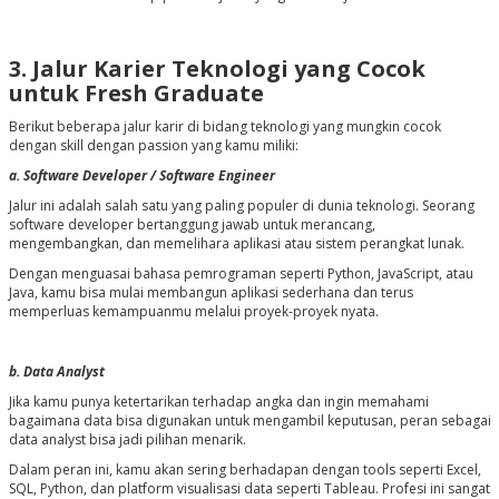
3. Jalur Karier Teknologi yang Cocok
untuk Fresh Graduate
Berikut beberapa jalur karir di bidang teknologi yang mungkin cocok
dengan skill dengan passion yang kamu miliki:
a. Software Developer / Software Engineer
Jalur ini adalah salah satu yang paling populer di dunia teknologi. Seorang
software developer bertanggung jawab untuk merancang,
mengembangkan, dan memelihara aplikasi atau sistem perangkat lunak.
Dengan menguasai bahasa pemrograman seperti Python, JavaScript, atau
Java, kamu bisa mulai membangun aplikasi sederhana dan terus
memperluas kemampuanmu melalui proyek-proyek nyata.
b. Data Analyst
Jika kamu punya ketertarikan terhadap angka dan ingin memahami
bagaimana data bisa digunakan untuk mengambil keputusan, peran sebagai
data analyst bisa jadi pilihan menarik.
Dalam peran ini, kamu akan sering berhadapan dengan tools seperti Excel,
SQL, Python, dan platform visualisasi data seperti Tableau. Profesi ini sangat