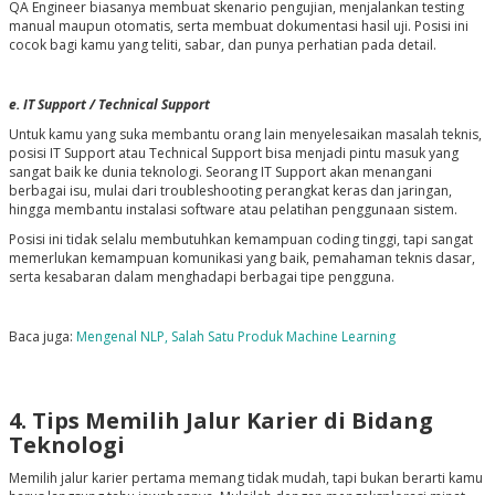
QA Engineer biasanya membuat skenario pengujian, menjalankan testing
manual maupun otomatis, serta membuat dokumentasi hasil uji. Posisi ini
cocok bagi kamu yang teliti, sabar, dan punya perhatian pada detail.
e. IT Support / Technical Support
Untuk kamu yang suka membantu orang lain menyelesaikan masalah teknis,
posisi IT Support atau Technical Support bisa menjadi pintu masuk yang
sangat baik ke dunia teknologi. Seorang IT Support akan menangani
berbagai isu, mulai dari troubleshooting perangkat keras dan jaringan,
hingga membantu instalasi software atau pelatihan penggunaan sistem.
Posisi ini tidak selalu membutuhkan kemampuan coding tinggi, tapi sangat
memerlukan kemampuan komunikasi yang baik, pemahaman teknis dasar,
serta kesabaran dalam menghadapi berbagai tipe pengguna.
Baca juga:
Mengenal NLP, Salah Satu Produk Machine Learning
4. Tips Memilih Jalur Karier di Bidang
Teknologi
Memilih jalur karier pertama memang tidak mudah, tapi bukan berarti kamu