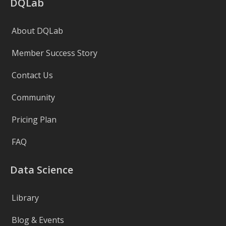
DQLab
About DQLab
Member Success Story
Contact Us
Community
Pricing Plan
FAQ
Data Science
Library
Blog & Events