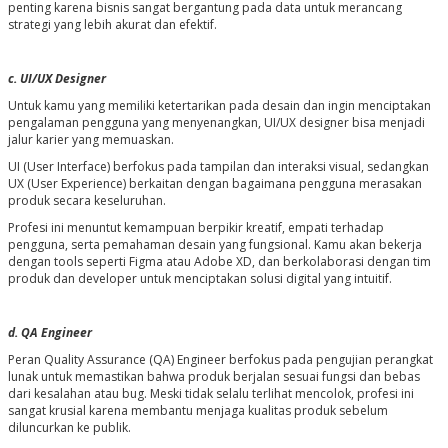
penting karena bisnis sangat bergantung pada data untuk merancang
strategi yang lebih akurat dan efektif.
c. UI/UX Designer
Untuk kamu yang memiliki ketertarikan pada desain dan ingin menciptakan
pengalaman pengguna yang menyenangkan, UI/UX designer bisa menjadi
jalur karier yang memuaskan.
UI (User Interface) berfokus pada tampilan dan interaksi visual, sedangkan
UX (User Experience) berkaitan dengan bagaimana pengguna merasakan
produk secara keseluruhan.
Profesi ini menuntut kemampuan berpikir kreatif, empati terhadap
pengguna, serta pemahaman desain yang fungsional. Kamu akan bekerja
dengan tools seperti Figma atau Adobe XD, dan berkolaborasi dengan tim
produk dan developer untuk menciptakan solusi digital yang intuitif.
d. QA Engineer
Peran Quality Assurance (QA) Engineer berfokus pada pengujian perangkat
lunak untuk memastikan bahwa produk berjalan sesuai fungsi dan bebas
dari kesalahan atau bug. Meski tidak selalu terlihat mencolok, profesi ini
sangat krusial karena membantu menjaga kualitas produk sebelum
diluncurkan ke publik.