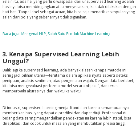
Selain itu, ada hal yang perlu diwaspadai dari unsupervised learning adalah
hasilnya bisa membingungkan atau menyesatkan jika tidak dilakukan dengan
hati-hati. Tanpa label sebagai acuan, kita bisa saja menarik kesimpulan yang
salah dari pola yang sebenarnya tidak signifikan.
Baca juga: Mengenal NLP, Salah Satu Produk Machine Learning
3. Kenapa Supervised Learning Lebih
Unggul?
Balik lagi ke supervised learning, ada banyak alasan kenapa metode ini
sering jadi pilihan utama—terutama dalam aplikasi nyata seperti deteksi
penipuan, analisis sentimen, atau pengenalan wajah. Dengan data berlabel,
kita bisa mengevaluasi performa model secara objektif, dan terus
memperbaiki akurasinya dari waktu ke waktu.
Di industri, supervised learning menjadi andalan karena kemampuannya
memberikan hasil yang dapat diprediksi dan dapat diuji. Profesional di
bidang data sering mengandalkan pendekatan ini karena lebih stabil, bisa
direplikasi, dan cocok untuk masalah yang membutuhkan presisi tinggi.