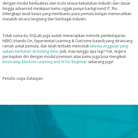
dengan modul berkualitas dan tools sesuai kebutuhan industri dari dasar
hingga advanced meskipun kamu nggak punya background IT, lho.
Dilengkapi studi kasus yang membantu para pemula belajar memecahkan
masalah secara langsung dari berbagai industri.
Tidak cuma itu, DQLab juga sudah menerapkan metode pembelajaran
HERO
(Hands-On, Experiential Learning & Outcome-based)
yang dirancang
ramah untuk pemula, dan telah terbukti mencetak
talenta unggulan yang
sukses berkarier di bidang data
.
Jadi, mau tunggu apa lagi? Yuk, segera
persiapkan diri dengan modul premium atau kamu juga bisa mengikuti
Bootcamp Machine Learning and AI for Beginner
sekarang juga!
Penulis: Lisya Zuliasyari