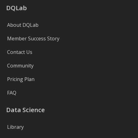
DQLab
About DQLab
Member Success Story
Contact Us
Community
Pricing Plan
FAQ
Data Science
Library