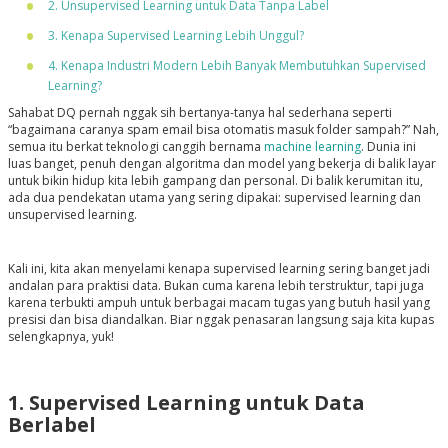
2. Unsupervised Learning untuk Data Tanpa Label
3. Kenapa Supervised Learning Lebih Unggul?
4. Kenapa Industri Modern Lebih Banyak Membutuhkan Supervised
Learning?
Sahabat DQ pernah nggak sih bertanya-tanya hal sederhana seperti
“bagaimana caranya spam email bisa otomatis masuk folder sampah?” Nah,
semua itu berkat teknologi canggih bernama
machine learning
. Dunia ini
luas banget, penuh dengan algoritma dan model yang bekerja di balik layar
untuk bikin hidup kita lebih gampang dan personal. Di balik kerumitan itu,
ada dua pendekatan utama yang sering dipakai: supervised learning dan
unsupervised learning.
Kali ini, kita akan menyelami kenapa supervised learning sering banget jadi
andalan para praktisi data. Bukan cuma karena lebih terstruktur, tapi juga
karena terbukti ampuh untuk berbagai macam tugas yang butuh hasil yang
presisi dan bisa diandalkan. Biar nggak penasaran langsung saja kita kupas
selengkapnya, yuk!
1. Supervised Learning untuk Data
Berlabel