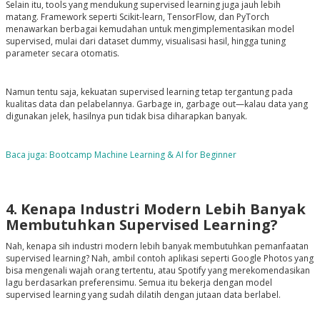
Selain itu, tools yang mendukung supervised learning juga jauh lebih
matang. Framework seperti Scikit-learn, TensorFlow, dan PyTorch
menawarkan berbagai kemudahan untuk mengimplementasikan model
supervised, mulai dari dataset dummy, visualisasi hasil, hingga tuning
parameter secara otomatis.
Namun tentu saja, kekuatan supervised learning tetap tergantung pada
kualitas data dan pelabelannya.
Garbage in, garbage out
—kalau data yang
digunakan jelek, hasilnya pun tidak bisa diharapkan banyak.
Baca juga: Bootcamp Machine Learning & AI for Beginner
4. Kenapa Industri Modern Lebih Banyak
Membutuhkan Supervised Learning?
Nah, kenapa sih industri modern lebih banyak membutuhkan pemanfaatan
supervised learning? Nah, ambil contoh aplikasi seperti Google Photos yang
bisa mengenali wajah orang tertentu, atau Spotify yang merekomendasikan
lagu berdasarkan preferensimu. Semua itu bekerja dengan model
supervised learning yang sudah dilatih dengan jutaan data berlabel.