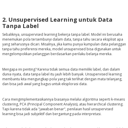
2. Unsupervised Learning untuk Data
Tanpa Label
Sebaliknya, unsupervised learning bekerja tanpa label. Model ini berusaha
menemukan pola tersembunyi dalam data, tanpa tahu secara eksplisit apa
yang seharusnya dicari. Misalnya, jika kamu punya kumpulan data pelanggan
tanpa tahu preferensi mereka, model unsupervised bisa digunakan untuk
mengelompokkan pelanggan berdasarkan perilaku belanja mereka.
Mengapa ini penting? Karena tidak semua data memiliki label, dan dalam
dunia nyata, data tanpa label itu jauh lebih banyak. Unsupervised learning
membantu kita mengungkap pola yang tak terlihat dengan mata telanjang,
dan bisa jadi awal yang bagus untuk eksplorasi data.
Cara mengimplementasikannya biasanya melalui algoritma seperti k-means
clustering, PCA (Principal Component Analysis), atau hierarchical clustering.
Tapi karena tidak ada "jawaban benar", penilaian hasil unsupervised
learning bisa jadi subjektif dan bergantung pada interpretasi.