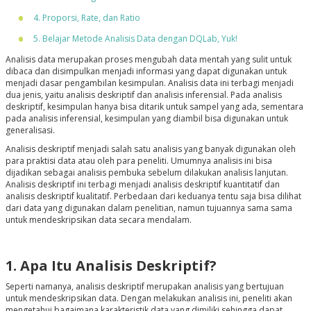
4. Proporsi, Rate, dan Ratio
5. Belajar Metode Analisis Data dengan DQLab, Yuk!
Analisis data merupakan proses mengubah data mentah yang sulit untuk
dibaca dan disimpulkan menjadi informasi yang dapat digunakan untuk
menjadi dasar pengambilan kesimpulan. Analisis data ini terbagi menjadi
dua jenis, yaitu analisis deskriptif dan analisis inferensial. Pada analisis
deskriptif, kesimpulan hanya bisa ditarik untuk sampel yang ada, sementara
pada analisis inferensial, kesimpulan yang diambil bisa digunakan untuk
generalisasi.
Analisis deskriptif menjadi salah satu analisis yang banyak digunakan oleh
para praktisi data atau oleh para peneliti. Umumnya analisis ini bisa
dijadikan sebagai analisis pembuka sebelum dilakukan analisis lanjutan.
Analisis deskriptif ini terbagi menjadi analisis deskriptif kuantitatif dan
analisis deskriptif kualitatif. Perbedaan dari keduanya tentu saja bisa dilihat
dari data yang digunakan dalam penelitian, namun tujuannya sama sama
untuk mendeskripsikan data secara mendalam.
1. Apa Itu Analisis Deskriptif?
Seperti namanya, analisis deskriptif merupakan analisis yang bertujuan
untuk mendeskripsikan data. Dengan melakukan analisis ini, peneliti akan
mengetahui bagaimana karakteristik data yang dimiliki sehingga dapat