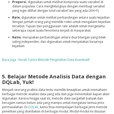
Proporsi
, digunakan untuk melihat komposisi suatu variabel di
dalam populasi. Cara menghitungnya dengan membagi variabel
yang ingin dilihat dengan total variabel lain yang ada (X/X+Y).
Rate
, digunakan untuk melihat perbandingan antara suatu kejadian
dengan jumlah orang yang memiliki risiko untuk mengalami kejadian
tersebut. Tujuan dari penggunaan rate adalah untuk mengetahui
seberapa cepat suatu fenomena terjadi di masyarakat.
Ratio
, merupakan perbandingan antara dua bilangan yang tidak
saling independen, dan digunakan untuk menyatakan besarnya
kejadian.
Baca juga : Kenali 3 Jenis Metode Pengolahan Data Kuantitatif
5. Belajar Metode Analisis Data dengan
DQLab, Yuk!
Menjadi seorang praktisi data tentu memiliki kewajiban untuk memahami
berbagai metode analisis data yang ada dan juga menentukan kapan akan
digunakan. Karena hingga saat ini, metode data sangatlah banyak dan
beragam namun belum ada yang mampu untuk mengatasi semua jenis
permasalahan. Di
DQLab
, kamu bisa mempelajari berbagai jenis metode
penelitian yang disediakan di berbagai modul. Modul-modul ini disusun