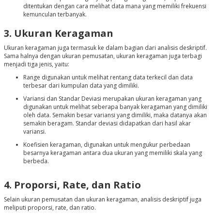
ditentukan dengan cara melihat data mana yang memiliki frekuensi
kemunculan terbanyak.
3. Ukuran Keragaman
Ukuran keragaman juga termasuk ke dalam bagian dari analisis deskriptif.
Sama halnya dengan ukuran pemusatan, ukuran keragaman juga terbagi
menjadi tiga jenis, yaitu:
Range digunakan untuk melihat rentang data terkecil dan data
terbesar dari kumpulan data yang dimiliki.
Variansi dan Standar Deviasi merupakan ukuran keragaman yang
digunakan untuk melihat seberapa banyak keragaman yang dimiliki
oleh data. Semakin besar variansi yang dimiliki, maka datanya akan
semakin beragam. Standar deviasi didapatkan dari hasil akar
variansi.
Koefisien keragaman, digunakan untuk mengukur perbedaan
besarnya keragaman antara dua ukuran yang memiliki skala yang
berbeda.
4. Proporsi, Rate, dan Ratio
Selain ukuran pemusatan dan ukuran keragaman, analisis deskriptif juga
meliputi proporsi, rate, dan ratio.