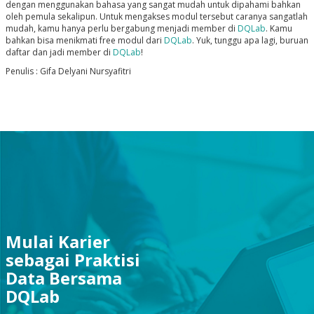
dengan menggunakan bahasa yang sangat mudah untuk dipahami bahkan
oleh pemula sekalipun. Untuk mengakses modul tersebut caranya sangatlah
mudah, kamu hanya perlu bergabung menjadi member di
DQLab
. Kamu
bahkan bisa menikmati free modul dari
DQLab
. Yuk, tunggu apa lagi, buruan
daftar dan jadi member di
DQLab
!
Penulis : Gifa Delyani Nursyafitri
Mulai Karier
sebagai Praktisi
Data Bersama
DQLab