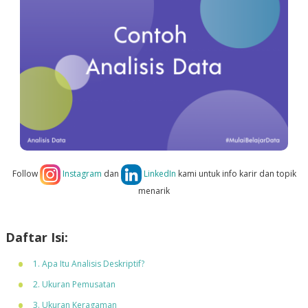
Follow
Instagram
dan
LinkedIn
kami untuk info karir dan topik
menarik
Daftar Isi:
1. Apa Itu Analisis Deskriptif?
2. Ukuran Pemusatan
3. Ukuran Keragaman