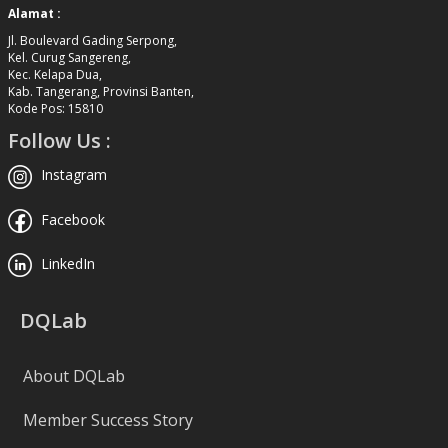
Alamat :
Jl. Boulevard Gading Serpong,
Kel. Curug Sangereng,
Kec. Kelapa Dua,
Kab. Tangerang, Provinsi Banten,
Kode Pos: 15810
Follow Us :
Instagram
Facebook
LinkedIn
DQLab
About DQLab
Member Success Story