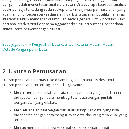
dengan mudah menentukan analisis lanjutan. Di beberapa keadaan, analisis
deskriptif saja terkadang sudah cukup untuk menjawab permasalahan yang
ada, namun di beberapa keadaan lainnya, kita tetap membutuhkan analisis
inferensial untuk mendapat kesimpulan secara general untuk populasi. Hasil
dari analisis deskriptif dapat menggambarkan situasi tertentu, perbedaan
situasi, serta perkembangan situasi.
Baca juga : Teknik Pengolahan Data Kualitatif: Ketahui Macam-Macam
Metode Pengumpulan Data
2. Ukuran Pemusatan
Ukuran pemusatan termasuk ke dalam bagian dari analisis deskriptif.
Ukuran pemusatan ini terbagi menjadi tiga, yaitu:
Mean
merupakan nilai rata-rata dari suatu data yang ada dimana
didapatkan dengan cara membagi total data dengan jumlah
pengamatan yang dilakukan.
Median
adalah nilai tengah dari suatu kumpulan data, yang bisa
didapatkan dengan cara mengurutkan data dari yang terkecil ke yang
terbesar.
Modus
merupakan angka yang paling sering keluar, dapat