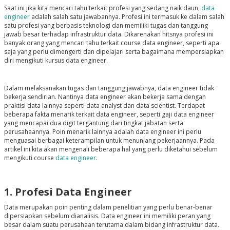
Saat ini jika kita mencari tahu terkait profesi yang sedang naik daun,
data
engineer
adalah salah satu jawabannya. Profesi ini termasuk ke dalam salah
satu profesi yang berbasis teknologi dan memiliki tugas dan tanggung
jawab besar terhadap infrastruktur data. Dikarenakan hitsnya profesi ini
banyak orang yang mencari tahu terkait course data engineer, seperti apa
saja yang perlu dimengerti dan dipelajari serta bagaimana mempersiapkan
diri mengikuti kursus data engineer.
Dalam melaksanakan tugas dan tanggung jawabnya, data engineer tidak
bekerja sendirian. Nantinya data engineer akan bekerja sama dengan
praktisi data lainnya seperti data analyst dan data scientist. Terdapat
beberapa fakta menarik terkait data engineer, seperti gaji data engineer
yang mencapai dua digit tergantung dari tingkat jabatan serta
perusahaannya. Poin menarik lainnya adalah data engineer ini perlu
menguasai berbagai keterampilan untuk menunjang pekerjaannya. Pada
artikel ini kita akan mengenali beberapa hal yang perlu diketahui sebelum
mengikuti course
data engineer
.
1. Profesi Data Engineer
Data merupakan poin penting dalam penelitian yang perlu benar-benar
dipersiapkan sebelum dianalisis. Data engineer ini memiliki peran yang
besar dalam suatu perusahaan terutama dalam bidang infrastruktur data.