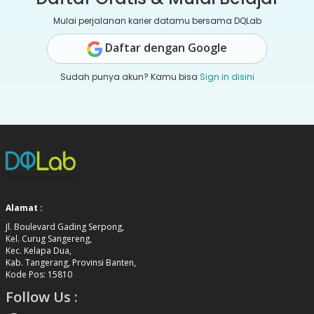
Mulai perjalanan karier datamu bersama DQLab
Daftar dengan Google
Sudah punya akun? Kamu bisa
Sign in disini
Alamat :
Jl. Boulevard Gading Serpong,
Kel. Curug Sangereng,
Kec. Kelapa Dua,
Kab. Tangerang, Provinsi Banten,
Kode Pos: 15810
Follow Us :