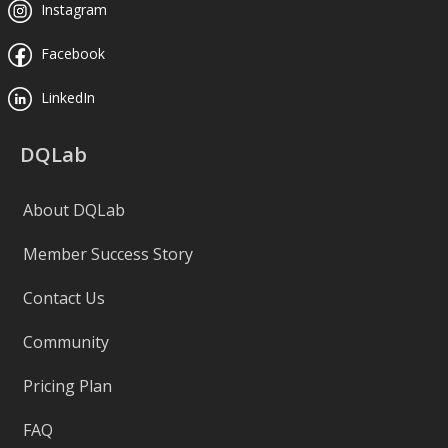
Instagram
Facebook
LinkedIn
DQLab
About DQLab
Member Success Story
Contact Us
Community
Pricing Plan
FAQ