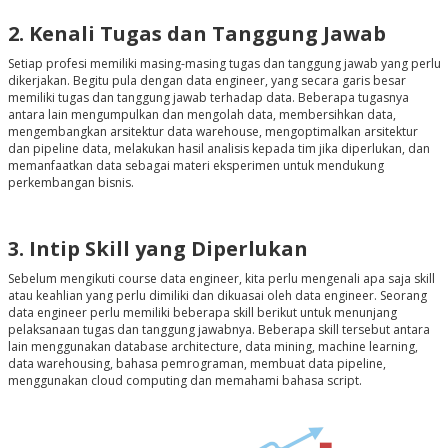
2. Kenali Tugas dan Tanggung Jawab
Setiap profesi memiliki masing-masing tugas dan tanggung jawab yang perlu
dikerjakan. Begitu pula dengan data engineer, yang secara garis besar
memiliki tugas dan tanggung jawab terhadap data. Beberapa tugasnya
antara lain mengumpulkan dan mengolah data, membersihkan data,
mengembangkan arsitektur data warehouse, mengoptimalkan arsitektur
dan pipeline data, melakukan hasil analisis kepada tim jika diperlukan, dan
memanfaatkan data sebagai materi eksperimen untuk mendukung
perkembangan bisnis.
3. Intip Skill yang Diperlukan
Sebelum mengikuti course data engineer, kita perlu mengenali apa saja skill
atau keahlian yang perlu dimiliki dan dikuasai oleh data engineer. Seorang
data engineer perlu memiliki beberapa skill berikut untuk menunjang
pelaksanaan tugas dan tanggung jawabnya. Beberapa skill tersebut antara
lain menggunakan database architecture, data mining, machine learning,
data warehousing, bahasa pemrograman, membuat data pipeline,
menggunakan cloud computing dan memahami bahasa script.