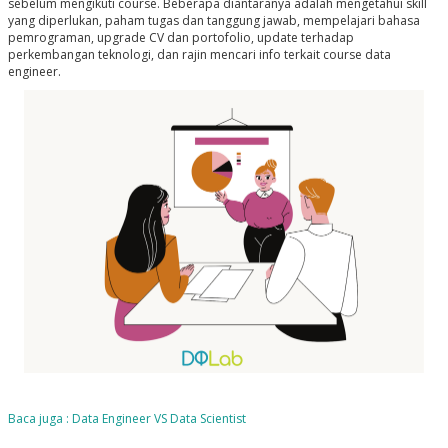
sebelum mengikuti course. Beberapa diantaranya adalah mengetahui skill
yang diperlukan, paham tugas dan tanggung jawab, mempelajari bahasa
pemrograman, upgrade CV dan portofolio, update terhadap
perkembangan teknologi, dan rajin mencari info terkait course data
engineer.
Baca juga : Data Engineer VS Data Scientist