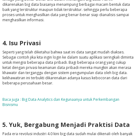
dikarenakan big data biasanya menampung berbagai macam bentuk data
baik yang terstruktur maupun tidak terstruktur. sehingga perlu beberapa
proses untuk menghasilkan data yang benar-benar siap dianalisis sampai
menghasilkan informasi.
4. Isu Privasi
Seperti yang telah diketahui bahwa saat ini data sangat mudah diakses.
Sebagai contoh jika kita ingin login ke dalam suatu aplikasi seringkali diminta
untuk mengisi beberapa data pribadi. Bagi beberapa orang yang cukup
ketat dengan privasi keamanan data pribadi mereka mungkin akan merasa
khawatir dan terganggu dengan sistem pengumpulan data oleh big data.
kekhawatiran ini terbukti dikarenakan adanya kasus kebocoran data dari
beberapa perusahaan besar.
Baca juga : Big Data Analytics dan Kegunaanya untuk Perkembangan
Bisnismu
5. Yuk, Bergabung Menjadi Praktisi Data
Pada era revolusi industri 4.0 kini big data sudah mulai dikenali oleh banyak