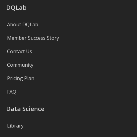
DQLab
About DQLab
Member Success Story
Contact Us
Community
Pricing Plan
FAQ
Data Science
Library