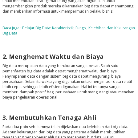
untuk menentukan strategi marketing yang akan digunakan untuk
mengembangkan produk mereka dikarenakan big data dapat menampung
dan memberikan informasi untuk mempermudah pelaku bisnis.
Baca juga : Belajar Big Data: Karakteristik, Fungsi, Kelebihan dan Kekurangan
Big Data
2. Menghemat Waktu dan Biaya
Big data merupakan data yang berukuran sangat besar. Salah satu
pemanfaatan big data adalah dapat menghemat waktu dan biaya.
Penyimpanan data dengan sistem big data dapat mengurangi biaya
perusahaan. Selain itu waktu yang digunakan untuk mengimpor data relatif
lebih cepat sehingga lebih efisien digunakan. Hal ini tentunya sangat
memberi dampak positif bagi perusahaan untuk mengurangi atau menekan
biaya pengeluaran operasional
3. Membutuhkan Tenaga Ahli
Pada dua poin sebelumnya telah dijelaskan dua kelebihan dari big data.
Adapun kekurangan dari big data yang pertama adalah membutuhkan
tenaga yang benar-benar ahli dalam menangani big data. Hal ini