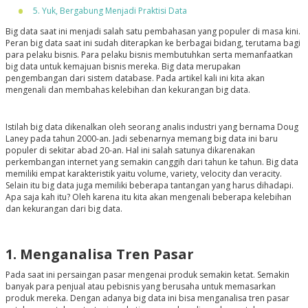
5. Yuk, Bergabung Menjadi Praktisi Data
Big data saat ini menjadi salah satu pembahasan yang populer di masa kini.
Peran big data saat ini sudah diterapkan ke berbagai bidang, terutama bagi
para pelaku bisnis. Para pelaku bisnis membutuhkan serta memanfaatkan
big data untuk kemajuan bisnis mereka. Big data merupakan
pengembangan dari sistem database. Pada artikel kali ini kita akan
mengenali dan membahas kelebihan dan kekurangan big data.
Istilah big data dikenalkan oleh seorang analis industri yang bernama Doug
Laney pada tahun 2000-an. Jadi sebenarnya memang big data ini baru
populer di sekitar abad 20-an. Hal ini salah satunya dikarenakan
perkembangan internet yang semakin canggih dari tahun ke tahun. Big data
memiliki empat karakteristik yaitu volume, variety, velocity dan veracity.
Selain itu big data juga memiliki beberapa tantangan yang harus dihadapi.
Apa saja kah itu? Oleh karena itu kita akan mengenali beberapa kelebihan
dan kekurangan dari big data.
1. Menganalisa Tren Pasar
Pada saat ini persaingan pasar mengenai produk semakin ketat. Semakin
banyak para penjual atau pebisnis yang berusaha untuk memasarkan
produk mereka. Dengan adanya big data ini bisa menganalisa tren pasar