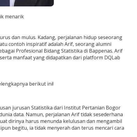
ik menarik
g lurus dan mulus. Kadang, perjalanan hidup seseorang
tu contoh inspiratif adalah Arif, seorang alumni
bagai Profesional Bidang Statistika di Bappenas. Arif
 serta manfaat yang didapatkan dari platform DQLab
lengkapnya berikut ini!
lusan jurusan Statistika dari Institut Pertanian Bogor
i dunia data. Namun, perjalanan Arif tidak sesederhana
buat dirinya harus menunda kelulusan dan mengambil
ipun begitu, ia tidak menyerah dan terus mencari cara