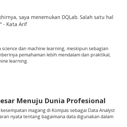
Akhirnya, saya menemukan DQLab. Salah satu hal
- Kata Arif
 science dan machine learning, meskipun sebagian
emberinya pemahaman lebih mendalam dan praktikal,
ine learning.
esar Menuju Dunia Profesional
h kesempatan magang di Kompas sebagai Data Analyst
mbaran nyata tentang bagaimana data digunakan dalam