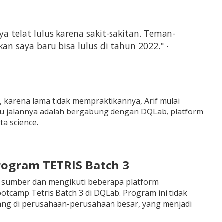
a telat lulus karena sakit-sakitan. Teman-
n saya baru bisa lulus di tahun 2022." -
 karena lama tidak mempraktikannya, Arif mulai
u jalannya adalah bergabung dengan DQLab, platform
a science.
ogram TETRIS Batch 3
 sumber dan mengikuti beberapa platform
tcamp Tetris Batch 3 di DQLab. Program ini tidak
ang di perusahaan-perusahaan besar, yang menjadi