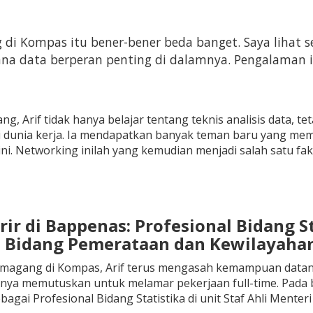
di Kompas itu bener-bener beda banget. Saya lihat 
a data berperan penting di dalamnya. Pengalaman ini
g, Arif tidak hanya belajar tentang teknis analisis data, 
i dunia kerja. Ia mendapatkan banyak teman baru yang mem
ini. Networking inilah yang kemudian menjadi salah satu 
rir di Bappenas: Profesional Bidang S
 Bidang Pemerataan dan Kewilayaha
i magang di Kompas, Arif terus mengasah kemampuan datan
rnya memutuskan untuk melamar pekerjaan full-time. Pada 
agai Profesional Bidang Statistika di unit Staf Ahli Mente