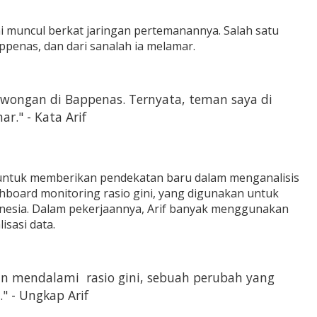
 muncul berkat jaringan pertemanannya. Salah satu
penas, dan dari sanalah ia melamar.
owongan di Bappenas. Ternyata, teman saya di
r." - Kata Arif
ng untuk memberikan pendekatan baru dalam menganalisis
board monitoring rasio gini, yang digunakan untuk
esia. Dalam pekerjaannya, Arif banyak menggunakan
isasi data.
 mendalami rasio gini, sebuah perubah yang
" - Ungkap Arif