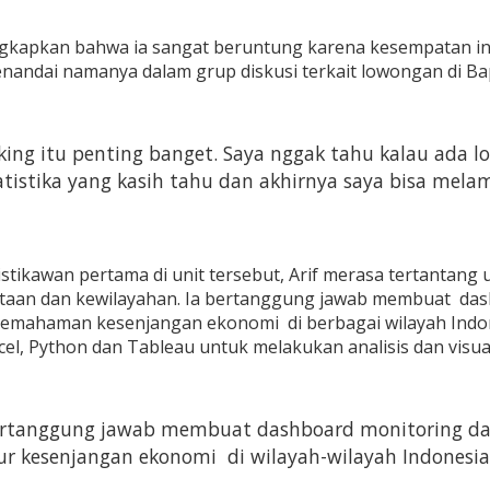
gkapkan bahwa ia sangat beruntung karena kesempatan ini
andai namanya dalam grup diskusi terkait lowongan di Bap
ing itu penting banget. Saya nggak tahu kalau ada l
tistika yang kasih tahu dan akhirnya saya bisa melama
istikawan pertama di unit tersebut, Arif merasa tertanta
taan dan kewilayahan. Ia bertanggung jawab membuat dash
emahaman kesenjangan ekonomi di berbagai wilayah Indon
cel, Python dan Tableau untuk melakukan analisis dan visual
ertanggung jawab membuat dashboard monitoring dan
 kesenjangan ekonomi di wilayah-wilayah Indonesia.