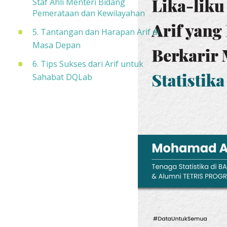
Staf Ahli Menteri Bidang
Pemerataan dan Kewilayahan
5. Tantangan dan Harapan Arif di
Masa Depan
6. Tips Sukses dari Arif untuk
Sahabat DQLab