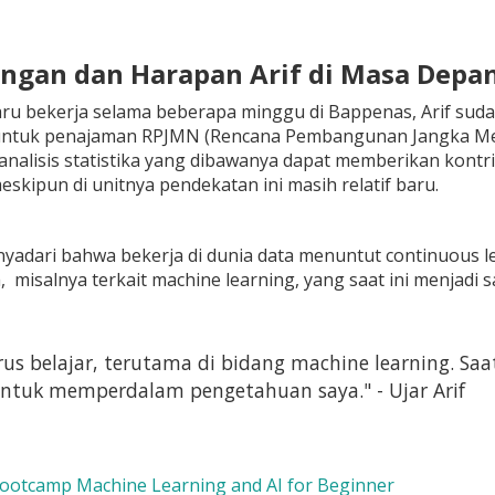
angan dan Harapan Arif di Masa Depa
u bekerja selama beberapa minggu di Bappenas, Arif suda
 untuk penajaman RPJMN (Rencana Pembangunan Jangka Me
nalisis statistika yang dibawanya dapat memberikan kontr
skipun di unitnya pendekatan ini masih relatif baru.
nyadari bahwa bekerja di dunia data menuntut continuous
, misalnya terkait machine learning, yang saat ini menjadi 
rus belajar, terutama di bidang machine learning. Sa
ntuk memperdalam pengetahuan saya." - Ujar Arif
Bootcamp Machine Learning and AI for Beginner