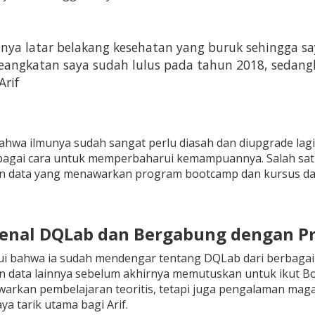
nya latar belakang kesehatan yang buruk sehingga say
angkatan saya sudah lulus pada tahun 2018, sedangka
rif
hwa ilmunya sudah sangat perlu diasah dan diupgrade lagi,
bagai cara untuk memperbaharui kemampuannya. Salah sat
n data yang menawarkan program bootcamp dan kursus dat
enal DQLab dan Bergabung dengan Pr
ui bahwa ia sudah mendengar tentang DQLab dari berbagai
 data lainnya sebelum akhirnya memutuskan untuk ikut Boo
arkan pembelajaran teoritis, tetapi juga pengalaman mag
ya tarik utama bagi Arif.