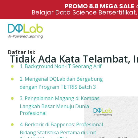
PROMO 8.8 MEGA SALE 
Belajar Data Science Bersertifikat
Daftar Isi:
Tidak Ada Kata Telambat, In
1. Background Non-IT Seorang Arif
2. Mengenal DQLab dan Bergabung
dengan Program TETRIS Batch 3
3. Pengalaman Magang di Kompas:
Langkah Besar Menuju Dunia
Profesional
4. Berkarir di Bappenas: Profesional
Bidang Statistika Pertama di Unit