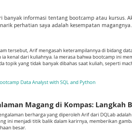
ri banyak informasi tentang bootcamp atau kursus. 
arik perhatian saya adalah kesempatan magangnya." 
m tersebut, Arif mengasah keterampilannya di bidang data
 ia kenal dari kuliahnya. Ia merasa bahwa bootcamp ini m
a topik yang tidak banyak dibahas saat kuliah, seperti mach
Bootcamp Data Analyst with SQL and Python
alaman Magang di Kompas: Langkah B
pengalaman berharga yang diperoleh Arif dari DQLab adala
ng ini menjadi titik balik dalam karirnya, memberikan ga
haan besar.