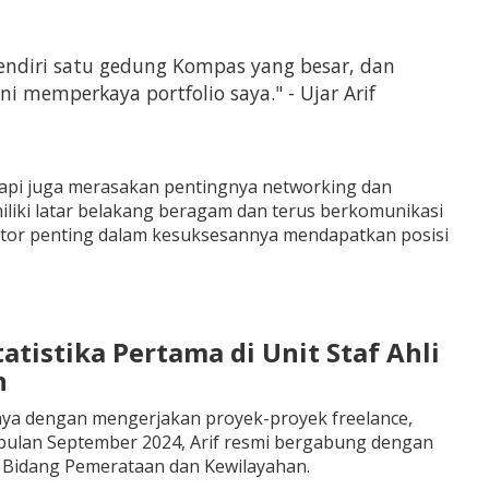
sendiri satu gedung Kompas yang besar, dan
 memperkaya portfolio saya." - Ujar Arif
tetapi juga merasakan pentingnya networking dan
iliki latar belakang beragam dan terus berkomunikasi
faktor penting dalam kesuksesannya mendapatkan posisi
tatistika Pertama di Unit Staf Ahli
n
ya dengan mengerjakan proyek-proyek freelance,
bulan September 2024, Arif resmi bergabung dengan
ri Bidang Pemerataan dan Kewilayahan.