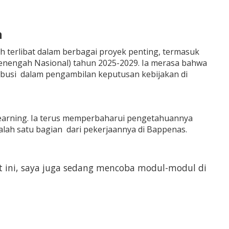
n
h terlibat dalam berbagai proyek penting, termasuk
nengah Nasional) tahun 2025-2029. Ia merasa bahwa
ibusi dalam pengambilan keputusan kebijakan di
 learning. Ia terus memperbaharui pengetahuannya
salah satu bagian dari pekerjaannya di Bappenas.
at ini, saya juga sedang mencoba modul-modul di