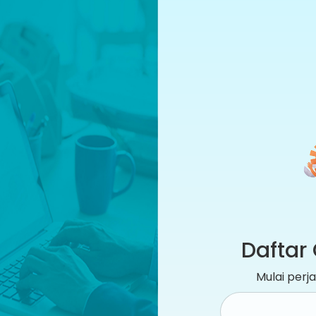
Daftar 
Mulai per