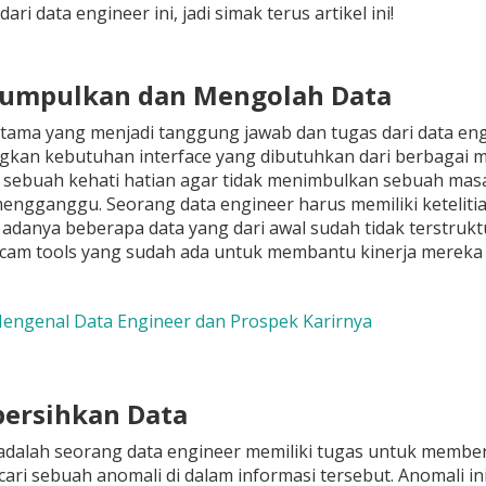
ari data engineer ini, jadi simak terus artikel ini!
gumpulkan dan Mengolah Data
rtama yang menjadi tanggung jawab dan tugas dari data en
an kebutuhan interface yang dibutuhkan dari berbagai m
sebuah kehati hatian agar tidak menimbulkan sebuah masa
engganggu. Seorang data engineer harus memiliki ketelitia
adanya beberapa data yang dari awal sudah tidak terstruk
cam tools yang sudah ada untuk membantu kinerja merek
Mengenal Data Engineer dan Prospek Karirnya
ersihkan Data
adalah seorang data engineer memiliki tugas untuk member
i sebuah anomali di dalam informasi tersebut. Anomali in