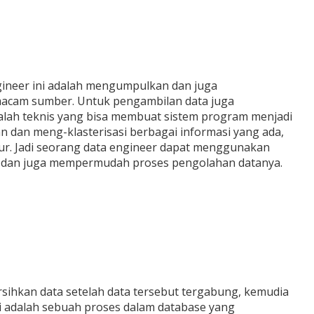
gineer ini adalah mengumpulkan dan juga
acam sumber. Untuk pengambilan data juga
lah teknis yang bisa membuat sistem program menjadi
n dan meng-klasterisasi berbagai informasi yang ada,
tur. Jadi seorang data engineer dapat menggunakan
a dan juga mempermudah proses pengolahan datanya.
sihkan data setelah data tersebut tergabung, kemudia
i adalah sebuah proses dalam database yang