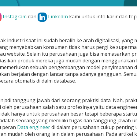
Instagram
dan
LinkedIn
kami untuk info karir dan top
k industri saat ini sudah beralih ke arah digitalisasi, yan
yang menyebabkan konsumen tidak harus pergi ke supermar
au website. Selain itu perusahaan juga bisa memasarkan 
sikan produk mereka juga mudah dengan menggunakan fitur 
memerlukan sebuah pengembangan model penyimpanan data
an berjalan dengan lancar tanpa adanya gangguan. Semua a
secara otomatis di dalm database.
njadi tanggung jawab dari seorang praktisi data. Nah, prakt
i oleh perusahaan salah satu profesinya yaitu data enginee
idak hanya untuk perusahaan besar tetapi beberapa startu
 adalah seorang yang memiliki tugas dan tanggung jawab 
u peran
Data engineer
di dalam perusahaan cukup penting 
an mudah oleh orang lain dalam perusahaan. Pada artikel ka