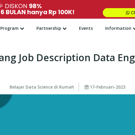
🎉
DISKON
98%
,
6 BULAN hanya Rp 100K!
Ch
Program
Partnership
Events
Information
ang Job Description Data En
Belajar Data Science di Rumah
17-Februari-2023