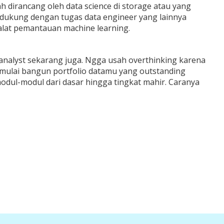
 dirancang oleh data science di storage atau yang
didukung dengan tugas data engineer yang lainnya
lat pemantauan machine learning.
a analyst sekarang juga. Ngga usah overthinking karena
a mulai bangun portfolio datamu yang outstanding
odul-modul dari dasar hingga tingkat mahir. Caranya