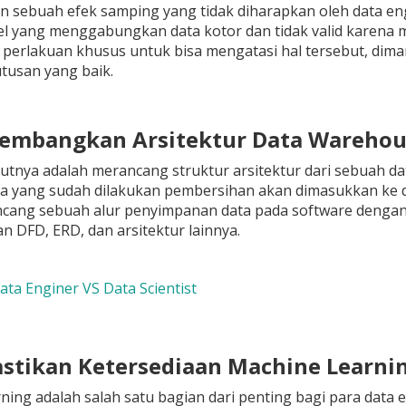
 sebuah efek samping yang tidak diharapkan oleh data eng
el yang menggabungkan data kotor dan tidak valid karena 
perlakuan khusus untuk bisa mengatasi hal tersebut, dim
tusan yang baik.
embangkan Arsitektur Data Warehou
utnya adalah merancang struktur arsitektur dari sebuah dat
ta yang sudah dilakukan pembersihan akan dimasukkan ke d
cang sebuah alur penyimpanan data pada software dengan 
DFD, ERD, dan arsitektur lainnya.
Data Enginer VS Data Scientist
stikan Ketersediaan Machine Learni
ning adalah salah satu bagian dari penting bagi para data 