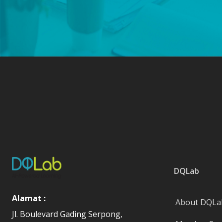
DQLab
Alamat :
About DQLa
Jl. Boulevard Gading Serpong,