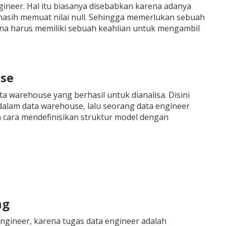
ineer. Hal itu biasanya disebabkan karena adanya
masih memuat nilai null. Sehingga memerlukan sebuah
ana harus memiliki sebuah keahlian untuk mengambil
se
a warehouse yang berhasil untuk dianalisa. Disini
alam data warehouse, lalu seorang data engineer
cara mendefinisikan struktur model dengan
ng
engineer, karena tugas data engineer adalah