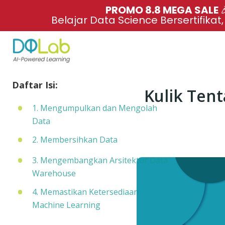
PROMO 8.8 MEGA SALE 
Belajar Data Science Bersertifikat
Daftar Isi:
Kulik Tent
1. Mengumpulkan dan Mengolah
Data
2. Membersihkan Data
3. Mengembangkan Arsitektur Data
Warehouse
4. Memastikan Ketersediaan
Machine Learning