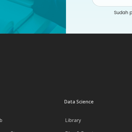
Sudah 
Data Science
b
Library