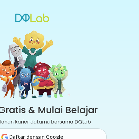
Gratis & Mulai Belajar
jalanan karier datamu bersama DQLab
Daftar dengan Google