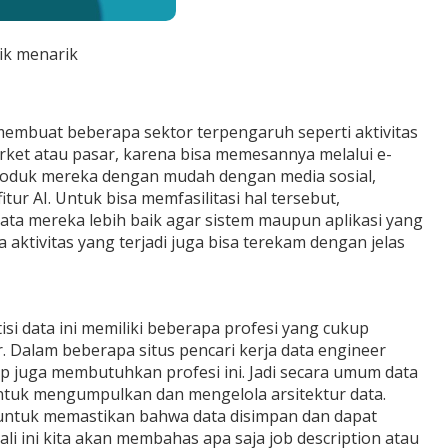
ik menarik
g membuat beberapa sektor terpengaruh seperti aktivitas
ket atau pasar, karena bisa memesannya melalui e-
produk mereka dengan mudah dengan media sosial,
AI. Untuk bisa memfasilitasi hal tersebut,
 mereka lebih baik agar sistem maupun aplikasi yang
ktivitas yang terjadi juga bisa terekam dengan jelas
isi data ini memiliki beberapa profesi yang cukup
r. Dalam beberapa situs pencari kerja data engineer
p juga membutuhkan profesi ini. Jadi secara umum data
untuk mengumpulkan dan mengelola arsitektur data.
untuk memastikan bahwa data disimpan dan dapat
li ini kita akan membahas apa saja job description atau