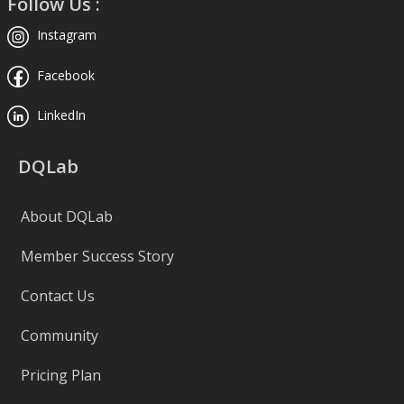
Follow Us :
Instagram
Facebook
LinkedIn
DQLab
About DQLab
Member Success Story
Contact Us
Community
Pricing Plan