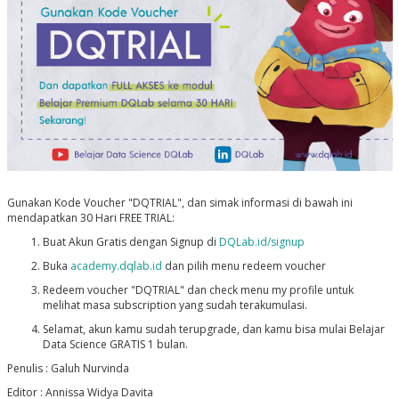
Gunakan Kode Voucher "DQTRIAL", dan simak informasi di bawah ini
mendapatkan 30 Hari FREE TRIAL:
Buat Akun Gratis dengan Signup di
DQLab.id/signup
Buka
academy.dqlab.id
dan pilih menu redeem voucher
Redeem voucher "DQTRIAL" dan check menu my profile untuk
melihat masa subscription yang sudah terakumulasi.
Selamat, akun kamu sudah terupgrade, dan kamu bisa mulai Belajar
Data Science GRATIS 1 bulan.
Penulis : Galuh Nurvinda
Editor : Annissa Widya Davita