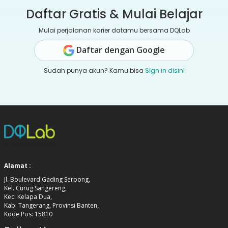
Daftar Gratis & Mulai Belajar
Mulai perjalanan karier datamu bersama DQLab
Daftar dengan Google
Sudah punya akun? Kamu bisa
Sign in disini
Alamat :
Jl. Boulevard Gading Serpong,
Kel. Curug Sangereng,
Kec. Kelapa Dua,
Kab. Tangerang, Provinsi Banten,
Kode Pos: 15810