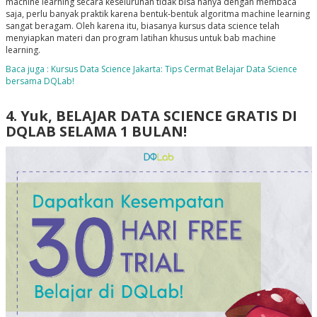
machine learning secara keseluruhan tidak bisa hanya dengan membaca
saja, perlu banyak praktik karena bentuk-bentuk algoritma machine learning
sangat beragam. Oleh karena itu, biasanya kursus data science telah
menyiapkan materi dan program latihan khusus untuk bab machine
learning.
Baca juga : Kursus Data Science Jakarta: Tips Cermat Belajar Data Science
bersama DQLab!
4. Yuk, BELAJAR DATA SCIENCE GRATIS DI
DQLAB SELAMA 1 BULAN!