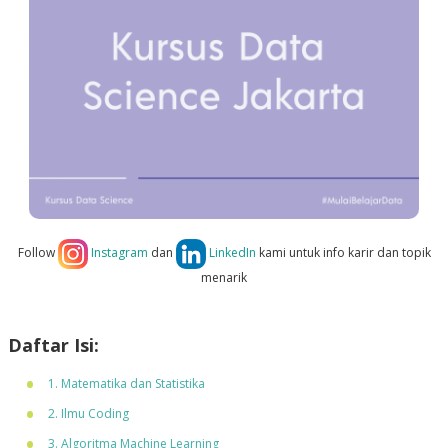
Follow
Instagram
dan
LinkedIn
kami untuk info karir dan topik
menarik
Daftar Isi:
1. Matematika dan Statistika
2. Ilmu Coding
3. Algoritma Machine Learning