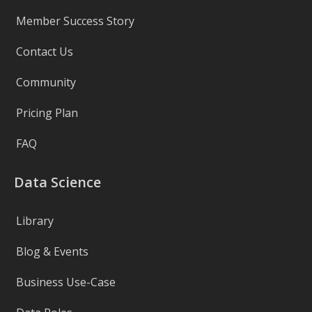
Member Success Story
Contact Us
Community
Pricing Plan
FAQ
Data Science
Library
Blog & Events
Business Use-Case