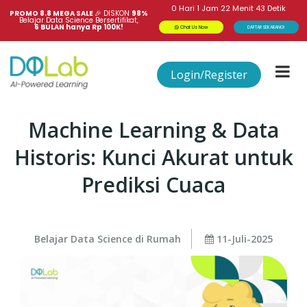
0
Hari
1
Jam
22
Menit
43
Detik
PROMO 8.8 MEGA SALE 
🎉
DISKON
98%
Belajar Data Science Bersertifikat,
6 BULAN hanya Rp 100K!
Chat Us Now
DAFTAR SEKARANG!
Login/Register
Machine Learning & Data
Historis: Kunci Akurat untuk
Prediksi Cuaca
Belajar Data Science di Rumah
11-Juli-2025