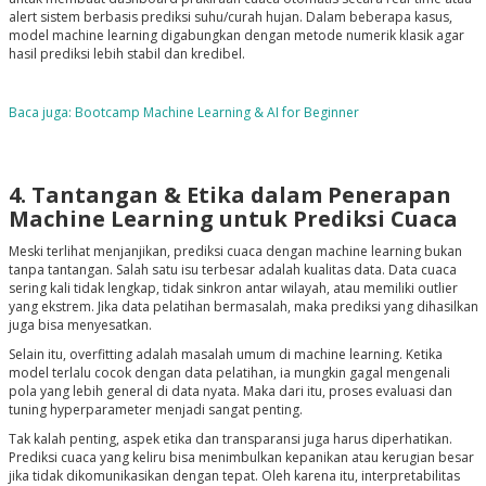
alert sistem berbasis prediksi suhu/curah hujan. Dalam beberapa kasus,
model machine learning digabungkan dengan metode numerik klasik agar
hasil prediksi lebih stabil dan kredibel.
Baca juga: Bootcamp Machine Learning & AI for Beginner
4. Tantangan & Etika dalam Penerapan
Machine Learning untuk Prediksi Cuaca
Meski terlihat menjanjikan, prediksi cuaca dengan machine learning bukan
tanpa tantangan. Salah satu isu terbesar adalah
kualitas data
. Data cuaca
sering kali tidak lengkap, tidak sinkron antar wilayah, atau memiliki outlier
yang ekstrem. Jika data pelatihan bermasalah, maka prediksi yang dihasilkan
juga bisa menyesatkan.
Selain itu,
overfitting
adalah masalah umum di machine learning. Ketika
model terlalu cocok dengan data pelatihan, ia mungkin gagal mengenali
pola yang lebih general di data nyata. Maka dari itu, proses evaluasi dan
tuning hyperparameter menjadi sangat penting.
Tak kalah penting, aspek
etika dan transparansi
juga harus diperhatikan.
Prediksi cuaca yang keliru bisa menimbulkan kepanikan atau kerugian besar
jika tidak dikomunikasikan dengan tepat. Oleh karena itu, interpretabilitas