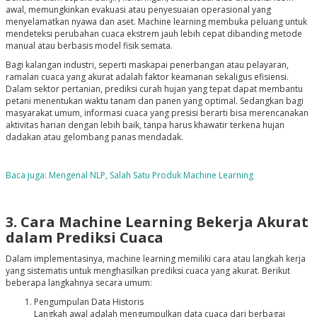
awal, memungkinkan evakuasi atau penyesuaian operasional yang
menyelamatkan nyawa dan aset. Machine learning membuka peluang untuk
mendeteksi perubahan cuaca ekstrem jauh lebih cepat dibanding metode
manual atau berbasis model fisik semata.
Bagi kalangan industri, seperti maskapai penerbangan atau pelayaran,
ramalan cuaca yang akurat adalah faktor keamanan sekaligus efisiensi.
Dalam sektor pertanian, prediksi curah hujan yang tepat dapat membantu
petani menentukan waktu tanam dan panen yang optimal. Sedangkan bagi
masyarakat umum, informasi cuaca yang presisi berarti bisa merencanakan
aktivitas harian dengan lebih baik, tanpa harus khawatir terkena hujan
dadakan atau gelombang panas mendadak.
Baca juga: Mengenal NLP, Salah Satu Produk Machine Learning
3. Cara Machine Learning Bekerja Akurat
dalam Prediksi Cuaca
Dalam implementasinya, machine learning memiliki cara atau langkah kerja
yang sistematis untuk menghasilkan prediksi cuaca yang akurat. Berikut
beberapa langkahnya secara umum:
Pengumpulan Data Historis
Langkah awal adalah mengumpulkan data cuaca dari berbagai