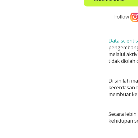
Follow
Data scientis
pengembangan
melalui aktiv
tidak diolah
Di sinilah m
kecerdasan b
membuat kep
Secara lebih
kehidupan se