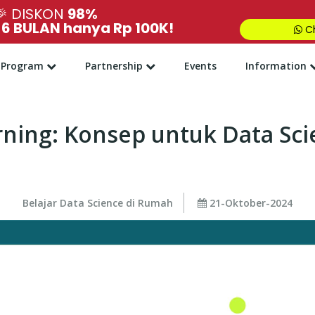
🎉
DISKON
98%
,
6 BULAN hanya Rp 100K!
Ch
Program
Partnership
Events
Information
ning: Konsep untuk Data Sci
Belajar Data Science di Rumah
21-Oktober-2024