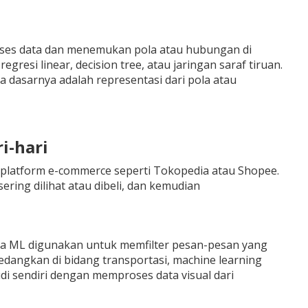
ses data dan menemukan pola atau hubungan di
resi linear, decision tree, atau jaringan saraf tiruan.
a dasarnya adalah representasi dari pola atau
i-hari
platform e-commerce seperti Tokopedia atau Shopee.
ering dilihat atau dibeli, dan kemudian
tma ML digunakan untuk memfilter pesan-pesan yang
Sedangkan di bidang transportasi, machine learning
endiri dengan memproses data visual dari