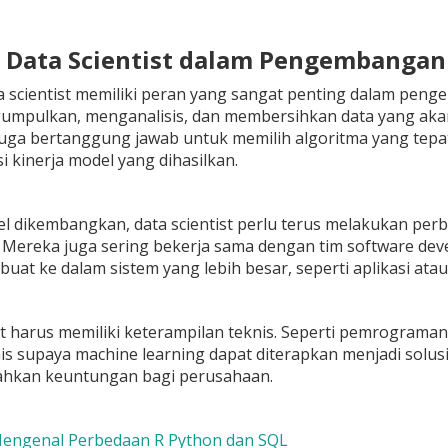
n Data Scientist dalam Pengembanga
a scientist memiliki peran yang sangat penting dalam pen
umpulkan, menganalisis, dan membersihkan data yang akan
juga bertanggung jawab untuk memilih algoritma yang tepa
 kinerja model yang dihasilkan.
l dikembangkan, data scientist perlu terus melakukan perba
t. Mereka juga sering bekerja sama dengan tim software d
ibuat ke dalam sistem yang lebih besar, seperti aplikasi ata
st harus memiliki keterampilan teknis. Seperti pemrogram
is supaya machine learning dapat diterapkan menjadi solusi
ahkan keuntungan bagi perusahaan.
 Mengenal Perbedaan R Python dan SQL