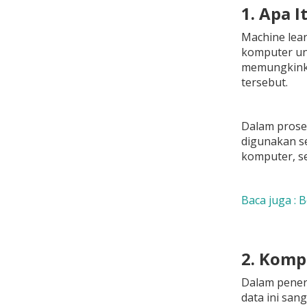
1. Apa 
Machine lear
komputer unt
memungkinka
tersebut.
Dalam prose
digunakan se
komputer, se
Baca juga : 
2. Komp
Dalam penera
data ini san