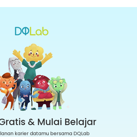
Gratis & Mulai Belajar
jalanan karier datamu bersama DQLab