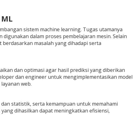
n ML
gembangan sistem machine learning. Tugas utamanya
 digunakan dalam proses pembelajaran mesin. Selain
t berdasarkan masalah yang dihadapi serta
ikan dan optimasi agar hasil prediksi yang diberikan
eveloper dan engineer untuk mengimplementasikan model
u layanan web.
an dan statistik, serta kemampuan untuk memahami
 yang dihasilkan dapat meningkatkan efisiensi,