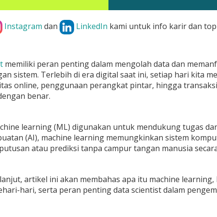
Instagram
dan
LinkedIn
kami untuk info karir dan top
t
memiliki peran penting dalam mengolah data dan memanf
 sistem. Terlebih di era digital saat ini, setiap hari kita
itas online, penggunaan perangkat pintar, hingga transaksi di
 dengan benar.
achine learning (ML) digunakan untuk mendukung tugas dan 
uatan (AI), machine learning memungkinkan sistem komput
utusan atau prediksi tanpa campur tangan manusia secara
 lanjut, artikel ini akan membahas apa itu machine learn
hari-hari, serta peran penting data scientist dalam penge