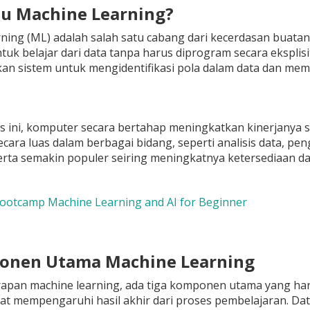
Itu Machine Learning?
ning (ML) adalah salah satu cabang dari kecerdasan buatan 
uk belajar dari data tanpa harus diprogram secara eksplisi
n sistem untuk mengidentifikasi pola dalam data dan mem
s ini, komputer secara bertahap meningkatkan kinerjanya 
cara luas dalam berbagai bidang, seperti analisis data, pe
rta semakin populer seiring meningkatnya ketersediaan da
Bootcamp Machine Learning and AI for Beginner
onen Utama Machine Learning
pan machine learning, ada tiga komponen utama yang harus 
gat mempengaruhi hasil akhir dari proses pembelajaran. Dat