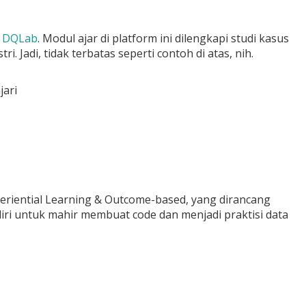
a
DQLab
. Modul ajar di platform ini dilengkapi studi kasus
Jadi, tidak terbatas seperti contoh di atas, nih.
jari
riential Learning & Outcome-based, yang dirancang
iri untuk mahir membuat code dan menjadi praktisi data