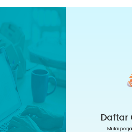
Daftar 
Mulai per