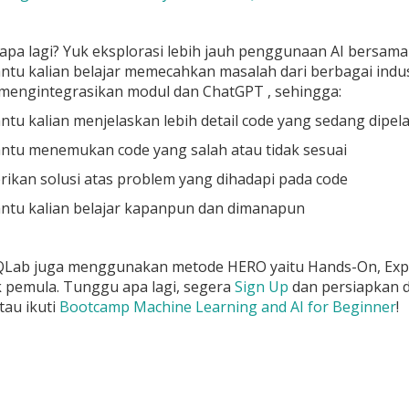
 apa lagi? Yuk eksplorasi lebih jauh penggunaan AI bersam
u kalian belajar memecahkan masalah dari berbagai industri. 
mengintegrasikan modul dan ChatGPT , sehingga:
u kalian menjelaskan lebih detail code yang sedang dipela
tu menemukan code yang salah atau tidak sesuai
ikan solusi atas problem yang dihadapi pada code
tu kalian belajar kapanpun dan dimanapun
 DQLab juga menggunakan metode HERO yaitu Hands-On, Expe
 pemula. Tunggu apa lagi, segera
Sign Up
dan persiapkan d
tau ikuti
Bootcamp Machine Learning and AI for Beginner
!