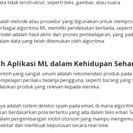
ata tidak terstruktur, seperti teks, gambar, atau suara.
dalah metode atau prosedur yang digunakan untuk mempro
rbagai algoritma ML memiliki pendekatan berbeda, seperti reg
del adalah hasil akhir dari proses pembelajaran, yang pad
am data yang telah ditemukan oleh algoritma.
oh Aplikasi ML dalam Kehidupan Sehar
contoh yang sangat umum adalah rekomendasi produk pada 
empelajari perilaku belanja pengguna, seperti barang yang s
sikan produk yang relevan kepada mereka.
ya adalah sistem deteksi spam pada email, di mana algori
nkan berdasarkan pola tertentu yang ada dalam teks email. 
alam pengembangan mobil otonom yang mampu mengemudi s
ekitar dan membuat keputusan secara real-time.