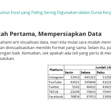
Rumus Excel yang Paling Sering Digunakan dalam Dunia Kerj
kah Pertama, Mempersiapkan Data
hami arti visualisasi data, mari kita mulai cara mudah mem
an divisualisasikan memiliki format yang sama. Selain itu, p
 dengan baik. Kemudian, cek apakah ada cell yang perlu di m
isasikan.