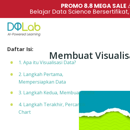
PROMO 8.8 MEGA SALE 
Belajar Data Science Bersertifikat
Daftar Isi:
Membuat Visualisa
1. Apa itu Visualisasi Data?
2. Langkah Pertama,
Mempersiapkan Data
3. Langkah Kedua, Membuat Grafik
4. Langkah Terakhir, Percantik
Chart