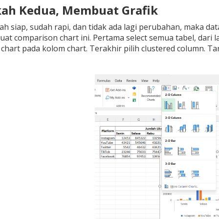
kah Kedua, Membuat Grafik
ah siap, sudah rapi, dan tidak ada lagi perubahan, maka data
t comparison chart ini. Pertama select semua tabel, dari l
r chart pada kolom chart. Terakhir pilih clustered column. T