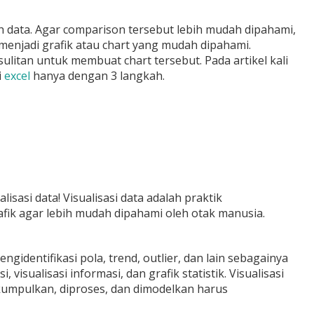
ih data. Agar comparison tersebut lebih mudah dipahami,
njadi grafik atau chart yang mudah dipahami.
litan untuk membuat chart tersebut. Pada artikel kali
i
excel
hanya dengan 3 langkah.
sasi data! Visualisasi data adalah praktik
afik agar lebih mudah dipahami oleh otak manusia.
identifikasi pola, trend, outlier, dan lain sebagainya
visualisasi informasi, dan grafik statistik. Visualisasi
ikumpulkan, diproses, dan dimodelkan harus