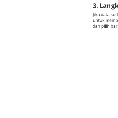
3. Lang
Jika data sud
untuk membua
dan pilih ba