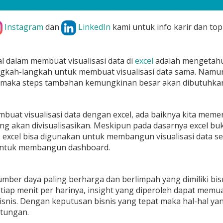
Instagram
dan
LinkedIn
kami untuk info karir dan top
 dalam membuat visualisasi data di
excel
adalah mengetahui
gkah-langkah untuk membuat visualisasi data sama. Namun,
, maka steps tambahan kemungkinan besar akan dibutuhkan 
uat visualisasi data dengan excel, ada baiknya kita memerik
ng akan divisualisasikan. Meskipun pada dasarnya excel buk
i, excel bisa digunakan untuk membangun visualisasi data 
untuk membangun dashboard.
umber daya paling berharga dan berlimpah yang dimiliki bi
etiap menit per harinya, insight yang diperoleh dapat me
snis. Dengan keputusan bisnis yang tepat maka hal-hal yan
ntungan.