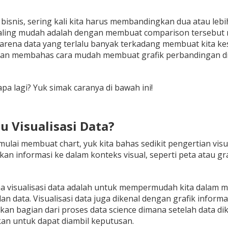
bisnis, sering kali kita harus membandingkan dua atau leb
aling mudah adalah dengan membuat comparison tersebut me
rena data yang terlalu banyak terkadang membuat kita kesu
kan membahas cara mudah membuat grafik perbandingan d
apa lagi? Yuk simak caranya di bawah ini!
tu Visualisasi Data?
lai membuat chart, yuk kita bahas sedikit pengertian visuali
n informasi ke dalam konteks visual, seperti peta atau gr
 visualisasi data adalah untuk mempermudah kita dalam meng
 data. Visualisasi data juga dikenal dengan grafik informasi, 
an bagian dari proses data science dimana setelah data d
ikan untuk dapat diambil keputusan.