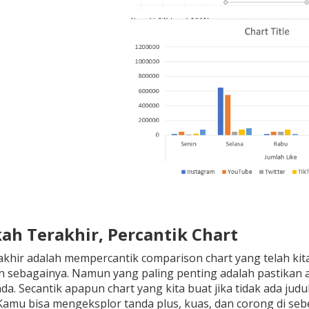
kah Terakhir, Percantik Chart
khir adalah mempercantik comparison chart yang telah kit
ain sebagainya. Namun yang paling penting adalah pastikan a
da. Secantik apapun chart yang kita buat jika tidak ada jud
 Kamu bisa mengeksplor tanda plus, kuas, dan corong di se