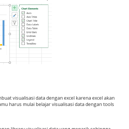
buat visualisasi data dengan excel karena excel akan
mu harus mulai belajar visualisasi data dengan tools
an library visualisasi data yang menarik sehingga