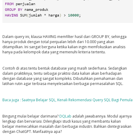
Dalam query ini, klausa HAVING memfilter hasil dari GROUP BY, sehingga
hanya produk dengan total penjualan lebih dari 10.000 yang akan
ditampilkan. Ini sangat berguna ketika kalian ingin memfokuskan analisis
hanya pada kelompok data yang memenuhi kriteria tertentu.
Contoh di atas tentu bentuk database yang masih sederhana. Sedangkan
dalam praktiknya, tentu sebagai praktisi data kalian akan berhadapan
dengan database yang sangat kompleks. Dibutuhkan pemahaman dan
latihan rutin agar terbiasa menyelesaikan berbagai permasalahan SQL.
Baca juga : Saatnya Belajar SQL, Kenali Rekomendasi Query SQL Bagi Pemula
Bingung mulai belajar darimana?
DQLab
adalah jawabannya. Modul ajarnya
lengkap dan bervariasi. Dilengkapi studi kasus yang membantu kalian
belajar memecahkan masalah dari berbagai industri. Bahkan diintegrasikan
dengan ChatGPT. Manfaatnya apa?