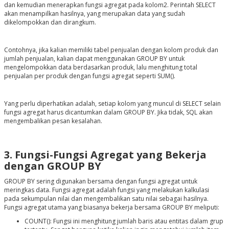
dan kemudian menerapkan fungsi agregat pada kolom2. Perintah SELECT
akan menampilkan hasilnya, yang merupakan data yang sudah
dikelompokkan dan dirangkum.
Contohnya, jika kalian memiliki tabel penjualan dengan kolom produk dan
jumlah penjualan, kalian dapat menggunakan GROUP BY untuk
mengelompokkan data berdasarkan produk, lalu menghitung total
penjualan per produk dengan fungsi agregat seperti SUM().
Yang perlu diperhatikan adalah, setiap kolom yang muncul di SELECT selain
fungsi agregat harus dicantumkan dalam GROUP BY. Jika tidak, SQL akan
mengembalikan pesan kesalahan.
3. Fungsi-Fungsi Agregat yang Bekerja
dengan GROUP BY
GROUP BY sering digunakan bersama dengan fungsi agregat untuk
meringkas data. Fungsi agregat adalah fungsi yang melakukan kalkulasi
pada sekumpulan nilai dan mengembalikan satu nilai sebagai hasilnya.
Fungsi agregat utama yang biasanya bekerja bersama GROUP BY meliputi:
COUNT(): Fungsi ini menghitung jumlah baris atau entitas dalam grup