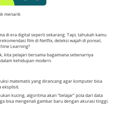
ik menarik
ma di era digital seperti sekarang. Tapi, tahukah kamu
komendasi film di Netflix, deteksi wajah di ponsel,
chine Learning?
uk, kita pelajari bersama bagaimana sebenarnya
h dalam kehidupan modern.
ruksi matematis yang dirancang agar komputer bisa
ksplisit.
an kucing, algoritma akan “belajar” pola dari data
ngga bisa mengenali gambar baru dengan akurasi tinggi.