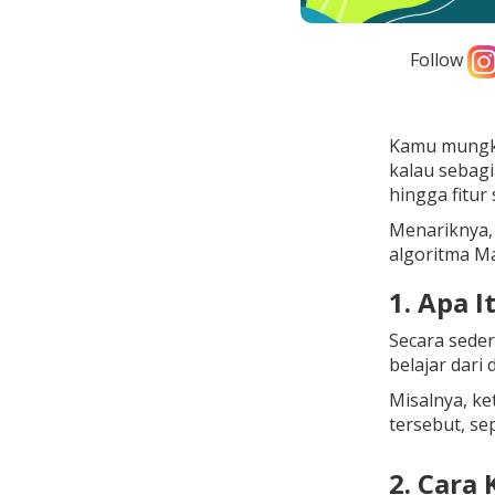
Follow
Kamu mungki
kalau sebagi
hingga fitur
Menariknya, 
algoritma M
1. Apa 
Secara seder
belajar dari 
Misalnya, ke
tersebut, se
2. Cara