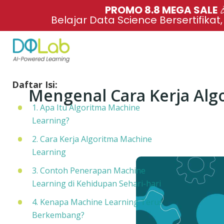
PROMO 8.8 MEGA SALE 
Belajar Data Science Bersertifikat
Daftar Isi:
Mengenal Cara Kerja Alg
1. Apa Itu Algoritma Machine
Learning?
2. Cara Kerja Algoritma Machine
Learning
3. Contoh Penerapan Machine
Learning di Kehidupan Sehari-hari
4. Kenapa Machine Learning Terus
Berkembang?