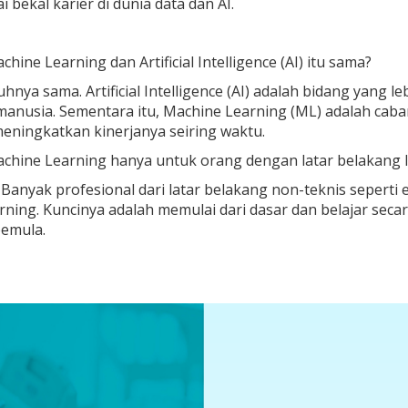
 bekal karier di dunia data dan AI.
hine Learning dan Artificial Intelligence (AI) itu sama?
hnya sama. Artificial Intelligence (AI) adalah bidang yang
anusia. Sementara itu, Machine Learning (ML) adalah caba
eningkatkan kinerjanya seiring waktu.
achine Learning hanya untuk orang dengan latar belakang 
 Banyak profesional dari latar belakang non-teknis seperti e
ning. Kuncinya adalah memulai dari dasar dan belajar sec
pemula.