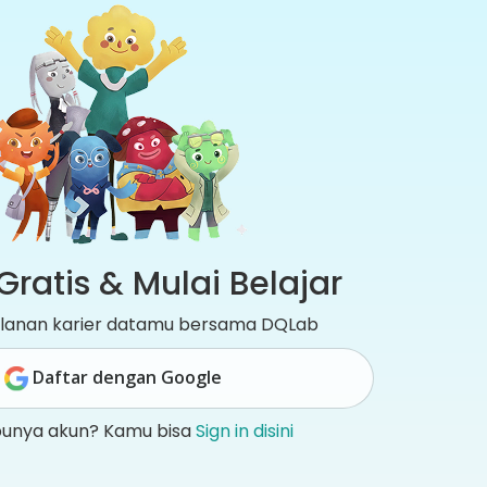
Gratis & Mulai Belajar
jalanan karier datamu bersama DQLab
Daftar dengan Google
punya akun? Kamu bisa
Sign in disini