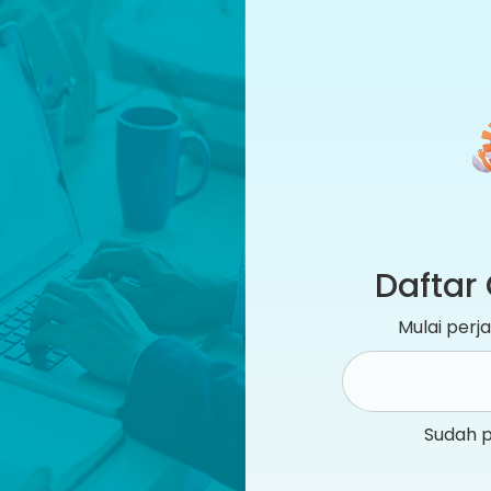
Daftar 
Mulai per
Sudah 