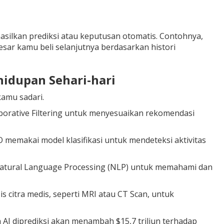
silkan prediksi atau keputusan otomatis. Contohnya,
ar kamu beli selanjutnya berdasarkan histori
hidupan Sehari-hari
amu sadari.
borative Filtering untuk menyesuaikan rekomendasi
O memakai model klasifikasi untuk mendeteksi aktivitas
a Natural Language Processing (NLP) untuk memahami dan
citra medis, seperti MRI atau CT Scan, untuk
AI diprediksi akan menambah $15,7 triliun terhadap