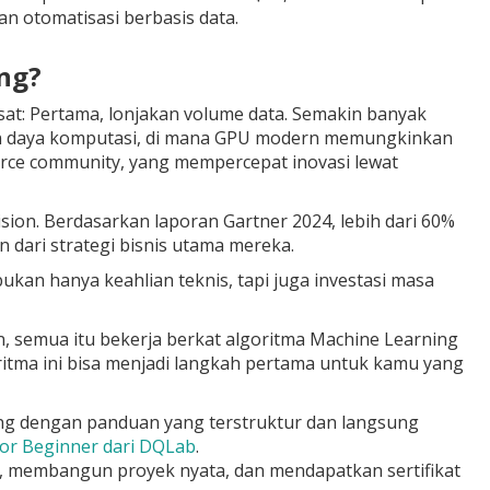
an otomatisasi berbasis data.
ng?
at: Pertama, lonjakan volume data. Semakin banyak
tan daya komputasi, di mana GPU modern memungkinkan
urce community, yang mempercepat inovasi lewat
ision. Berdasarkan laporan Gartner 2024, lebih dari 60%
dari strategi bisnis utama mereka.
ukan hanya keahlian teknis, tapi juga investasi masa
n, semua itu bekerja berkat algoritma Machine Learning
ritma ini bisa menjadi langkah pertama untuk kamu yang
ning dengan panduan yang terstruktur dan langsung
or Beginner dari DQLab
.
 membangun proyek nyata, dan mendapatkan sertifikat