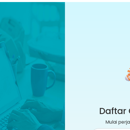
Daftar 
Mulai per