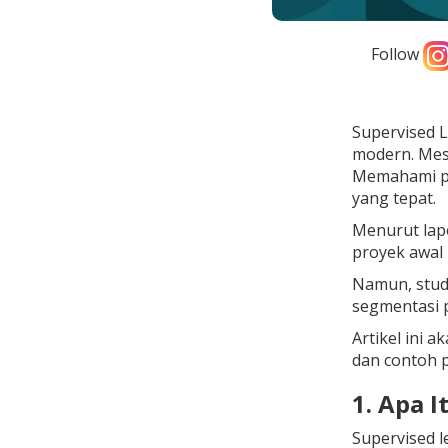
Follow
Supervised 
modern. Mesk
Memahami per
yang tepat.
Menurut lapo
proyek awal
Namun, stud
segmentasi 
Artikel ini
dan contoh p
1. Apa 
Supervised l