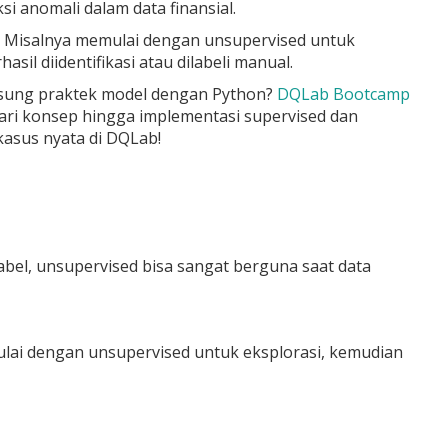
 anomali dalam data finansial.
. Misalnya memulai dengan unsupervised untuk
sil diidentifikasi atau dilabeli manual.
ngsung praktek model dengan Python?
DQLab Bootcamp
ari konsep hingga implementasi supervised dan
kasus nyata di DQLab!
bel, unsupervised bisa sangat berguna saat data
mulai dengan unsupervised untuk eksplorasi, kemudian