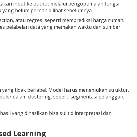
takan input ke output melalui pengoptimalan fungsi
 yang belum pernah dilihat sebelumnya.
ection, atau regresi seperti memprediksi harga rumah.
ses pelabelan data yang memakan waktu dan sumber
 yang tidak berlabel. Model harus menemukan struktur,
opuler dalam clustering, seperti segmentasi pelanggan,
sil yang dihasilkan bisa sulit diinterpretasi dan
sed Learning