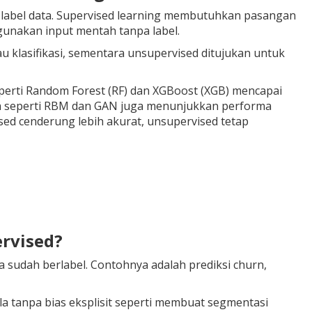
 label data. Supervised learning membutuhkan pasangan
gunakan input mentah tanpa label.
 klasifikasi, sementara unsupervised ditujukan untuk
perti Random Forest (RF) dan XGBoost (XGB) mencapai
ma seperti RBM dan GAN juga menunjukkan performa
sed cenderung lebih akurat, unsupervised tetap
rvised?
ta sudah berlabel. Contohnya adalah prediksi churn,
a tanpa bias eksplisit seperti membuat segmentasi