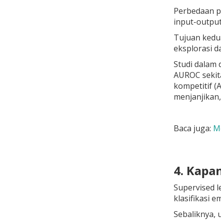
Perbedaan p
input-output
Tujuan kedua
eksplorasi 
Studi dalam 
AUROC sekit
kompetitif (
menjanjikan,
Baca juga:
M
4. Kapa
Supervised l
klasifikasi 
Sebaliknya, 