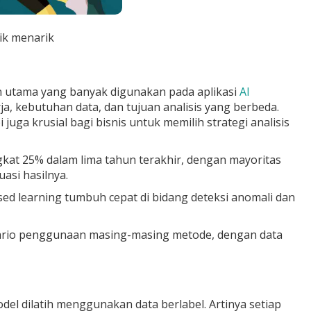
ik menarik
n utama yang banyak digunakan pada aplikasi
AI
a, kebutuhan data, dan tujuan analisis yang berbeda.
uga krusial bagi bisnis untuk memilih strategi analisis
gkat 25% dalam lima tahun terakhir, dengan mayoritas
si hasilnya.
d learning tumbuh cepat di bidang deteksi anomali dan
enario penggunaan masing-masing metode, dengan data
del dilatih menggunakan data berlabel. Artinya setiap