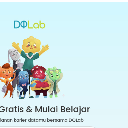
Gratis & Mulai Belajar
jalanan karier datamu bersama DQLab