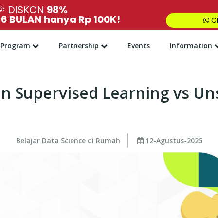
🎉
DISKON
98%
,
6 BULAN hanya Rp 100K!
Ch
Program
Partnership
Events
Information
 Supervised Learning vs Un
Belajar Data Science di Rumah
12-Agustus-2025