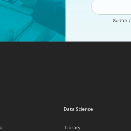
Sudah 
Data Science
b
Library