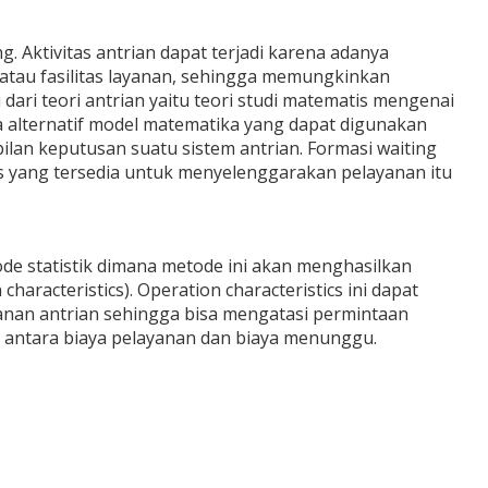
g. Aktivitas antrian dapat terjadi karena adanya
 atau fasilitas layanan, sehingga memungkinkan
dari teori antrian yaitu teori studi matematis mengenai
pa alternatif model matematika yang dapat digunakan
lan keputusan suatu sistem antrian. Formasi waiting
as yang tersedia untuk menyelenggarakan pelayanan itu
ode statistik dimana metode ini akan menghasilkan
haracteristics). Operation characteristics ini dapat
anan antrian sehingga bisa mengatasi permintaan
an antara biaya pelayanan dan biaya menunggu.