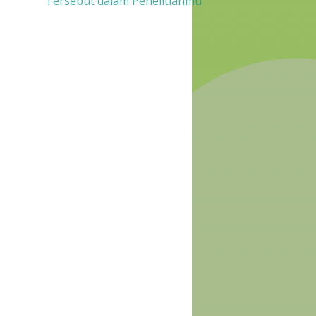
Tersebut dalam Penelitianmu