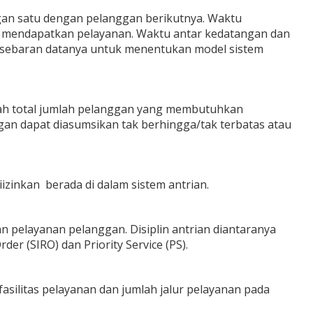
an satu dengan pelanggan berikutnya. Waktu
t mendapatkan pelayanan. Waktu antar kedatangan dan
ari sebaran datanya untuk menentukan model sistem
lah total jumlah pelanggan yang membutuhkan
gan dapat diasumsikan tak berhingga/tak terbatas atau
zinkan berada di dalam sistem antrian.
n pelayanan pelanggan. Disiplin antrian diantaranya
Order (SIRO) dan Priority Service (PS).
silitas pelayanan dan jumlah jalur pelayanan pada