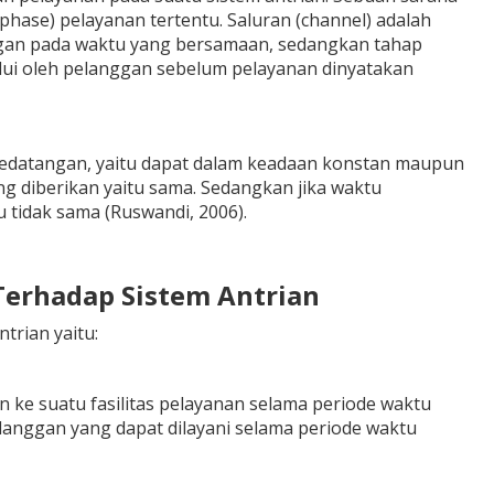
hase) pelayanan tertentu. Saluran (channel) adalah
gan pada waktu yang bersamaan, sedangkan tahap
alui oleh pelanggan sebelum pelayanan dinyatakan
kedatangan, yaitu dapat dalam keadaan konstan maupun
 diberikan yaitu sama. Sedangkan jika waktu
tidak sama (Ruswandi, 2006).
Terhadap Sistem Antrian
trian yaitu:
n ke suatu fasilitas pelayanan selama periode waktu
elanggan yang dapat dilayani selama periode waktu