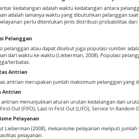
antar kedatangan adalah waktu kedatangan antara pelangg
nan adalah lamanya waktu yang dibutuhkan pelanggan saa
elayanan perlu ditentukan jenis distribusi probabilitas d
.
si Pelanggan
si pelanggan atau dapat disebut juga populasi sumber ada
an dari waktu ke waktu (Lieberman, 2008). Populasi pelang
ga/terbatas.
tas Antrian
as antrian merupakan jumlah maksimum pelanggan yang dii
n Antrian
n antrian menunjukkan aturan urutan kedatangan dan uruta
 First Out (FIFO), Last In First Out (LIFO), Service In Random 
isme Pelayanan
 Lieberman (2008), mekanisme pelayanan meliputi jumlah fa
fasilitas pelayanan.