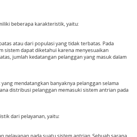
ki beberapa karakteristik, yaitu:
tas atau dari populasi yang tidak terbatas. Pada
m sistem dapat diketahui karena menyesuaikan
rbatas, jumlah kedatangan pelanggan yang masuk dalam
ut yang mendatangkan banyaknya pelanggan selama
na distribusi pelanggan memasuki sistem antrian pada
tik dari pelayanan, yaitu:
an pelayanan pada suatu sistem antrian. Sebuah sarana