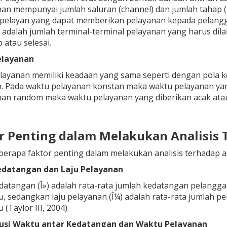
an mempunyai jumlah saluran (channel) dan jumlah tahap (p
 pelayan yang dapat memberikan pelayanan kepada pelang
 adalah jumlah terminal-terminal pelayanan yang harus dil
 atau selesai.
elayanan
elayanan memiliki keadaan yang sama seperti dengan pola 
. Pada waktu pelayanan konstan maka waktu pelayanan yang
an random maka waktu pelayanan yang diberikan acak atau 
r Penting dalam Melakukan Analisis 
erapa faktor penting dalam melakukan analisis terhadap an
edatangan dan Laju Pelayanan
datangan (Î») adalah rata-rata jumlah kedatangan pelangga
u, sedangkan laju pelayanan (Î¼) adalah rata-rata jumlah p
 (Taylor III, 2004).
busi Waktu antar Kedatangan dan Waktu Pelayanan