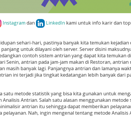
Instagram
dan
LinkedIn
kami untuk info karir dan top
hidupan sehari-hari, pastinya banyak kita temukan kejad
panjang untuk dilayani oleh server. Server disini maksudnya 
Sedangkan contoh sistem antrian yang dapat kita temukan di 
ri Senin, antrian pada jam-jam makan di Restoran, antrian m
dan masih banyak lagi. Panjangnya antrian dan lamanya 
ntrian ini terjadi jika tingkat kedatangan lebih banyak dari 
a satu metode statistik yang bisa kita gunakan untuk mengat
 Analisis Antrian. Salah satu alasan menggunakan metode st
nimalisir antrian itu sehingga dapat memberikan pelayan
a pelayanan. Nah, ingin mengenal tentang metode Analisis A