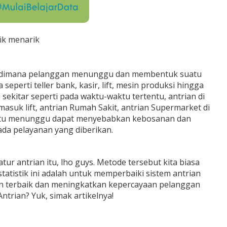
ik menarik
ian dimana pelanggan menunggu dan membentuk suatu
seperti teller bank, kasir, lift, mesin produksi hingga
sekitar seperti pada waktu-waktu tertentu, antrian di
asuk lift, antrian Rumah Sakit, antrian Supermarket di
waktu menunggu dapat menyebabkan kebosanan dan
pada pelayanan yang diberikan.
ur antrian itu, lho guys. Metode tersebut kita biasa
atistik ini adalah untuk memperbaiki sistem antrian
an terbaik dan meningkatkan kepercayaan pelanggan
ntrian? Yuk, simak artikelnya!