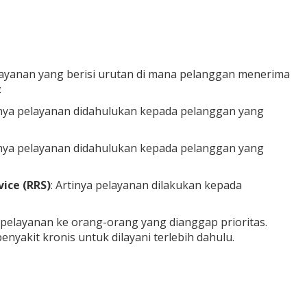
in layanan yang berisi urutan di mana pelanggan menerima
:
inya pelayanan didahulukan kepada pelanggan yang
inya pelayanan didahulukan kepada pelanggan yang
ice (RRS)
: Artinya pelayanan dilakukan kepada
n pelayanan ke orang-orang yang dianggap prioritas.
yakit kronis untuk dilayani terlebih dahulu.