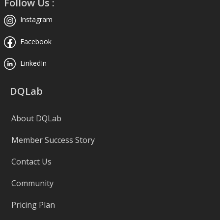
Follow Us :
Instagram
Facebook
LinkedIn
DQLab
About DQLab
Member Success Story
Contact Us
Community
Pricing Plan