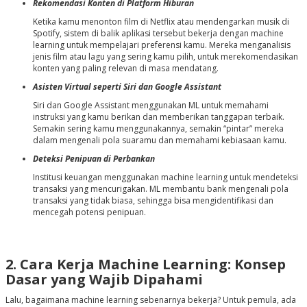
Rekomendasi Konten di Platform Hiburan
Ketika kamu menonton film di Netflix atau mendengarkan musik di
Spotify, sistem di balik aplikasi tersebut bekerja dengan machine
learning untuk mempelajari preferensi kamu. Mereka menganalisis
jenis film atau lagu yang sering kamu pilih, untuk merekomendasikan
konten yang paling relevan di masa mendatang.
Asisten Virtual seperti Siri dan Google Assistant
Siri dan Google Assistant menggunakan ML untuk memahami
instruksi yang kamu berikan dan memberikan tanggapan terbaik.
Semakin sering kamu menggunakannya, semakin “pintar” mereka
dalam mengenali pola suaramu dan memahami kebiasaan kamu.
Deteksi Penipuan di Perbankan
Institusi keuangan menggunakan machine learning untuk mendeteksi
transaksi yang mencurigakan. ML membantu bank mengenali pola
transaksi yang tidak biasa, sehingga bisa mengidentifikasi dan
mencegah potensi penipuan.
2. Cara Kerja Machine Learning: Konsep
Dasar yang Wajib Dipahami
Lalu, bagaimana
machine learning
sebenarnya bekerja? Untuk pemula, ada