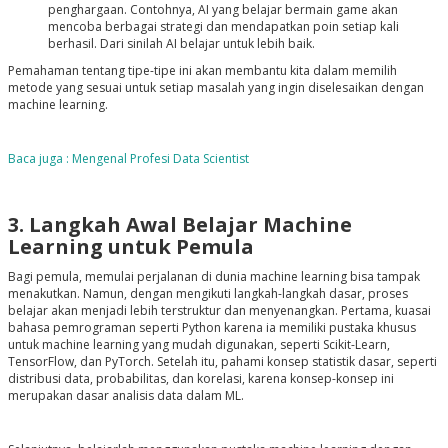
penghargaan. Contohnya, AI yang belajar bermain game akan
mencoba berbagai strategi dan mendapatkan poin setiap kali
berhasil. Dari sinilah AI belajar untuk lebih baik.
Pemahaman tentang tipe-tipe ini akan membantu kita dalam memilih
metode yang sesuai untuk setiap masalah yang ingin diselesaikan dengan
machine learning
.
Baca juga : Mengenal Profesi Data Scientist
3. Langkah Awal Belajar Machine
Learning untuk Pemula
Bagi pemula, memulai perjalanan di dunia machine learning bisa tampak
menakutkan. Namun, dengan mengikuti langkah-langkah dasar, proses
belajar akan menjadi lebih terstruktur dan menyenangkan. Pertama, kuasai
bahasa pemrograman seperti Python karena ia memiliki pustaka khusus
untuk machine learning yang mudah digunakan, seperti Scikit-Learn,
TensorFlow, dan PyTorch. Setelah itu, pahami konsep statistik dasar, seperti
distribusi data, probabilitas, dan korelasi, karena konsep-konsep ini
merupakan dasar analisis data dalam ML.