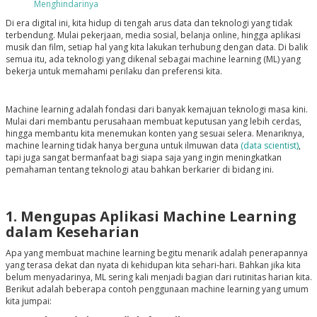
Menghindarinya
Di era digital ini, kita hidup di tengah arus data dan teknologi yang tidak
terbendung. Mulai pekerjaan, media sosial, belanja online, hingga aplikasi
musik dan film, setiap hal yang kita lakukan terhubung dengan data. Di balik
semua itu, ada teknologi yang dikenal sebagai machine learning (ML) yang
bekerja untuk memahami perilaku dan preferensi kita.
Machine learning adalah fondasi dari banyak kemajuan teknologi masa kini.
Mulai dari membantu perusahaan membuat keputusan yang lebih cerdas,
hingga membantu kita menemukan konten yang sesuai selera. Menariknya,
machine learning tidak hanya berguna untuk ilmuwan data
(data scientist)
,
tapi juga sangat bermanfaat bagi siapa saja yang ingin meningkatkan
pemahaman tentang teknologi atau bahkan berkarier di bidang ini.
1. Mengupas Aplikasi Machine Learning
dalam Keseharian
Apa yang membuat machine learning begitu menarik adalah penerapannya
yang terasa dekat dan nyata di kehidupan kita sehari-hari. Bahkan jika kita
belum menyadarinya, ML sering kali menjadi bagian dari rutinitas harian kita.
Berikut adalah beberapa contoh penggunaan machine learning yang umum
kita jumpai: