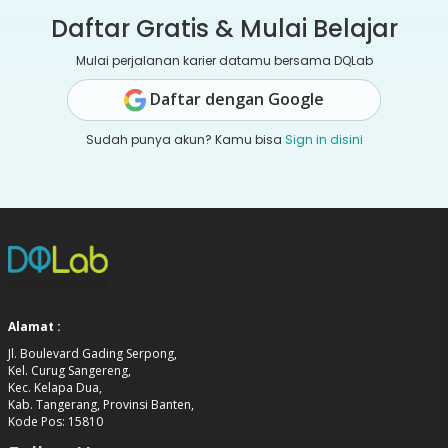
Daftar Gratis & Mulai Belajar
Mulai perjalanan karier datamu bersama DQLab
Daftar dengan Google
Sudah punya akun? Kamu bisa
Sign in disini
Alamat :
Jl. Boulevard Gading Serpong,
Kel. Curug Sangereng,
Kec. Kelapa Dua,
Kab. Tangerang, Provinsi Banten,
Kode Pos: 15810