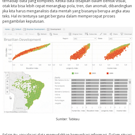
terhadap data yang kompleks. Ketika data disajikan dalam bentuk visual,
otak kita bisa lebih cepat menangkap pola, tren, dan anomali, dibandingkan
jika kita harus menganalisis data mentah yang biasanya berupa angka atau
teks. Hal ini tentunya sangat berguna dalam mempercepat proses
pengambilan keputusan.
Sumber: Tableau
Selain itu, visualisasi data memudahkan komunikasi informasi. Dalam situasi