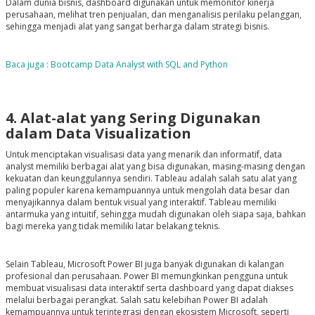
Dalam dunia bisnis, dashboard digunakan untuk memonitor kinerja
perusahaan, melihat tren penjualan, dan menganalisis perilaku pelanggan,
sehingga menjadi alat yang sangat berharga dalam strategi bisnis.
Baca juga : Bootcamp Data Analyst with SQL and Python
4. Alat-alat yang Sering Digunakan
dalam Data Visualization
Untuk menciptakan visualisasi data yang menarik dan informatif, data
analyst memiliki berbagai alat yang bisa digunakan, masing-masing dengan
kekuatan dan keunggulannya sendiri.
Tableau
adalah salah satu alat yang
paling populer karena kemampuannya untuk mengolah data besar dan
menyajikannya dalam bentuk visual yang interaktif. Tableau memiliki
antarmuka yang intuitif, sehingga mudah digunakan oleh siapa saja, bahkan
bagi mereka yang tidak memiliki latar belakang teknis.
Selain Tableau,
Microsoft Power BI
juga banyak digunakan di kalangan
profesional dan perusahaan. Power BI memungkinkan pengguna untuk
membuat visualisasi data interaktif serta dashboard yang dapat diakses
melalui berbagai perangkat. Salah satu kelebihan Power BI adalah
kemampuannya untuk terintegrasi dengan ekosistem Microsoft, seperti