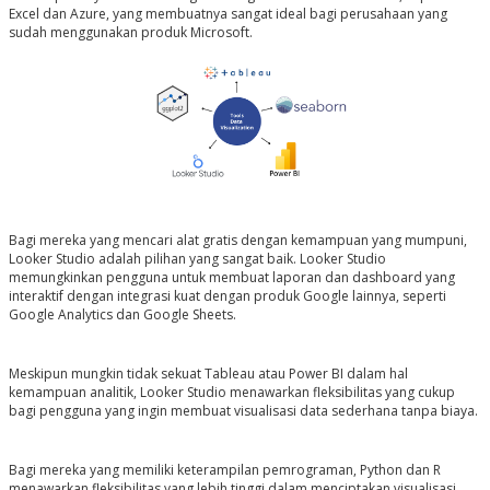
Excel dan Azure, yang membuatnya sangat ideal bagi perusahaan yang
sudah menggunakan produk Microsoft.
Bagi mereka yang mencari alat gratis dengan kemampuan yang mumpuni,
Looker Studio
adalah pilihan yang sangat baik. Looker Studio
memungkinkan pengguna untuk membuat laporan dan dashboard yang
interaktif dengan integrasi kuat dengan produk Google lainnya, seperti
Google Analytics dan Google Sheets.
Meskipun mungkin tidak sekuat Tableau atau Power BI dalam hal
kemampuan analitik, Looker Studio menawarkan fleksibilitas yang cukup
bagi pengguna yang ingin membuat visualisasi data sederhana tanpa biaya.
Bagi mereka yang memiliki keterampilan pemrograman,
Python
dan
R
menawarkan fleksibilitas yang lebih tinggi dalam menciptakan visualisasi