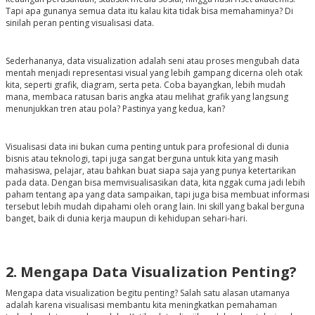
Tapi apa gunanya semua data itu kalau kita tidak bisa memahaminya? Di
sinilah peran penting visualisasi data.
Sederhananya, data visualization adalah seni atau proses mengubah data
mentah menjadi representasi visual yang lebih gampang dicerna oleh otak
kita, seperti grafik, diagram, serta peta. Coba bayangkan, lebih mudah
mana, membaca ratusan baris angka atau melihat grafik yang langsung
menunjukkan tren atau pola? Pastinya yang kedua, kan?
Visualisasi data ini bukan cuma penting untuk para profesional di dunia
bisnis atau teknologi, tapi juga sangat berguna untuk kita yang masih
mahasiswa, pelajar, atau bahkan buat siapa saja yang punya ketertarikan
pada data. Dengan bisa memvisualisasikan data, kita nggak cuma jadi lebih
paham tentang apa yang data sampaikan, tapi juga bisa membuat informasi
tersebut lebih mudah dipahami oleh orang lain. Ini skill yang bakal berguna
banget, baik di dunia kerja maupun di kehidupan sehari-hari.
2. Mengapa Data Visualization Penting?
Mengapa data visualization begitu penting? Salah satu alasan utamanya
adalah karena visualisasi membantu kita meningkatkan pemahaman