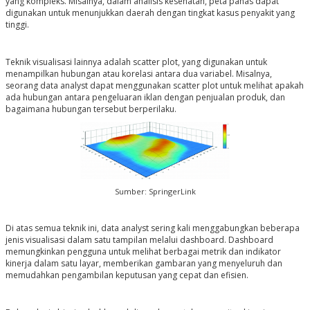
yang kompleks. Misalnya, dalam analisis kesehatan, peta panas dapat
digunakan untuk menunjukkan daerah dengan tingkat kasus penyakit yang
tinggi.
Teknik visualisasi lainnya adalah scatter plot, yang digunakan untuk
menampilkan hubungan atau korelasi antara dua variabel. Misalnya,
seorang data analyst dapat menggunakan scatter plot untuk melihat apakah
ada hubungan antara pengeluaran iklan dengan penjualan produk, dan
bagaimana hubungan tersebut berperilaku.
Sumber: SpringerLink
Di atas semua teknik ini, data analyst sering kali menggabungkan beberapa
jenis visualisasi dalam satu tampilan melalui dashboard. Dashboard
memungkinkan pengguna untuk melihat berbagai metrik dan indikator
kinerja dalam satu layar, memberikan gambaran yang menyeluruh dan
memudahkan pengambilan keputusan yang cepat dan efisien.