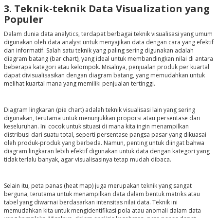
3. Teknik-teknik Data Visualization yang
Populer
Dalam dunia data analytics, terdapat berbagai teknik visualisasi yang umum
digunakan oleh data analyst untuk menyajikan data dengan cara yang efektif
dan informatif. Salah satu teknik yang paling sering digunakan adalah
diagram batang
(bar chart)
, yang ideal untuk membandingkan nilai di antara
beberapa kategori atau kelompok. Misalnya, penjualan produk per kuartal
dapat divisualisasikan dengan diagram batang, yang memudahkan untuk
melihat kuartal mana yang memiliki penjualan tertinggi.
Diagram lingkaran
(pie chart)
adalah teknik visualisasi lain yang sering
digunakan, terutama untuk menunjukkan proporsi atau persentase dari
keseluruhan. Ini cocok untuk situasi di mana kita ingin menampilkan
distribusi dari suatu total, seperti persentase pangsa pasar yang dikuasai
oleh produk-produk yang berbeda. Namun, penting untuk diingat bahwa
diagram lingkaran lebih efektif digunakan untuk data dengan kategori yang
tidak terlalu banyak, agar visualisasinya tetap mudah dibaca.
Selain itu, peta panas
(heat map)
juga merupakan teknik yang sangat
berguna, terutama untuk menampilkan data dalam bentuk matriks atau
tabel yang diwarnai berdasarkan intensitas nilai data. Teknik ini
memudahkan kita untuk mengidentifikasi pola atau anomali dalam data