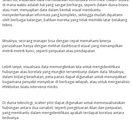
di mana waktu adalah hal yang sangat berharga, seperti dalam dunia bisnis
atau riset, menyajikan data dalam bentuk visual membantu
menyederhanakan informasi yang kompleks, sehingga mudah dipahami
oleh berbagai kalangan, bahkan mereka yang tidak memiliki latar belakang
teknis.
Misalnya, seorang manajer bisa dengan cepat memahami kinerja
perusahaan hanya dengan melihat dashboard visual yang menampilkan
metrik-metrik kunci, seperti penjualan atau pendapatan.
Lebih lanjut, visualisasi data memungkinkan kita untuk mengidentifikasi
hubungan atau korelasi yang mungkin tersembunyi dalam data. Misalnya,
dalam bidang kesehatan, peta panas dapat digunakan untuk menunjukkan
bagaimana penyakit menyebar di berbagai wilayah, atau untuk menganalisis
efektivitas suatu intervensi medis.
Di dunia teknologi, scatter plot dapat digunakan untuk memvisualisasikan
hubungan antara dua variabel, seperti pengeluaran iklan dan penjualan,
yang membantu dalam mengidentifikasi apakah terdapat korelasi antara
keduanya.