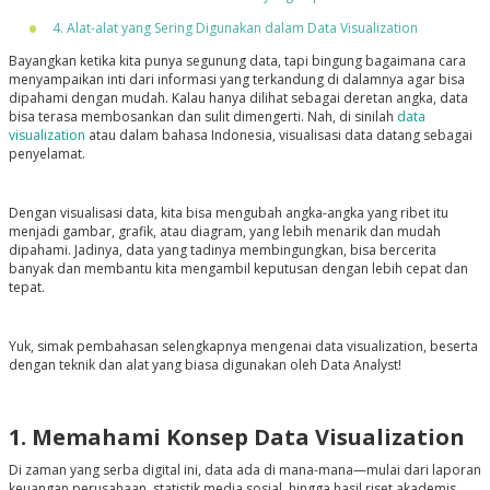
4. Alat-alat yang Sering Digunakan dalam Data Visualization
Bayangkan ketika kita punya segunung data, tapi bingung bagaimana cara
menyampaikan inti dari informasi yang terkandung di dalamnya agar bisa
dipahami dengan mudah. Kalau hanya dilihat sebagai deretan angka, data
bisa terasa membosankan dan sulit dimengerti. Nah, di sinilah
data
visualization
atau dalam bahasa Indonesia, visualisasi data datang sebagai
penyelamat.
Dengan visualisasi data, kita bisa mengubah angka-angka yang ribet itu
menjadi gambar, grafik, atau diagram, yang lebih menarik dan mudah
dipahami. Jadinya, data yang tadinya membingungkan, bisa bercerita
banyak dan membantu kita mengambil keputusan dengan lebih cepat dan
tepat.
Yuk, simak pembahasan selengkapnya mengenai data visualization, beserta
dengan teknik dan alat yang biasa digunakan oleh Data Analyst!
1. Memahami Konsep Data Visualization
Di zaman yang serba digital ini, data ada di mana-mana—mulai dari laporan
keuangan perusahaan, statistik media sosial, hingga hasil riset akademis.