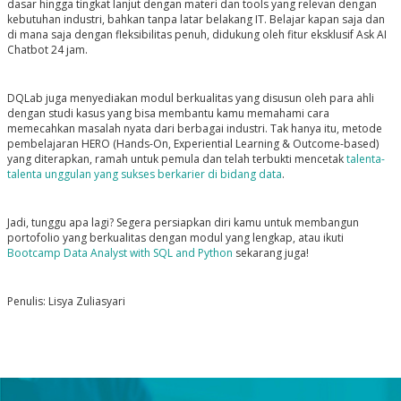
dasar hingga tingkat lanjut dengan materi dan tools yang relevan dengan
kebutuhan industri, bahkan tanpa latar belakang IT. Belajar kapan saja dan
di mana saja dengan fleksibilitas penuh, didukung oleh fitur eksklusif Ask AI
Chatbot 24 jam.
DQLab juga menyediakan modul berkualitas yang disusun oleh para ahli
dengan studi kasus yang bisa membantu kamu memahami cara
memecahkan masalah nyata dari berbagai industri. Tak hanya itu, metode
pembelajaran HERO (Hands-On, Experiential Learning & Outcome-based)
yang diterapkan, ramah untuk pemula dan telah terbukti mencetak
talenta-
talenta unggulan yang sukses berkarier di bidang data
.
Jadi, tunggu apa lagi? Segera persiapkan diri kamu untuk membangun
portofolio yang berkualitas dengan modul yang lengkap, atau ikuti
Bootcamp Data Analyst with SQL and Python
sekarang juga!
Penulis: Lisya Zuliasyari