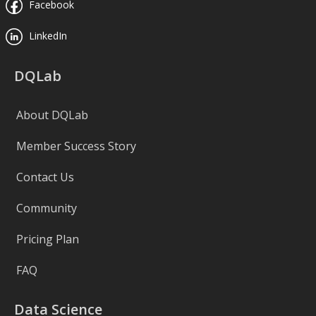
Facebook
LinkedIn
DQLab
About DQLab
Member Success Story
Contact Us
Community
Pricing Plan
FAQ
Data Science