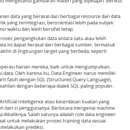
rlu mengetahui gambaran materi yang dipelajari. Berikut
an data yang berasal dari berbagai resource dan data
ik yang terintegrasi, berorientasi lebih pada subjek
si waktu dan lebih bersifat tetap.
roses pengangkutan data antara satu atau lebih
Data ini dapat berasal dari berbagai sumber, termasuk
rakhir di lingkungan target yang berbeda, seperti
 operasi harian mereka, baik untuk mengumpulkan,
data. Oleh karena itu, Data Engineer harus memiliki
rti fasih dengan SQL (Structured Query Language),
keahlian dengan beberapa dialek SQL paling populer,
tificial Intelligence atau kecerdasan buatan yang
h dari si penggunanya. Berbicara mengenai machine
a dibaliknya. Salah satunya adalah role data engineer.
at untuk melakukan proses training data sesuai
 melakukan prediksi.