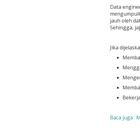
Data engine
mengumpulkan
jauh oleh da
Sehingga, ja
Jika dijelas
Memban
Mengga
Mengem
Memban
Bekerj
Baca juga : 