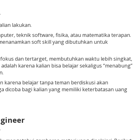
alian lakukan.
ter, teknik software, fisika, atau matematika terapan.
menanamkan soft skill yang dibutuhkan untuk
ih fokus dan tertarget, membutuhkan waktu lebih singkat,
 adalah karena kalian bisa belajar sekaligus “menabung”
n.
an karena belajar tanpa teman berdiskusi akan
a dicoba bagi kalian yang memiliki keterbatasan uang
ngineer