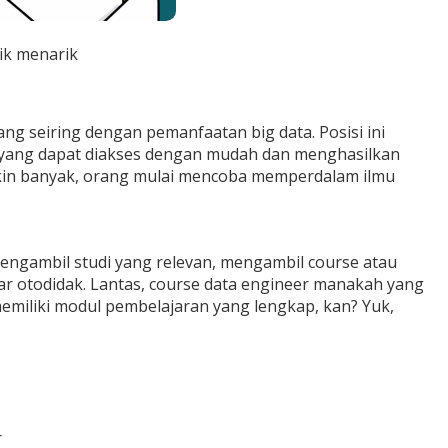
ik menarik
 seiring dengan pemanfaatan big data. Posisi ini
 yang dapat diakses dengan mudah dan menghasilkan
kin banyak, orang mulai mencoba memperdalam ilmu
 mengambil studi yang relevan, mengambil course atau
ajar otodidak. Lantas, course data engineer manakah yang
miliki modul pembelajaran yang lengkap, kan? Yuk,