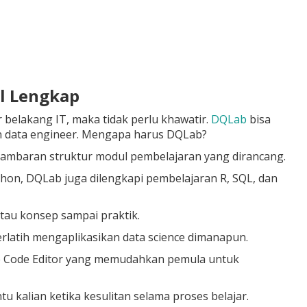
l Lengkap
r belakang IT, maka tidak perlu khawatir.
DQLab
bisa
an data engineer. Mengapa harus DQLab?
 gambaran struktur modul pembelajaran yang dirancang.
n, DQLab juga dilengkapi pembelajaran R, SQL, dan
atau konsep sampai praktik.
erlatih mengaplikasikan data science dimanapun.
ive Code Editor yang memudahkan pemula untuk
alian ketika kesulitan selama proses belajar.