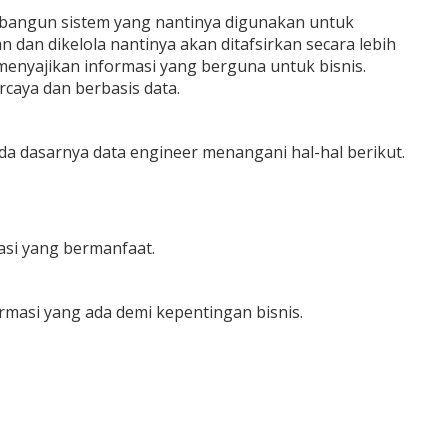
bangun sistem yang nantinya digunakan untuk
an dikelola nantinya akan ditafsirkan secara lebih
 menyajikan informasi yang berguna untuk bisnis.
caya dan berbasis data.
ada dasarnya data engineer menangani hal-hal berikut.
si yang bermanfaat.
asi yang ada demi kepentingan bisnis.