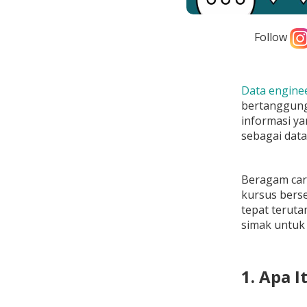
Follow
Data engine
bertanggung
informasi y
sebagai data
Beragam car
kursus berse
tepat terut
simak untuk 
1. Apa I