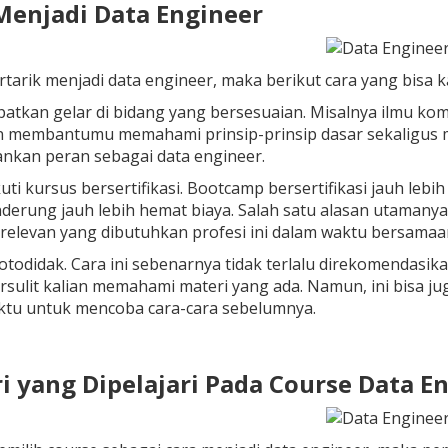
 Menjadi Data Engineer
ertarik menjadi data engineer, maka berikut cara yang bisa k
tkan gelar di bidang yang bersesuaian. Misalnya ilmu kompu
an membantumu memahami prinsip-prinsip dasar sekaligus 
nkan peran sebagai data engineer.
ti kursus bersertifikasi. Bootcamp bersertifikasi jauh leb
derung jauh lebih hemat biaya. Salah satu alasan utamanya
t relevan yang dibutuhkan profesi ini dalam waktu bersamaa
otodidak. Cara ini sebenarnya tidak terlalu direkomendasik
ulit kalian memahami materi yang ada. Namun, ini bisa jug
ktu untuk mencoba cara-cara sebelumnya.
ri yang Dipelajari Pada Course Data E