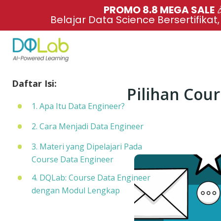
PROMO 8.8 MEGA SALE 
Belajar Data Science Bersertifikat
Daftar Isi:
Pilihan Cou
1. Apa Itu Data Engineer?
2. Cara Menjadi Data Engineer
3. Materi yang Dipelajari Pada
Course Data Engineer
4. DQLab: Course Data Engineer
dengan Modul Lengkap