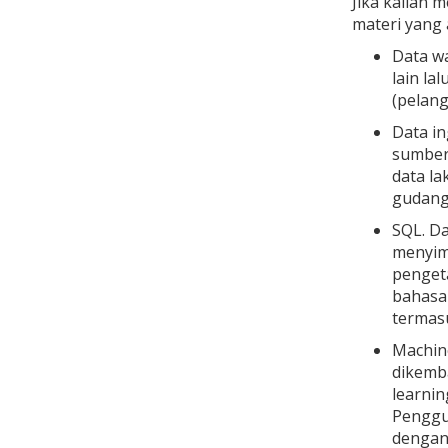
Jika kalian 
materi yang 
Data wa
lain la
(pelang
Data in
sumber 
data la
gudang 
SQL. Da
menyimp
pengeta
bahasa 
termas
Machine
dikemb
learnin
Penggun
dengan 