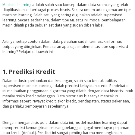
Machine learning
adalah salah satu konsep dalam data science yang telah
diaplikasikan ke berbagai proses bisnis. Secara umum ada tiga macam tipe
machine learning. Salah satu yang sering digunakan adalah supervised
learning. Secara sederhana, dalam tipe ML satu ini, model pembelajaran
mesin dilatih pada sebuah set data yang sudah diberi label.
Artinya, setiap contoh dalam data pelatihan sudah termasuk informasi
output yang diinginkan. Penasaran apa saja implementasi tipe supervised
learning? Pelajari di bawah ini!
1. Prediksi Kredit
Dalam industri perbankan dan keuangan, salah satu bentuk aplikasi
supervised machine learning adalah prediksi kelayakan kredit. Pendekatan
ini melibatkan penggunaan algoritma yang dilatih dengan data historis untuk
menilai risiko kredit pelanggan. Data historis ini biasanya mencakup
informasi seperti riwayat kredit, skor kredit, pendapatan, status pekerjaan,
dan perilaku pembayaran sebelumnya.
Dengan menganalisis pola dalam data ini, model machine learning dapat
memprediksi kemungkinan seorang pelanggan gagal membayar pinjaman
atau kredit (default). Prediksi ini sangat penting karena memungkinkan