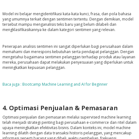
Model ini belajar mengidentifikasi kata-kata kunci, frasa, dan pola bahasa
yang umumnya terkait dengan sentimen tertentu. Dengan demikian, model
tersebut mampu menganalisis teks baru yang belum dilabeli dan
mengklasifikasikannya ke dalam kategori sentimen yang relevan.
Penerapan analisis sentimen ini sangat diperlukan bagi perusahaan dalam
memahami dan merespons kebutuhan serta pendapat pelanggan. Dengan
mengetahui bagaimana sentimen pelanggan terhadap produk atau layanan
mereka, perusahaan dapat melakukan penyesuaian yang diperlukan untuk
meningkatkan kepuasan pelanggan.
Baca juga : Bootcamp Machine Learning and AI for Beginner
4. Optimasi Penjualan & Pemasaran
Optimasi penjualan dan pemasaran melalui supervised machine learning
telah menjadi strategi penting bagi perusahaan e-commerce dan ritel dalam
upaya meningkatkan efektivitas bisnis. Dalam konteks ini, model machine
learning dilatih dengan data transaksi historis pelanggan, yang mencakup
informasi seperti barang yang dibeli, waktu pembelian, frekuensi