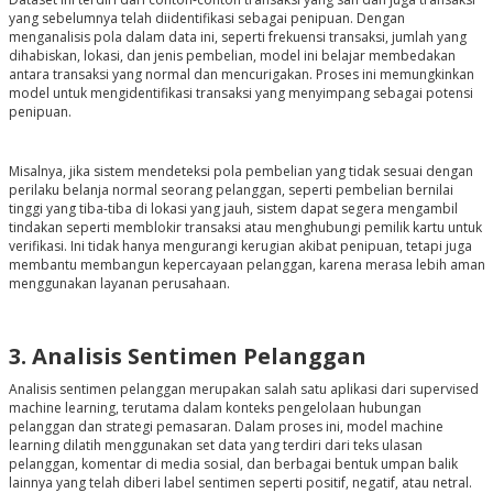
yang sebelumnya telah diidentifikasi sebagai penipuan. Dengan
menganalisis pola dalam data ini, seperti frekuensi transaksi, jumlah yang
dihabiskan, lokasi, dan jenis pembelian, model ini belajar membedakan
antara transaksi yang normal dan mencurigakan. Proses ini memungkinkan
model untuk mengidentifikasi transaksi yang menyimpang sebagai potensi
penipuan.
Misalnya, jika sistem mendeteksi pola pembelian yang tidak sesuai dengan
perilaku belanja normal seorang pelanggan, seperti pembelian bernilai
tinggi yang tiba-tiba di lokasi yang jauh, sistem dapat segera mengambil
tindakan seperti memblokir transaksi atau menghubungi pemilik kartu untuk
verifikasi. Ini tidak hanya mengurangi kerugian akibat penipuan, tetapi juga
membantu membangun kepercayaan pelanggan, karena merasa lebih aman
menggunakan layanan perusahaan.
3. Analisis Sentimen Pelanggan
Analisis sentimen pelanggan merupakan salah satu aplikasi dari supervised
machine learning, terutama dalam konteks pengelolaan hubungan
pelanggan dan strategi pemasaran. Dalam proses ini, model machine
learning dilatih menggunakan set data yang terdiri dari teks ulasan
pelanggan, komentar di media sosial, dan berbagai bentuk umpan balik
lainnya yang telah diberi label sentimen seperti positif, negatif, atau netral.