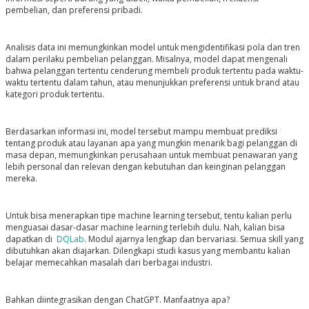
pembelian, dan preferensi pribadi.
Analisis data ini memungkinkan model untuk mengidentifikasi pola dan tren
dalam perilaku pembelian pelanggan. Misalnya, model dapat mengenali
bahwa pelanggan tertentu cenderung membeli produk tertentu pada waktu-
waktu tertentu dalam tahun, atau menunjukkan preferensi untuk brand atau
kategori produk tertentu.
Berdasarkan informasi ini, model tersebut mampu membuat prediksi
tentang produk atau layanan apa yang mungkin menarik bagi pelanggan di
masa depan, memungkinkan perusahaan untuk membuat penawaran yang
lebih personal dan relevan dengan kebutuhan dan keinginan pelanggan
mereka.
Untuk bisa menerapkan tipe machine learning tersebut, tentu kalian perlu
menguasai dasar-dasar machine learning terlebih dulu. Nah, kalian bisa
dapatkan di
DQLab
. Modul ajarnya lengkap dan bervariasi. Semua skill yang
dibutuhkan akan diajarkan. Dilengkapi studi kasus yang membantu kalian
belajar memecahkan masalah dari berbagai industri.
Bahkan diintegrasikan dengan ChatGPT. Manfaatnya apa?