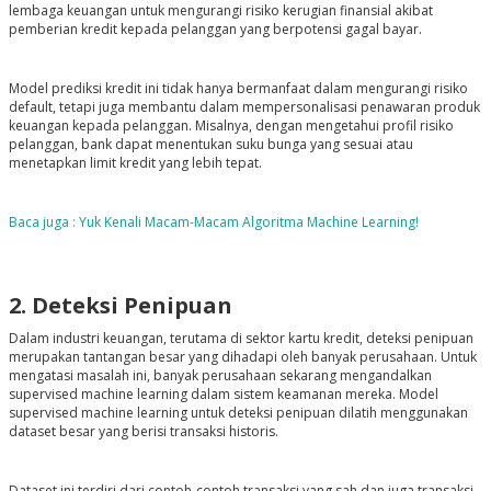
lembaga keuangan untuk mengurangi risiko kerugian finansial akibat
pemberian kredit kepada pelanggan yang berpotensi gagal bayar.
Model prediksi kredit ini tidak hanya bermanfaat dalam mengurangi risiko
default, tetapi juga membantu dalam mempersonalisasi penawaran produk
keuangan kepada pelanggan. Misalnya, dengan mengetahui profil risiko
pelanggan, bank dapat menentukan suku bunga yang sesuai atau
menetapkan limit kredit yang lebih tepat.
Baca juga :
Yuk Kenali Macam-Macam Algoritma Machine Learning!
2. Deteksi Penipuan
Dalam industri keuangan, terutama di sektor kartu kredit, deteksi penipuan
merupakan tantangan besar yang dihadapi oleh banyak perusahaan. Untuk
mengatasi masalah ini, banyak perusahaan sekarang mengandalkan
supervised machine learning dalam sistem keamanan mereka. Model
supervised machine learning untuk deteksi penipuan dilatih menggunakan
dataset besar yang berisi transaksi historis.
Dataset ini terdiri dari contoh-contoh transaksi yang sah dan juga transaksi