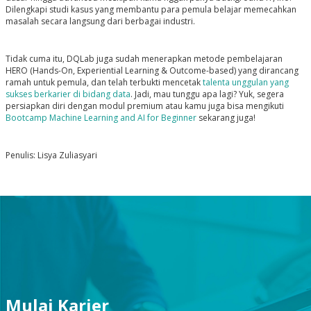
Dilengkapi studi kasus yang membantu para pemula belajar memecahkan
masalah secara langsung dari berbagai industri.
Tidak cuma itu, DQLab juga sudah menerapkan metode pembelajaran
HERO
(Hands-On, Experiential Learning & Outcome-based)
yang dirancang
ramah untuk pemula, dan telah terbukti mencetak
talenta unggulan yang
sukses berkarier di bidang data
.
Jadi, mau tunggu apa lagi? Yuk, segera
persiapkan diri dengan modul premium atau kamu juga bisa mengikuti
Bootcamp Machine Learning and AI for Beginner
sekarang juga!
Penulis: Lisya Zuliasyari
Mulai Karier