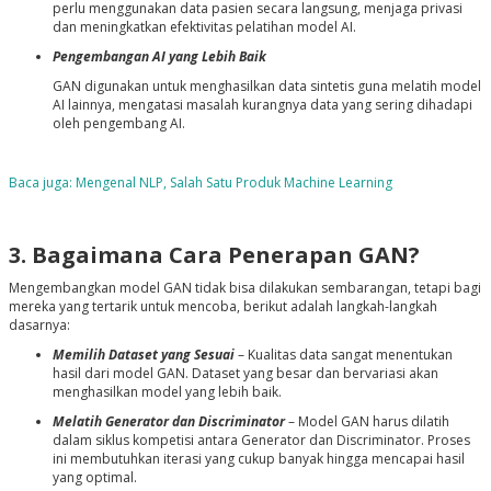
perlu menggunakan data pasien secara langsung, menjaga privasi
dan meningkatkan efektivitas pelatihan model AI.
Pengembangan AI yang Lebih Baik
GAN digunakan untuk menghasilkan data sintetis guna melatih model
AI lainnya, mengatasi masalah kurangnya data yang sering dihadapi
oleh pengembang AI.
Baca juga: Mengenal NLP, Salah Satu Produk Machine Learning
3. Bagaimana Cara Penerapan GAN?
Mengembangkan model GAN tidak bisa dilakukan sembarangan, tetapi bagi
mereka yang tertarik untuk mencoba, berikut adalah langkah-langkah
dasarnya:
Memilih Dataset yang Sesuai
– Kualitas data sangat menentukan
hasil dari model GAN. Dataset yang besar dan bervariasi akan
menghasilkan model yang lebih baik.
Melatih Generator dan Discriminator
–
Model GAN harus dilatih
dalam siklus kompetisi antara Generator dan Discriminator. Proses
ini membutuhkan iterasi yang cukup banyak hingga mencapai hasil
yang optimal.