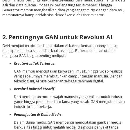
Discriminator berfungsi untuk mengevaluasi dan membedakan antara data
asli dan data buatan. Proses ini berlangsung terus-menerus hingga
Generator mampu menghasilkan data yang sangat mirip dengan data asli,
membuatnya hampir tidak bisa dibedakan oleh Discriminator.
2. Pentingnya GAN untuk Revolusi AI
GAN menjadi terobosan besar dalam AI karena kemampuannya untuk
menciptakan data sintetis berkualitas tinggi. Beberapa alasan utama
mengapa GAN begitu penting meliputi:
Kreativitas Tak Terbatas
GAN mampu menciptakan karya seni, musik, hingga video realistis
yang sebelumnya membutuhkan campur tangan manusia. Dengan
teknologi ini, AI bisa berperan sebagai seniman digital.
Revolusi Industri Kreatif
Dari pembuatan model wajah manusia yang realistis untuk industri
game hingga pemulihan foto lama yang rusak, GAN mengubah cara
industri kreatif bekerja.
Pemanfaatan di Dunia Medis
Dalam dunia medis, GAN membantu menciptakan gambar medis
berkualitas tinggi untuk melatih model diagnosis penyakit tanpa