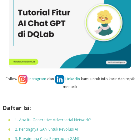
Follow
Instagram
dan
LinkedIn
kami untuk info karir dan topik
menarik
Daftar Isi:
1. Apa Itu Generative Adversarial Network?
2. Pentingnya GAN untuk Revolusi AI
3. Bagaimana Cara Penerapan GAN?