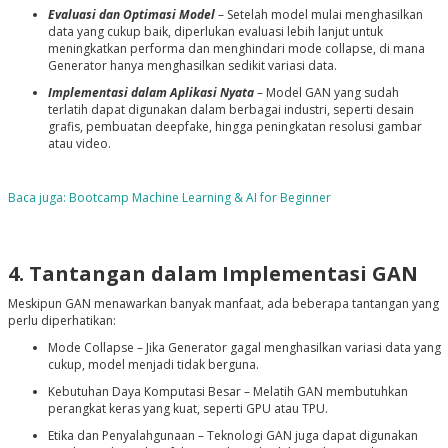
Evaluasi dan Optimasi Model
– Setelah model mulai menghasilkan
data yang cukup baik, diperlukan evaluasi lebih lanjut untuk
meningkatkan performa dan menghindari mode collapse, di mana
Generator hanya menghasilkan sedikit variasi data.
Implementasi dalam Aplikasi Nyata
– Model GAN yang sudah
terlatih dapat digunakan dalam berbagai industri, seperti desain
grafis, pembuatan deepfake, hingga peningkatan resolusi gambar
atau video.
Baca juga: Bootcamp Machine Learning & AI for Beginner
4. Tantangan dalam Implementasi GAN
Meskipun GAN menawarkan banyak manfaat, ada beberapa tantangan yang
perlu diperhatikan:
Mode Collapse
– Jika Generator gagal menghasilkan variasi data yang
cukup, model menjadi tidak berguna.
Kebutuhan Daya Komputasi Besar
– Melatih GAN membutuhkan
perangkat keras yang kuat, seperti GPU atau TPU.
Etika dan Penyalahgunaan
– Teknologi GAN juga dapat digunakan