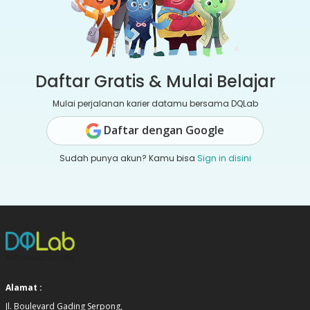
Daftar Gratis & Mulai Belajar
Mulai perjalanan karier datamu bersama DQLab
Daftar dengan Google
Sudah punya akun? Kamu bisa
Sign in disini
Alamat :
Jl. Boulevard Gading Serpong,