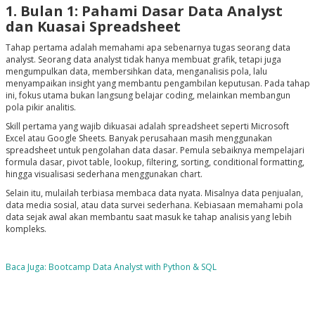
1. Bulan 1: Pahami Dasar Data Analyst
dan Kuasai Spreadsheet
Tahap pertama adalah memahami apa sebenarnya tugas seorang data
analyst. Seorang data analyst tidak hanya membuat grafik, tetapi juga
mengumpulkan data, membersihkan data, menganalisis pola, lalu
menyampaikan insight yang membantu pengambilan keputusan. Pada tahap
ini, fokus utama bukan langsung belajar coding, melainkan membangun
pola pikir analitis.
Skill pertama yang wajib dikuasai adalah spreadsheet seperti Microsoft
Excel atau Google Sheets. Banyak perusahaan masih menggunakan
spreadsheet untuk pengolahan data dasar. Pemula sebaiknya mempelajari
formula dasar, pivot table, lookup, filtering, sorting, conditional formatting,
hingga visualisasi sederhana menggunakan chart.
Selain itu, mulailah terbiasa membaca data nyata. Misalnya data penjualan,
data media sosial, atau data survei sederhana. Kebiasaan memahami pola
data sejak awal akan membantu saat masuk ke tahap analisis yang lebih
kompleks.
Baca Juga: Bootcamp Data Analyst with Python & SQL