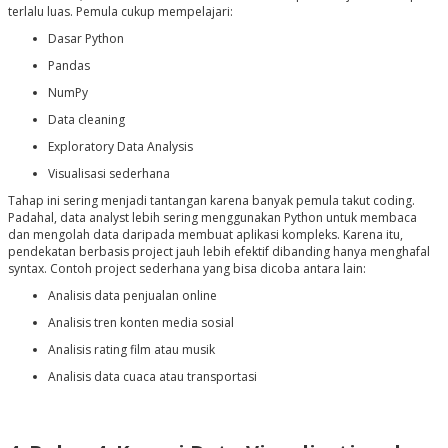
terlalu luas. Pemula cukup mempelajari:
Dasar Python
Pandas
NumPy
Data cleaning
Exploratory Data Analysis
Visualisasi sederhana
Tahap ini sering menjadi tantangan karena banyak pemula takut coding.
Padahal, data analyst lebih sering menggunakan Python untuk membaca
dan mengolah data daripada membuat aplikasi kompleks. Karena itu,
pendekatan berbasis project jauh lebih efektif dibanding hanya menghafal
syntax. Contoh project sederhana yang bisa dicoba antara lain:
Analisis data penjualan online
Analisis tren konten media sosial
Analisis rating film atau musik
Analisis data cuaca atau transportasi