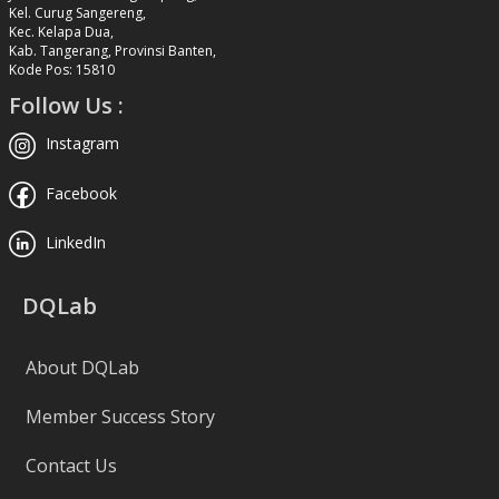
Kel. Curug Sangereng,
Kec. Kelapa Dua,
Kab. Tangerang, Provinsi Banten,
Kode Pos: 15810
Follow Us :
Instagram
Facebook
LinkedIn
DQLab
About DQLab
Member Success Story
Contact Us