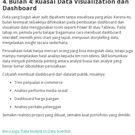
4. Bulan 4: Kuasai Data Visualization dan
Dashboard
Data yang bagus akan sulit dipahami tanpa visualisasi yang jelas. Karena itu,
bulan keempat sebaiknya difokuskan pada pembuatan dashboard dan
visualisasi data menggunakan tools seperti Power BI atau Tableau. Pada
tahap ini, pemula perlu belajar bagaimana cara membuat dashboard
interaktif, memilih jenis chart yang tepat, menyusun storytelling data,
menjelaskan insight secara sederhana.
Perusahaan tidak hanya mencari orang yang bisa mengolah data, tetapi juga
mampu menjelaskan hasil analisis kepada tim non-teknis. Skill komunikasi
data menjadi pembeda penting antara analyst biasa dan analyst yang
benar-benar dibutuhkan perusahaan.
Cobalah membuat dashboard dari dataset publik, misalnya:
Tren penjualan e-commerce
Analisis performa media sosial
Dashboard harga pangan
Analisis perilaku pelanggan
Semakin realistis project yang dibuat, semakin kuat portofolio yang dimiliki.
Baca Juga: Data Analyst vs Data Scientist