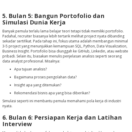
5. Bulan 5: Bangun Portofolio dan
Simulasi Dunia Kerja
Banyak pemula terlalu lama belajar teori tetapi tidak memiliki portofolio.
Padahal, recruiter biasanya lebih tertarik melihat project nyata dibanding
sekadar sertifikat. Pada tahap ini, fokus utama adalah membangun minimal
3-5 project yang menunjukkan kemampuan SQL, Python, Data Visualization,
Business Insight. Portofolio bisa diunggah ke GitHub, Linkedin, atau website
pribadi. Selain itu, biasakan menulis penjelasan analisis seperti seorang
data analyst profesional. Misalnya:
Apa tujuan analisis?
Bagaimana proses pengolahan data?
Insight apa yang ditemukan?
Rekomendasi bisnis apa yang bisa diberikan?
Simulasi seperti ini membantu pemula memahami pola kerja di industri
nyata.
6. Bulan 6: Persiapan Kerja dan Latihan
Interview