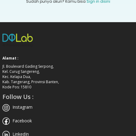
Sudah punya akun? Kamu bisa
Sign in disini
Alamat :
Jl. Boulevard Gading Serpong,
Kel. Curug Sangereng,
Kec. Kelapa Dua,
Kab. Tangerang, Provinsi Banten,
Kode Pos: 15810
Follow Us :
Instagram
Facebook
LinkedIn