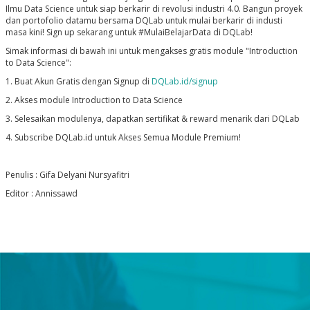
Ilmu Data Science untuk siap berkarir di revolusi industri 4.0. Bangun proyek
dan portofolio datamu bersama DQLab untuk mulai berkarir di industi
masa kini! Sign up sekarang untuk #MulaiBelajarData di DQLab!
Simak informasi di bawah ini untuk mengakses gratis module "Introduction
to Data Science":
1.
Buat Akun Gratis dengan Signup di
DQLab.id/signup
2.
Akses module Introduction to Data Science
3.
Selesaikan modulenya, dapatkan sertifikat & reward menarik dari DQLab
4.
Subscribe DQLab.id untuk Akses Semua Module Premium!
Penulis : Gifa Delyani Nursyafitri
Editor : Annissawd