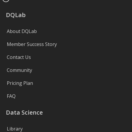
DQLab
About DQLab
Member Success Story
Contact Us
Community
Pricing Plan
FAQ
Data Science
Library