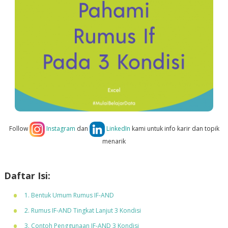
Follow
Instagram
dan
LinkedIn
kami untuk info karir dan topik
menarik
Daftar Isi:
1. Bentuk Umum Rumus IF-AND
2. Rumus IF-AND Tingkat Lanjut 3 Kondisi
3. Contoh Penggunaan IF-AND 3 Kondisi