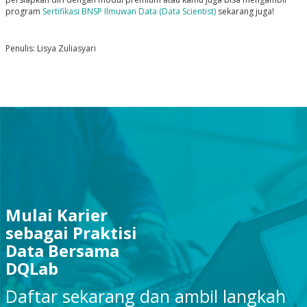
program
Sertifikasi BNSP Ilmuwan Data (Data Scientist)
sekarang juga!
Penulis: Lisya Zuliasyari
Mulai Karier
sebagai Praktisi
Data Bersama
DQLab
Daftar sekarang dan ambil langkah