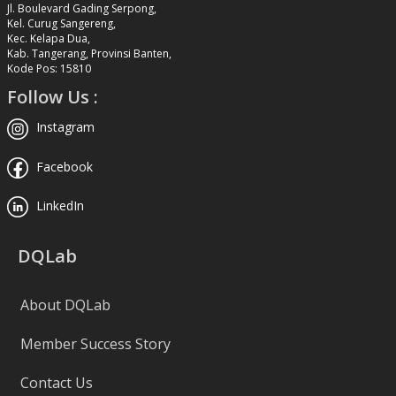
Jl. Boulevard Gading Serpong,
Kel. Curug Sangereng,
Kec. Kelapa Dua,
Kab. Tangerang, Provinsi Banten,
Kode Pos: 15810
Follow Us :
Instagram
Facebook
LinkedIn
DQLab
About DQLab
Member Success Story
Contact Us