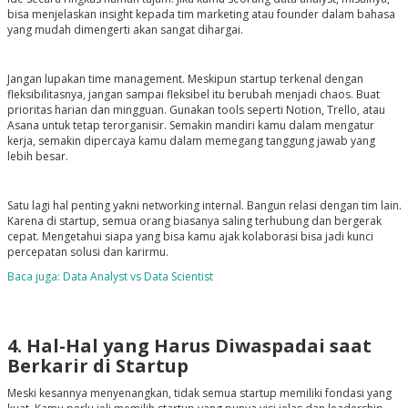
bisa menjelaskan insight kepada tim marketing atau founder dalam bahasa
yang mudah dimengerti akan sangat dihargai.
Jangan lupakan time management. Meskipun startup terkenal dengan
fleksibilitasnya, jangan sampai fleksibel itu berubah menjadi chaos. Buat
prioritas harian dan mingguan. Gunakan tools seperti Notion, Trello, atau
Asana untuk tetap terorganisir. Semakin mandiri kamu dalam mengatur
kerja, semakin dipercaya kamu dalam memegang tanggung jawab yang
lebih besar.
Satu lagi hal penting yakni networking internal. Bangun relasi dengan tim lain.
Karena di startup, semua orang biasanya saling terhubung dan bergerak
cepat. Mengetahui siapa yang bisa kamu ajak kolaborasi bisa jadi kunci
percepatan solusi dan karirmu.
Baca juga: Data Analyst vs Data Scientist
4. Hal-Hal yang Harus Diwaspadai saat
Berkarir di Startup
Meski kesannya menyenangkan, tidak semua startup memiliki fondasi yang