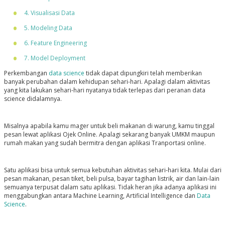
4. Visualisasi Data
5. Modeling Data
6. Feature Engineering
7. Model Deployment
Perkembangan
data science
tidak dapat dipungkiri telah memberikan
banyak perubahan dalam kehidupan sehari-hari. Apalagi dalam aktivitas
yang kita lakukan sehari-hari nyatanya tidak terlepas dari peranan data
science didalamnya.
Misalnya apabila kamu mager untuk beli makanan di warung, kamu tinggal
pesan lewat aplikasi Ojek Online. Apalagi sekarang banyak UMKM maupun
rumah makan yang sudah bermitra dengan aplikasi Tranportasi online.
Satu aplikasi bisa untuk semua kebutuhan aktivitas sehari-hari kita. Mulai dari
pesan makanan, pesan tiket, beli pulsa, bayar tagihan listrik, air dan lain-lain
semuanya terpusat dalam satu aplikasi. Tidak heran jika adanya aplikasi ini
menggabungkan antara Machine Learning, Artificial Intelligence dan
Data
Science
.