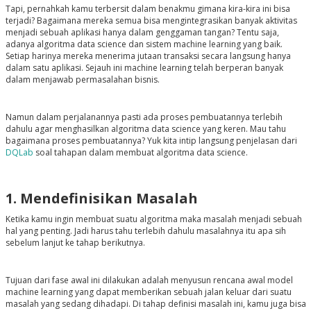
Tapi, pernahkah kamu terbersit dalam benakmu gimana kira-kira ini bisa
terjadi? Bagaimana mereka semua bisa mengintegrasikan banyak aktivitas
menjadi sebuah aplikasi hanya dalam genggaman tangan? Tentu saja,
adanya algoritma data science dan sistem machine learning yang baik.
Setiap harinya mereka menerima jutaan transaksi secara langsung hanya
dalam satu aplikasi. Sejauh ini machine learning telah berperan banyak
dalam menjawab permasalahan bisnis.
Namun dalam perjalanannya pasti ada proses pembuatannya terlebih
dahulu agar menghasilkan algoritma data science yang keren. Mau tahu
bagaimana proses pembuatannya? Yuk kita intip langsung penjelasan dari
DQLab
soal tahapan dalam membuat algoritma data science.
1. Mendefinisikan Masalah
Ketika kamu ingin membuat suatu algoritma maka masalah menjadi sebuah
hal yang penting. Jadi harus tahu terlebih dahulu masalahnya itu apa sih
sebelum lanjut ke tahap berikutnya.
Tujuan dari fase awal ini dilakukan adalah menyusun rencana awal model
machine learning yang dapat memberikan sebuah jalan keluar dari suatu
masalah yang sedang dihadapi. Di tahap definisi masalah ini, kamu juga bisa