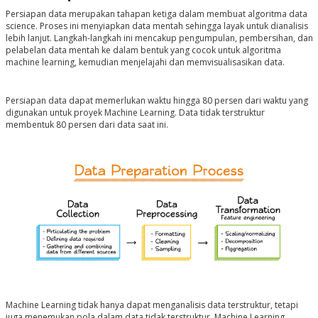
Persiapan data merupakan tahapan ketiga dalam membuat algoritma data
science. Proses ini menyiapkan data mentah sehingga layak untuk dianalisis
lebih lanjut. Langkah-langkah ini mencakup pengumpulan, pembersihan, dan
pelabelan data mentah ke dalam bentuk yang cocok untuk algoritma
machine learning, kemudian menjelajahi dan memvisualisasikan data.
Persiapan data dapat memerlukan waktu hingga 80 persen dari waktu yang
digunakan untuk proyek Machine Learning. Data tidak terstruktur
membentuk 80 persen dari data saat ini.
Machine Learning tidak hanya dapat menganalisis data terstruktur, tetapi
juga menemukan pola dalam data tidak terstruktur. Machine Learning