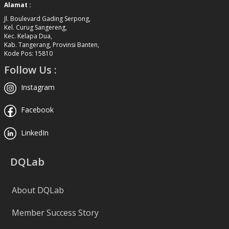
Alamat :
Jl. Boulevard Gading Serpong,
Kel. Curug Sangereng,
Kec. Kelapa Dua,
Kab. Tangerang, Provinsi Banten,
Kode Pos: 15810
Follow Us :
Instagram
Facebook
LinkedIn
DQLab
About DQLab
Member Success Story