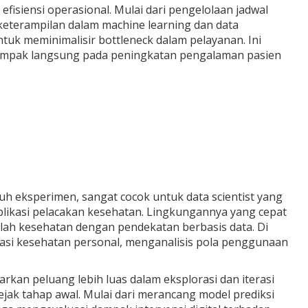
fisiensi operasional. Mulai dari pengelolaan jadwal
n keterampilan dalam machine learning dan data
untuk meminimalisir bottleneck dalam pelayanan. Ini
rdampak langsung pada peningkatan pengalaman pasien
uh eksperimen, sangat cocok untuk data scientist yang
aplikasi pelacakan kesehatan. Lingkungannya yang cepat
lah kesehatan dengan pendekatan berbasis data. Di
dasi kesehatan personal, menganalisis pola penggunaan
rkan peluang lebih luas dalam eksplorasi dan iterasi
jak tahap awal. Mulai dari merancang model prediksi