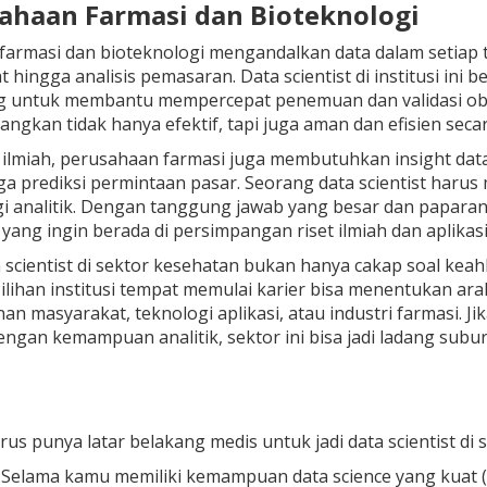
sahaan Farmasi dan Bioteknologi
farmasi dan bioteknologi mengandalkan data dalam setiap 
hingga analisis pemasaran. Data scientist di institusi ini be
g untuk membantu mempercepat penemuan dan validasi oba
ngkan tidak hanya efektif, tapi juga aman dan efisien secar
 ilmiah, perusahaan farmasi juga membutuhkan insight dat
ga prediksi permintaan pasar. Seorang data scientist haru
i analitik. Dengan tanggung jawab yang besar dan paparan t
yang ingin berada di persimpangan riset ilmiah dan aplikasi 
 scientist di sektor kesehatan bukan hanya cakap soal keahli
ilihan institusi tempat memulai karier bisa menentukan ar
anan masyarakat, teknologi aplikasi, atau industri farmasi.
ngan kemampuan analitik, sektor ini bisa jadi ladang su
rus punya latar belakang medis untuk jadi data scientist di
 Selama kamu memiliki kemampuan data science yang kuat (