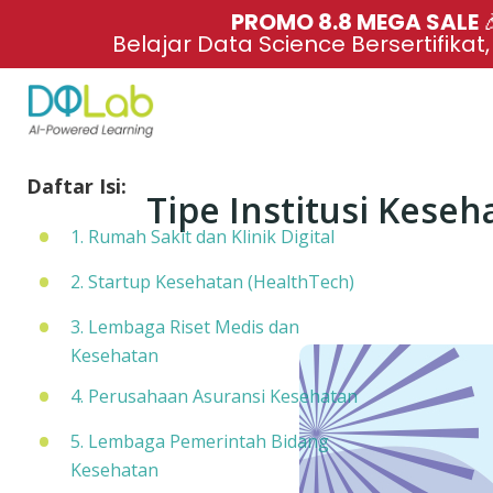
PROMO 8.8 MEGA SALE 
Belajar Data Science Bersertifikat
Daftar Isi:
Tipe Institusi Keseha
1. Rumah Sakit dan Klinik Digital
2. Startup Kesehatan (HealthTech)
3. Lembaga Riset Medis dan
Kesehatan
4. Perusahaan Asuransi Kesehatan
5. Lembaga Pemerintah Bidang
Kesehatan