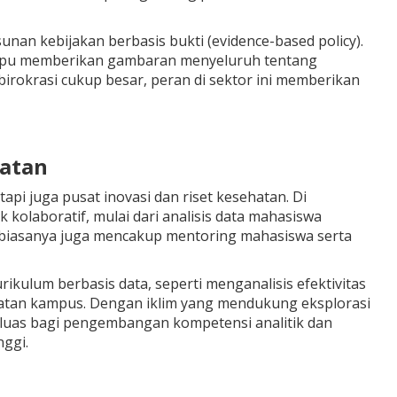
sunan kebijakan berbasis bukti (evidence-based policy).
mpu memberikan gambaran menyeluruh tentang
irokrasi cukup besar, peran di sektor ini memberikan
hatan
tapi juga pusat inovasi dan riset kesehatan. Di
 kolaboratif, mulai dari analisis data mahasiswa
i biasanya juga mencakup mentoring mahasiswa serta
rikulum berbasis data, seperti menganalisis efektivitas
atan kampus. Dengan iklim yang mendukung eksplorasi
ng luas bagi pengembangan kompetensi analitik dan
nggi.