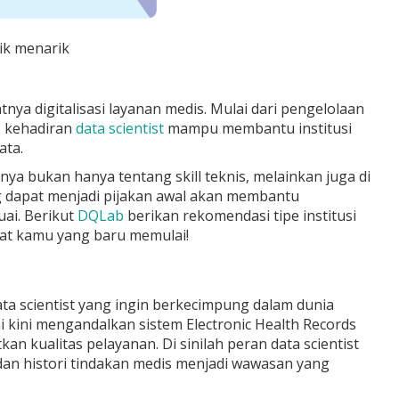
ik menarik
nya digitalisasi layanan medis. Mulai dari pengelolaan
, kehadiran
data scientist
mampu membantu institusi
ata.
ya bukan hanya tentang skill teknis, melainkan juga di
g dapat menjadi pijakan awal akan membantu
uai. Berikut
DQLab
berikan rekomendasi tipe institusi
uat kamu yang baru memulai!
ata scientist yang ingin berkecimpung dalam dunia
ini kini mengandalkan sistem Electronic Health Records
an kualitas pelayanan. Di sinilah peran data scientist
 dan histori tindakan medis menjadi wawasan yang