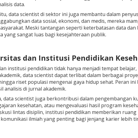
lisis data.
itu, data scientist di sektor ini juga membantu dalam penyu
gabungkan data sosial, ekonomi, dan medis, mereka ma
syarakat. Meski tantangan seperti keterbatasan data dan b
 yang sangat luas bagi kesejahteraan publik.
ersitas dan Institusi Pendidikan Kese
an institusi pendidikan tidak hanya menjadi tempat belajar, 
kademik, data scientist dapat terlibat dalam berbagai proyek
ingga riset populasi mengenai gaya hidup sehat. Peran in
il analisis di jurnal akademik.
tu, data scientist juga berkontribusi dalam pengembangan ku
ajaran kesehatan, atau mengevaluasi hasil program keseh
iskusi lintas disiplin, institusi pendidikan memberikan rua
munikasi ilmiah yang penting bagi jenjang karier lebih ti