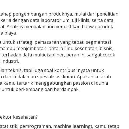
tahap pengembangan produknya, mulai dari penelitian
kerja dengan data laboratorium, uji klinis, serta data
t. Analisis mendalam ini memastikan bahwa produk
a biaya.
a untuk strategi pemasaran yang tepat, segmentasi
s mampu menjembatani antara ilmu kesehatan, bisnis,
erhadap data multidisipliner, peran ini sangat cocok
industri.
an teknis, tapi juga soal kontribusi nyata untuk
ah dan kedalaman spesialisasi kamu. Apakah ke arah
 Jika kamu tertarik menggabungkan passion di dunia
bur untuk berkembang dan berdampak.
 sektor kesehatan?
statistik, pemrograman, machine learning), kamu tetap