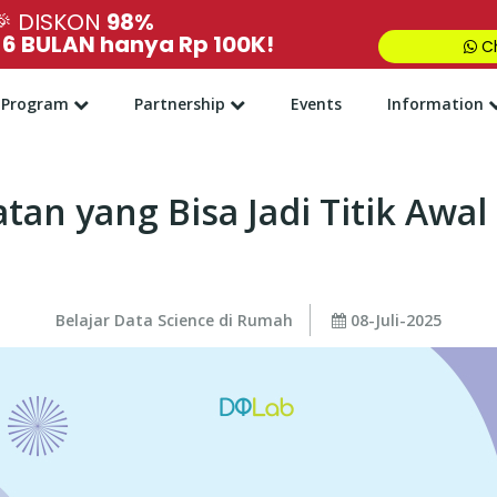
🎉
DISKON
98%
,
6 BULAN hanya Rp 100K!
Ch
Program
Partnership
Events
Information
tan yang Bisa Jadi Titik Awal
Belajar Data Science di Rumah
08-Juli-2025