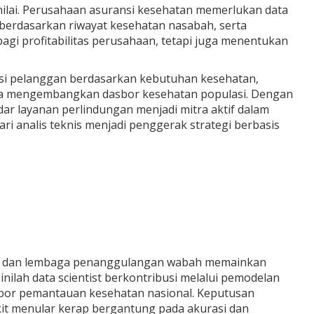
rnilai. Perusahaan asuransi kesehatan memerlukan data
 berdasarkan riwayat kesehatan nasabah, serta
bagi profitabilitas perusahaan, tetapi juga menentukan
entasi pelanggan berdasarkan kebutuhan kesehatan,
a mengembangkan dasbor kesehatan populasi. Dengan
ar layanan perlindungan menjadi mitra aktif dalam
i analis teknis menjadi penggerak strategi berbasis
n, dan lembaga penanggulangan wabah memainkan
nilah data scientist berkontribusi melalui pemodelan
sbor pemantauan kesehatan nasional. Keputusan
yakit menular kerap bergantung pada akurasi dan