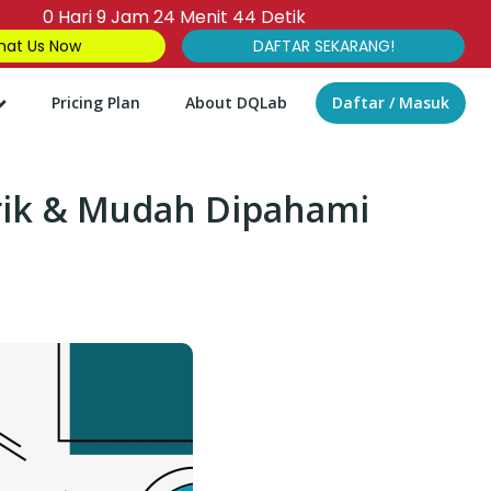
0
Hari
9
Jam
24
Menit
43
Detik
at Us Now
DAFTAR SEKARANG!
Pricing Plan
About DQLab
Daftar / Masuk
arik & Mudah Dipahami