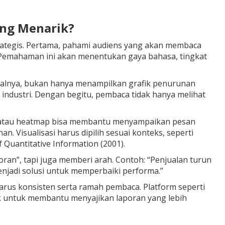
ang Menarik?
rategis. Pertama, pahami audiens yang akan membaca
? Pemahaman ini akan menentukan gaya bahasa, tingkat
Misalnya, bukan hanya menampilkan grafik penurunan
industri. Dengan begitu, pembaca tidak hanya melihat
art, atau heatmap bisa membantu menyampaikan pesan
n. Visualisasi harus dipilih sesuai konteks, seperti
f Quantitative Information
(2001).
ran”, tapi juga memberi arah. Contoh: “
Penjualan turun
enjadi solusi untuk memperbaiki performa.”
 harus konsisten serta ramah pembaca. Platform seperti
ik untuk membantu menyajikan laporan yang lebih