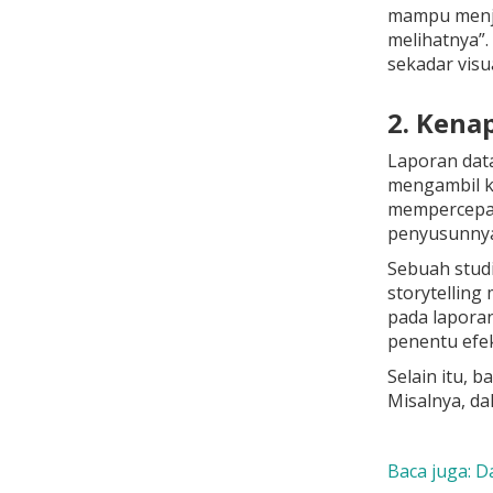
mampu menja
melihatnya”.
sekadar visu
2. Kena
Laporan data
mengambil ke
mempercepat
penyusunnya
Sebuah stud
storytellin
pada lapora
penentu efek
Selain itu, 
Misalnya, da
Baca juga: Da