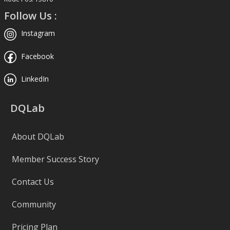
Follow Us :
Instagram
Facebook
LinkedIn
DQLab
About DQLab
Member Success Story
Contact Us
Community
Pricing Plan