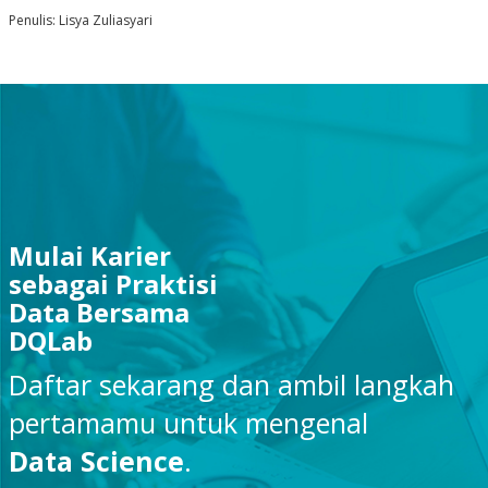
Penulis: Lisya Zuliasyari
Mulai Karier
sebagai Praktisi
Data Bersama
DQLab
Daftar sekarang dan ambil langkah
pertamamu untuk mengenal
Data Science
.