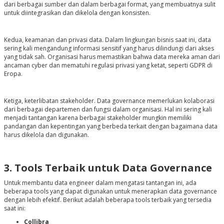
dari berbagai sumber dan dalam berbagai format, yang membuatnya sulit
untuk diintegrasikan dan dikelola dengan konsisten.
Kedua, keamanan dan privasi data. Dalam lingkungan bisnis saat ini, data
sering kali mengandung informasi sensitif yang harus dilindungi dari akses
yang tidak sah. Organisasi harus memastikan bahwa data mereka aman dari
ancaman cyber dan mematuhi regulasi privasi yang ketat, seperti GDPR di
Eropa.
Ketiga, keterlibatan stakeholder. Data governance memerlukan kolaborasi
dari berbagai departemen dan fungsi dalam organisasi. Hal ini sering kali
menjadi tantangan karena berbagai stakeholder mungkin memiliki
pandangan dan kepentingan yang berbeda terkait dengan bagaimana data
harus dikelola dan digunakan.
3. Tools Terbaik untuk Data Governance
Untuk membantu data engineer dalam mengatasi tantangan ini, ada
beberapa tools yang dapat digunakan untuk menerapkan data governance
dengan lebih efektif. Berikut adalah beberapa tools terbaik yang tersedia
saat ini:
Collibra