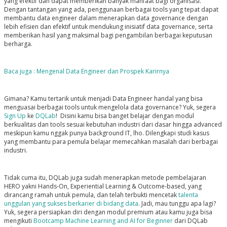
yang efektif dan dapat memberikan banyak manfaat bagi organisasi.
Dengan tantangan yang ada, penggunaan berbagai tools yang tepat dapat
membantu data engineer dalam menerapkan data governance dengan
lebih efisien dan efektif untuk mendukung inisiatif data governance, serta
memberikan hasil yang maksimal bagi pengambilan berbagai keputusan
berharga.
Baca juga : Mengenal Data Engineer dan Prospek Karirnya
Gimana? Kamu tertarik untuk menjadi Data Engineer handal yang bisa
menguasai berbagai tools untuk mengelola data governance? Yuk, segera
Sign Up
ke
DQLab
! Disini kamu bisa banget belajar dengan modul
berkualitas dan tools sesuai kebutuhan industri dari dasar hingga advanced
meskipun kamu nggak punya background IT, lho. Dilengkapi studi kasus
yang membantu para pemula belajar memecahkan masalah dari berbagai
industri.
Tidak cuma itu, DQLab juga sudah menerapkan metode pembelajaran
HERO yakni
Hands-On, Experiential Learning & Outcome-based
, yang
dirancang ramah untuk pemula, dan telah terbukti mencetak
talenta
unggulan yang sukses berkarier di bidang data
.
Jadi, mau tunggu apa lagi?
Yuk, segera persiapkan diri dengan modul premium atau kamu juga bisa
mengikuti
Bootcamp Machine Learning and AI for Beginner
dari DQLab