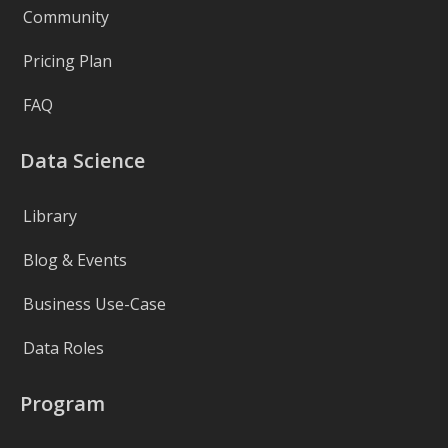
Community
Pricing Plan
FAQ
Data Science
Library
Blog & Events
Business Use-Case
Data Roles
Program