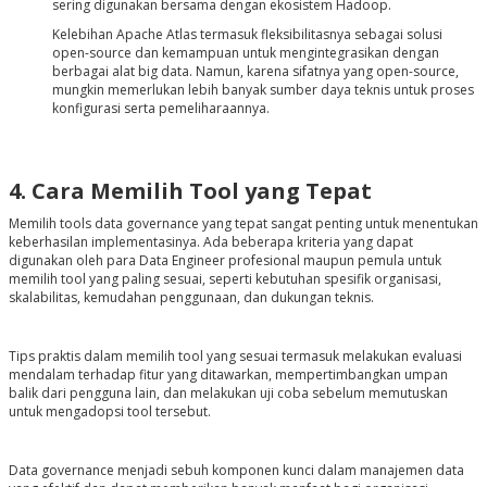
sering digunakan bersama dengan ekosistem Hadoop.
Kelebihan Apache Atlas termasuk fleksibilitasnya sebagai solusi
open-source dan kemampuan untuk mengintegrasikan dengan
berbagai alat big data. Namun, karena sifatnya yang open-source,
mungkin memerlukan lebih banyak sumber daya teknis untuk proses
konfigurasi serta pemeliharaannya.
4. Cara Memilih Tool yang Tepat
Memilih tools data governance yang tepat sangat penting untuk menentukan
keberhasilan implementasinya. Ada beberapa kriteria yang dapat
digunakan oleh para Data Engineer profesional maupun pemula untuk
memilih tool yang paling sesuai, seperti kebutuhan spesifik organisasi,
skalabilitas, kemudahan penggunaan, dan dukungan teknis.
Tips praktis dalam memilih tool yang sesuai termasuk melakukan evaluasi
mendalam terhadap fitur yang ditawarkan, mempertimbangkan umpan
balik dari pengguna lain, dan melakukan uji coba sebelum memutuskan
untuk mengadopsi tool tersebut.
Data governance menjadi sebuh komponen kunci dalam manajemen data