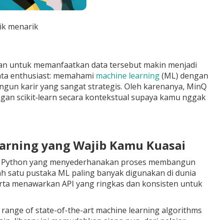
ik menarik
puan untuk memanfaatkan data tersebut makin menjadi
data enthusiast: memahami
machine learning
(ML) dengan
angun karir yang sangat strategis. Oleh karenanya, MinQ
gan scikit‑learn secara kontekstual supaya kamu nggak
earning yang Wajib Kamu Kuasai
basis Python yang menyederhanakan proses membangun
lah satu pustaka ML paling banyak digunakan di dunia
serta menawarkan API yang ringkas dan konsisten untuk
e range of state-of-the-art machine learning algorithms