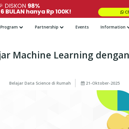
🎉
DISKON
98%
,
6 BULAN hanya Rp 100K!
Ch
Program
Partnership
Events
Information
jar Machine Learning dengan
Belajar Data Science di Rumah
21-Oktober-2025