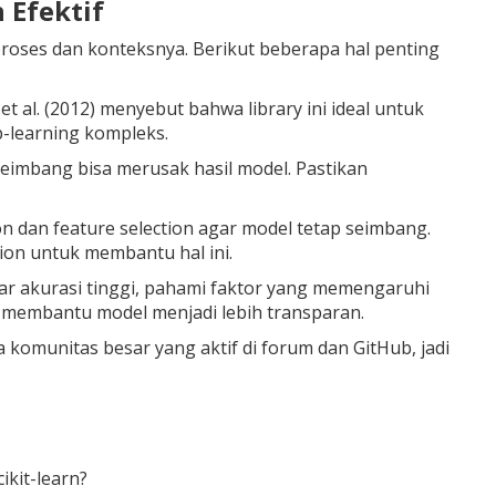
h Efektif
roses dan konteksnya. Berikut beberapa hal penting
t al. (2012) menyebut bahwa library ini ideal untuk
p-learning kompleks.
 seimbang bisa merusak hasil model. Pastikan
ion dan feature selection agar model tetap seimbang.
ion untuk membantu hal ini.
jar akurasi tinggi, pahami faktor yang memengaruhi
 membantu model menjadi lebih transparan.
 komunitas besar yang aktif di forum dan GitHub, jadi
kit-learn?