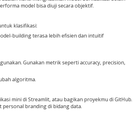
erforma model bisa diuji secara objektif.
ntuk klasifikasi:
l-building terasa lebih efisien dan intuitif
igunakan. Gunakan metrik seperti
accuracy
,
precision
,
ubah algoritma.
ikasi mini di
Streamlit
, atau bagikan proyekmu di GitHub.
 personal branding di bidang data.