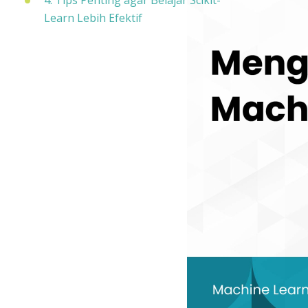
4. Tips Penting agar Belajar Scikit-
Learn Lebih Efektif