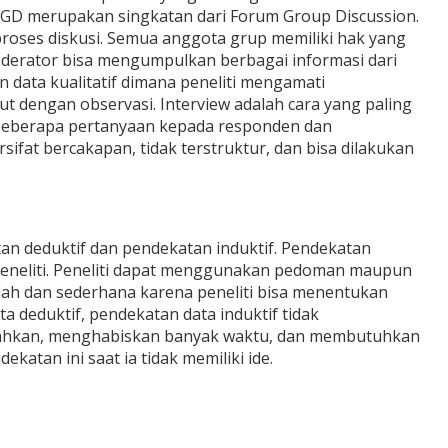
 FGD merupakan singkatan dari Forum Group Discussion.
oses diskusi. Semua anggota grup memiliki hak yang
derator bisa mengumpulkan berbagai informasi dari
ata kualitatif dimana peneliti mengamati
ut dengan observasi. Interview adalah cara yang paling
 beberapa pertanyaan kepada responden dan
ifat bercakapan, tidak terstruktur, dan bisa dilakukan
tan deduktif dan pendekatan induktif. Pendekatan
 peneliti. Peneliti dapat menggunakan pedoman maupun
ah dan sederhana karena peneliti bisa menentukan
 deduktif, pendekatan data induktif tidak
elahkan, menghabiskan banyak waktu, dan membutuhkan
katan ini saat ia tidak memiliki ide.