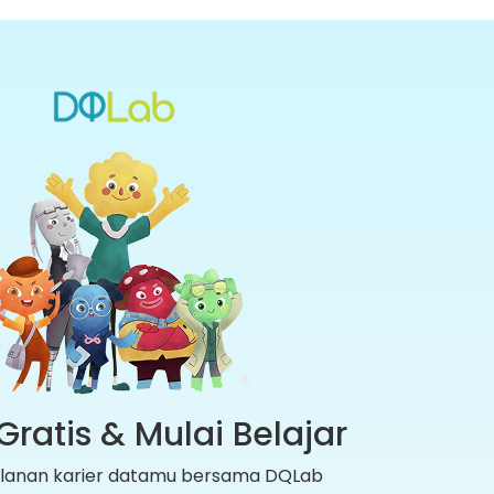
Gratis & Mulai Belajar
jalanan karier datamu bersama DQLab