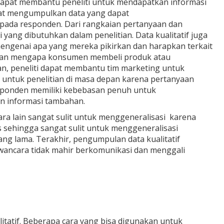
f dapat membantu peneliti untuk mendapatkan informasi
pat mengumpulkan data yang dapat
ada responden. Dari rangkaian pertanyaan dan
yang dibutuhkan dalam penelitian. Data kualitatif juga
genai apa yang mereka pikirkan dan harapkan terkait
asan mengapa konsumen membeli produk atau
, peneliti dapat membantu tim marketing untuk
an untuk penelitian di masa depan karena pertanyaan
sponden memiliki kebebasan penuh untuk
 informasi tambahan.
tara lain sangat sulit untuk menggeneralisasi karena
 sehingga sangat sulit untuk menggeneralisasi
ang lama. Terakhir, pengumpulan data kualitatif
awancara tidak mahir berkomunikasi dan menggali
itatif. Beberapa cara yang bisa digunakan untuk