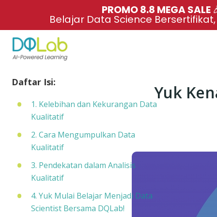
PROMO 8.8 MEGA SALE 
Belajar Data Science Bersertifikat
Daftar Isi:
Yuk Kena
1. Kelebihan dan Kekurangan Data
Kualitatif
2. Cara Mengumpulkan Data
Kualitatif
3. Pendekatan dalam Analisis
Kualitatif
4. Yuk Mulai Belajar Menjadi Data
Scientist Bersama DQLab!