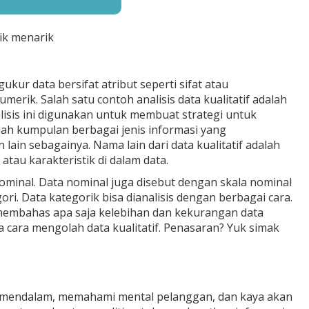
ik menarik
ukur data bersifat atribut seperti sifat atau
erik. Salah satu contoh analisis data kualitatif adalah
sis ini digunakan untuk membuat strategi untuk
lah kumpulan berbagai jenis informasi yang
lain sebagainya. Nama lain dari data kualitatif adalah
atau karakteristik di dalam data.
a nominal. Data nominal juga disebut dengan skala nominal
i. Data kategorik bisa dianalisis dengan berbagai cara.
n membahas apa saja kelebihan dan kekurangan data
a cara mengolah data kualitatif. Penasaran? Yuk simak
ih mendalam, memahami mental pelanggan, dan kaya akan