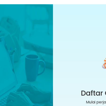
Daftar 
Mulai per