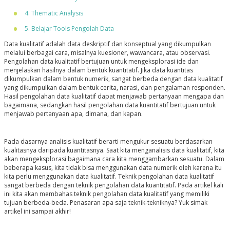
4. Thematic Analysis
5. Belajar Tools Pengolah Data
Data kualitatif adalah data deskriptif dan konseptual yang dikumpulkan
melalui berbagai cara, misalnya kuesioner, wawancara, atau observasi.
Pengolahan data kualitatif bertujuan untuk mengeksplorasi ide dan
menjelaskan hasilnya dalam bentuk kuantitatif. Jika data kuantitas
dikumpulkan dalam bentuk numerik, sangat berbeda dengan data kualitatif
yang dikumpulkan dalam bentuk cerita, narasi, dan pengalaman responden.
Hasil pengolahan data kualitatif dapat menjawab pertanyaan mengapa dan
bagaimana, sedangkan hasil pengolahan data kuantitatif bertujuan untuk
menjawab pertanyaan apa, dimana, dan kapan.
Pada dasarnya analisis kualitatif berarti mengukur sesuatu berdasarkan
kualitasnya daripada kuantitasnya. Saat kita menganalisis data kualitatif, kita
akan mengeksplorasi bagaimana cara kita menggambarkan sesuatu. Dalam
beberapa kasus, kita tidak bisa menggunakan data numerik oleh karena itu
kita perlu menggunakan data kualitatif. Teknik pengolahan data kualitatif
sangat berbeda dengan teknik pengolahan data kuantitatif. Pada artikel kali
ini kita akan membahas teknik pengolahan data kualitatif yang memiliki
tujuan berbeda-beda. Penasaran apa saja teknik-tekniknya? Yuk simak
artikel ini sampai akhir!