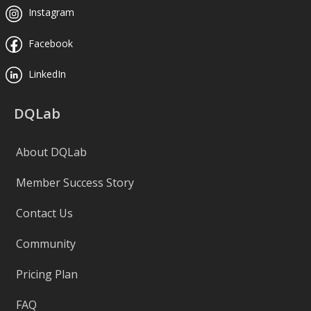
Instagram
Facebook
LinkedIn
DQLab
About DQLab
Member Success Story
Contact Us
Community
Pricing Plan
FAQ