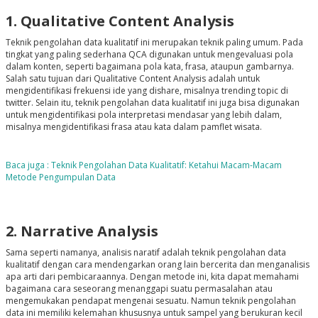
1. Qualitative Content Analysis
Teknik pengolahan data kualitatif ini merupakan teknik paling umum. Pada
tingkat yang paling sederhana QCA digunakan untuk mengevaluasi pola
dalam konten, seperti bagaimana pola kata, frasa, ataupun gambarnya.
Salah satu tujuan dari Qualitative Content Analysis adalah untuk
mengidentifikasi frekuensi ide yang dishare, misalnya trending topic di
twitter. Selain itu, teknik pengolahan data kualitatif ini juga bisa digunakan
untuk mengidentifikasi pola interpretasi mendasar yang lebih dalam,
misalnya mengidentifikasi frasa atau kata dalam pamflet wisata.
Baca juga : Teknik Pengolahan Data Kualitatif: Ketahui Macam-Macam
Metode Pengumpulan Data
2. Narrative Analysis
Sama seperti namanya, analisis naratif adalah teknik pengolahan data
kualitatif dengan cara mendengarkan orang lain bercerita dan menganalisis
apa arti dari pembicaraannya. Dengan metode ini, kita dapat memahami
bagaimana cara seseorang menanggapi suatu permasalahan atau
mengemukakan pendapat mengenai sesuatu. Namun teknik pengolahan
data ini memiliki kelemahan khususnya untuk sampel yang berukuran kecil