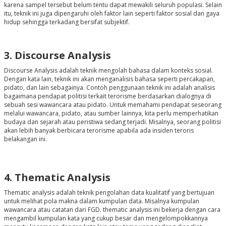
karena sampel tersebut belum tentu dapat mewakili seluruh populasi. Selain
itu, teknik ini juga dipengaruhi oleh faktor lain seperti faktor sosial dan gaya
hidup sehingga terkadang bersifat subjektif.
3. Discourse Analysis
Discourse Analysis adalah teknik mengolah bahasa dalam konteks sosial.
Dengan kata lain, teknik ini akan menganalisis bahasa seperti percakapan,
pidato, dan lain sebagainya. Contoh penggunaan teknik ini adalah analisis
bagaimana pendapat politisi terkait terorisme berdasarkan dialognya di
sebuah sesi wawancara atau pidato. Untuk memahami pendapat seseorang
melalui wawancara, pidato, atau sumber lainnya, kita perlu memperhatikan
budaya dan sejarah atau peristiwa sedang terjadi. Misalnya, seorang politisi
akan lebih banyak berbicara terorisme apabila ada insiden teroris
belakangan ini.
4. Thematic Analysis
Thematic analysis adalah teknik pengolahan data kualitatif yang bertujuan
untuk melihat pola makna dalam kumpulan data. Misalnya kumpulan
wawancara atau catatan dari FGD. thematic analysis ini bekerja dengan cara
mengambil kumpulan kata yang cukup besar dan mengelompokkannya