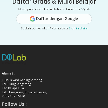
Daftar Gratis & Mulai Belajar
Mulai perjalanan karier datamu bersama DQLab
Daftar dengan Google
Sudah punya akun? Kamu bisa
Sign in disini
Alamat :
Jl. Boulevard Gading Serpong,
Kel. Curug Sangereng,
Kec. Kelapa Dua,
Kab. Tangerang, Provinsi Banten,
Kode Pos: 15810
Follow Us :